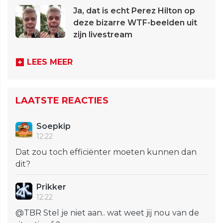
Ja, dat is echt Perez Hilton op
deze bizarre WTF-beelden uit
zijn livestream
LEES MEER
LAATSTE REACTIES
Soepkip
12:22
Dat zou toch efficiënter moeten kunnen dan
dit?
Prikker
12:22
@TBR Stel je niet aan.. wat weet jij nou van de