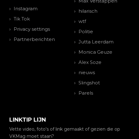
Max Verstappen
Instagram
hilarisch
Tik Tok
wtf
Privacy settings
Politie
Partnerberichten
Jutta Leerdam
Monica Geuze
Alex Soze
nieuws
Slingshot
Parels
LINKTIP LIJN
Vette video, foto's of link gemaakt of gezien die op
VKMag moet staan?