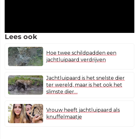
Lees ook
Hoe twee schildpadden een
jachtluipaard verdrijven
Jachtluipaard is het snelste dier
ter wereld, maar is het ook het
slimste dier…
Vrouw heeft jachtluipaard als
knuffelmaatje