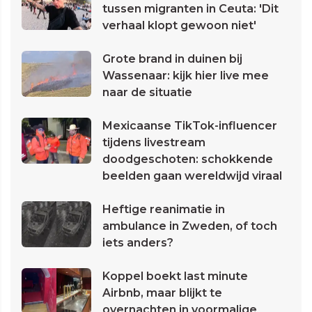
tussen migranten in Ceuta: 'Dit
verhaal klopt gewoon niet'
Grote brand in duinen bij
Wassenaar: kijk hier live mee
naar de situatie
Mexicaanse TikTok-influencer
tijdens livestream
doodgeschoten: schokkende
beelden gaan wereldwijd viraal
Heftige reanimatie in
ambulance in Zweden, of toch
iets anders?
Koppel boekt last minute
Airbnb, maar blijkt te
overnachten in voormalige