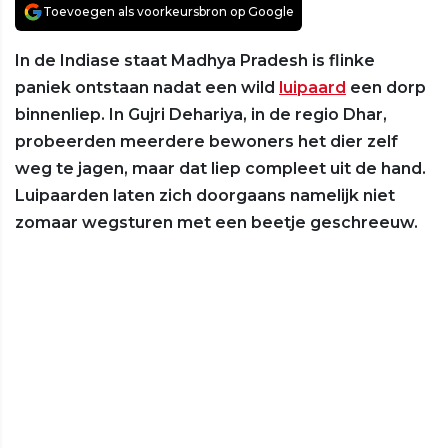
Toevoegen als voorkeursbron op Google
In de Indiase staat Madhya Pradesh is flinke
paniek ontstaan nadat een wild
luipaard
een dorp
binnenliep. In Gujri Dehariya, in de regio Dhar,
probeerden meerdere bewoners het dier zelf
weg te jagen, maar dat liep compleet uit de hand.
Luipaarden laten zich doorgaans namelijk niet
zomaar wegsturen met een beetje geschreeuw.