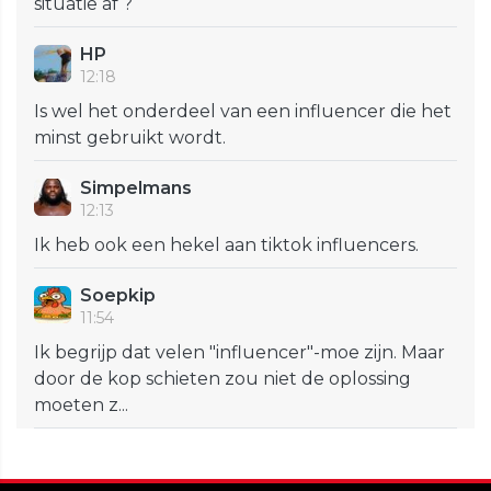
situatie af ?
HP
12:18
Is wel het onderdeel van een influencer die het
minst gebruikt wordt.
Simpelmans
12:13
Ik heb ook een hekel aan tiktok influencers.
Soepkip
11:54
Ik begrijp dat velen "influencer"-moe zijn. Maar
door de kop schieten zou niet de oplossing
moeten z...