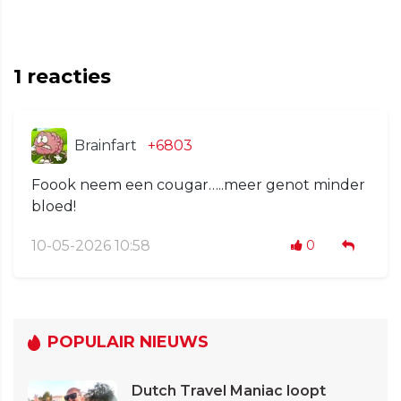
1
reacties
Brainfart
+6803
Foook neem een cougar…..meer genot minder
bloed!
10-05-2026 10:58
0
POPULAIR NIEUWS
Dutch Travel Maniac loopt