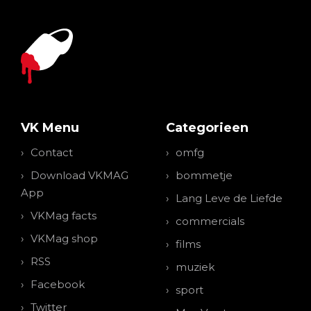
VK Menu
Categorieen
Contact
omfg
Download VKMAG
bommetje
App
Lang Leve de Liefde
VKMag facts
commercials
VKMag shop
films
RSS
muziek
Facebook
sport
Twitter