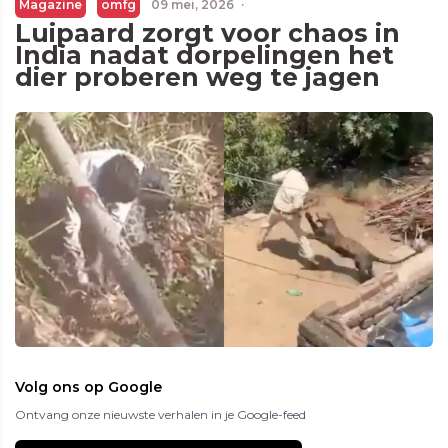
Magazine
omfg
09 mei, 2026
·
Luipaard zorgt voor chaos in
India nadat dorpelingen het
dier proberen weg te jagen
Volg ons op Google
Ontvang onze nieuwste verhalen in je Google-feed