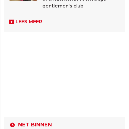
gentlemen's club
LEES MEER
NET BINNEN