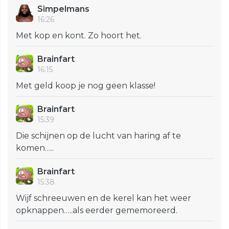
Simpelmans
16:26
Met kop en kont. Zo hoort het.
Brainfart
16:15
Met geld koop je nog geen klasse!
Brainfart
15:39
Die schijnen op de lucht van haring af te
komen…..
Brainfart
15:38
Wijf schreeuwen en de kerel kan het weer
opknappen…..als eerder gememoreerd.