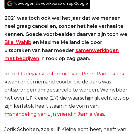
Toevoegen als voorkeursbron op Google
2021 was toch ook wel het jaar dat we mensen
heel graag cancellen, zonder het hele verhaal te
kennen. Goede voorbeelden daarvan zijn toch wel
Bilal Wahib
en Maxime Meiland die door
uitspraken van haar moeder
samenwerkingen
met bedrijven
in rook op zag gaan.
In
de Oudejaarsconference van Peter Pannekoek
kwam er één iemand voorbij die de dans was
ontsprongen om gecanceld te worden. We hebben
het over Lil' Kleine (27) die waarschijnlijk echt iets op
zijn kerfstok heeft staan in de vorm van
mishandeling van zijn vriendin Jaimie Vaas
.
Jorik Scholten, zoals Lil' Kleine echt heet, heeft van