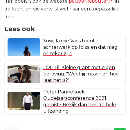
Inmiddels is ook de website
pauperkabouter.nl
in
de lucht en die verwijst wel naar een toepasselijk
doel.
Lees ook
Sow, Jaimie Vaes toont
achterwerk op Ibiza en dat mag
er zeker zijn
LOL! Lil' Kleine grapt met eigen
beroving: "Weet jij misschien hoe
laat het is?"
Peter Pannekoek
Oudejaarsconference 2021
gemist? Bekijk dan hier de hele
uitzending!