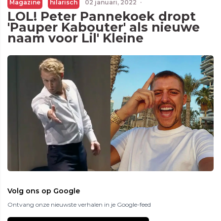
Magazine
hilarisch
02 januari, 2022
·
LOL! Peter Pannekoek dropt
'Pauper Kabouter' als nieuwe
naam voor Lil' Kleine
Volg ons op Google
Ontvang onze nieuwste verhalen in je Google-feed