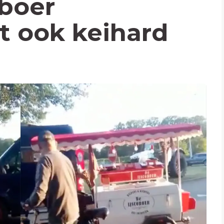
oboer
t ook keihard