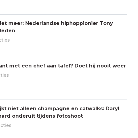
 niet meer: Nederlandse hiphoppionier Tony
rleden
cties
ant met een chef aan tafel? Doet hij nooit weer
cties
jkt niet alleen champagne en catwalks: Daryl
hard onderuit tijdens fotoshoot
acties