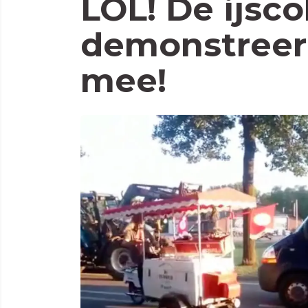
LOL! De ijsc
demonstreer
mee!