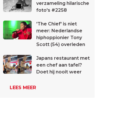
verzameling hilarische
foto's #2258
'The Chief' is niet
meer: Nederlandse
hiphoppionier Tony
Scott (54) overleden
Japans restaurant met
een chef aan tafel?
Doet hij nooit weer
LEES MEER