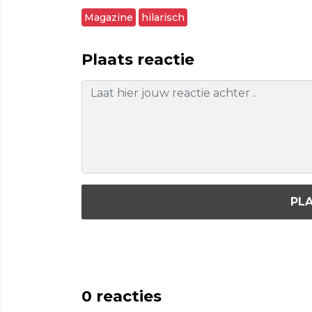
Magazine
hilarisch
Plaats reactie
PLA
0
reacties