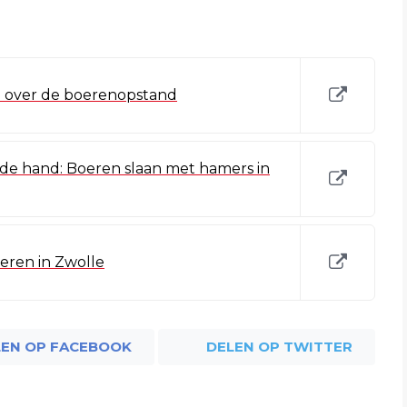
l over de boerenopstand
 de hand: Boeren slaan met hamers in
oeren in Zwolle
LEN OP FACEBOOK
DELEN OP TWITTER