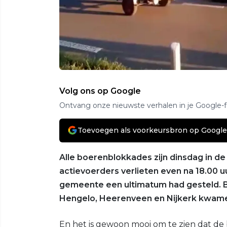
Volg ons op Google
Ontvang onze nieuwste verhalen in je Google-
Toevoegen als voorkeursbron op Google
Alle boerenblokkades zijn dinsdag in d
actievoerders verlieten even na 18.00 u
gemeente een ultimatum had gesteld. B
Hengelo, Heerenveen en Nijkerk kwame
En het is gewoon mooi om te zien dat de