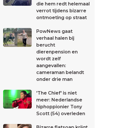
die hem redt helemaal
verrot tijdens bizarre
ontmoeting op straat
PowNews gaat
verhaal halen bij
berucht
dierenpension en
wordt zelf
aangevallen:
cameraman belandt
onder drie man
'The Chief' is niet
meer: Nederlandse
hiphoppionier Tony
Scott (54) overleden
Bizarre flatsoap krijgt