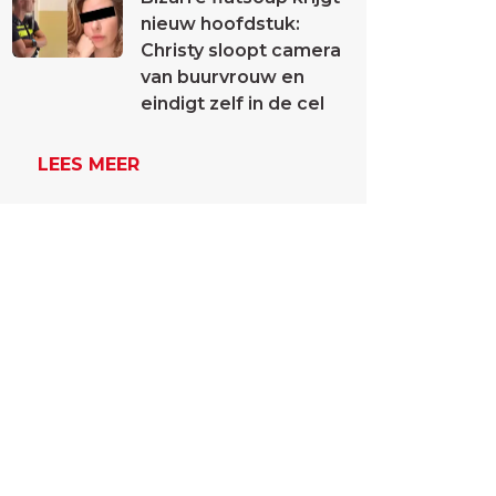
nieuw hoofdstuk:
Christy sloopt camera
van buurvrouw en
eindigt zelf in de cel
LEES MEER