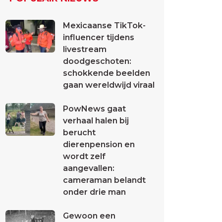
Mexicaanse TikTok-
influencer tijdens
livestream
doodgeschoten:
schokkende beelden
gaan wereldwijd viraal
PowNews gaat
verhaal halen bij
berucht
dierenpension en
wordt zelf
aangevallen:
cameraman belandt
onder drie man
Gewoon een