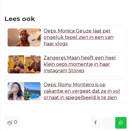
Lees ook
Oeps, Monica Geuze laat per
ongeluk tepel zien in een van
haar vlogs
Zangeres Maan heeft een heel
klein oeps momentje in haar
Instagram Stories
Oeps: Romy Monteiro is op
vakantie en vergeet dat ze in vol
ornaat in spiegelbeeld is te zien
0