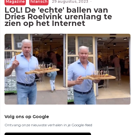
Magazine
hilarisch
29 augustus, 2023
·
LOL! De 'echte' ballen van
Dries Roelvink urenlang te
zien op het Internet
Volg ons op Google
Ontvang onze nieuwste verhalen in je Google-feed