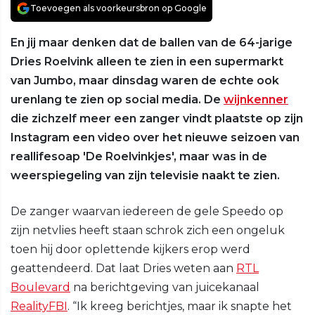
Toevoegen als voorkeursbron op Google
En jij maar denken dat de ballen van de 64-jarige
Dries Roelvink alleen te zien in een supermarkt
van Jumbo, maar dinsdag waren de echte ook
urenlang te zien op social media. De
wijnkenner
die zichzelf meer een zanger vindt plaatste op zijn
Instagram een video over het nieuwe seizoen van
reallifesoap 'De Roelvinkjes', maar was in de
weerspiegeling van zijn televisie naakt te zien.
De zanger waarvan iedereen de gele Speedo op
zijn netvlies heeft staan schrok zich een ongeluk
toen hij door oplettende kijkers erop werd
geattendeerd. Dat laat Dries weten aan
RTL
Boulevard
na berichtgeving van juicekanaal
RealityFBI
. “Ik kreeg berichtjes, maar ik snapte het