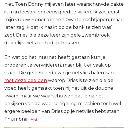
niet. Toen Donny mij even later waarschuwde pakte
ik mijn leesbril om eens goed te kijken. Ik zag eerst
mijn vrouw Honoria in een zwarte nachtjapon, maar
later zag ik dat ik naakt op de bank te zien was”,
zegt Dries, die deze keer zijn gele zwembroek
duidelijk niet aan had getrokken.
En wat op het internet heeft gestaan kun je
proberen te verwijderen, maar blijft er vaak op
staan. Die gele Speedo van je netvlies halen kan
met deze beelden
waarop Dries is te zien die de
video heeft gemaakt toen hij net uit de douche
kwam, maar we waarschuwen dat je na het
bekijken van de weerspiegeling misschien toch wel
ergere beelden van Dries op je netvlies hebt staan.
Thumbnail
via
.