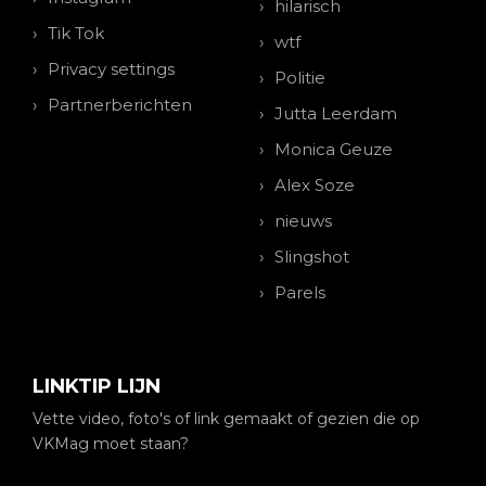
hilarisch
Tik Tok
wtf
Privacy settings
Politie
Partnerberichten
Jutta Leerdam
Monica Geuze
Alex Soze
nieuws
Slingshot
Parels
LINKTIP LIJN
Vette video, foto's of link gemaakt of gezien die op
VKMag moet staan?