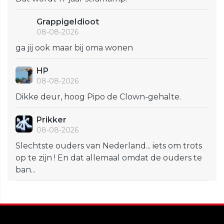
GrappigeIdioot
08-08-2026
ga jij ook maar bij oma wonen
HP
08-08-2026
Dikke deur, hoog Pipo de Clown-gehalte.
Prikker
08-08-2026
Slechtste ouders van Nederland... iets om trots
op te zijn ! En dat allemaal omdat de ouders te
ban...