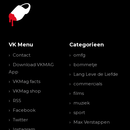
VK Menu
Categorieen
Contact
omfg
Download VKMAG
bommetje
App
Lang Leve de Liefde
VKMag facts
commercials
VKMag shop
films
RSS
muziek
Facebook
sport
Twitter
Max Verstappen
Instagram