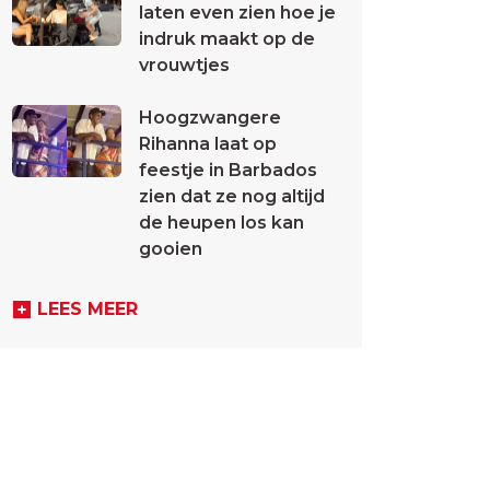
laten even zien hoe je
indruk maakt op de
vrouwtjes
Hoogzwangere
Rihanna laat op
feestje in Barbados
zien dat ze nog altijd
de heupen los kan
gooien
LEES MEER