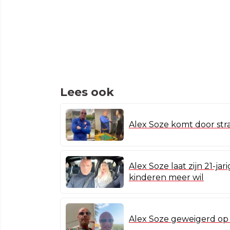
Lees ook
Alex Soze komt door stra
Alex Soze laat zijn 21-ja
kinderen meer wil
Alex Soze geweigerd op