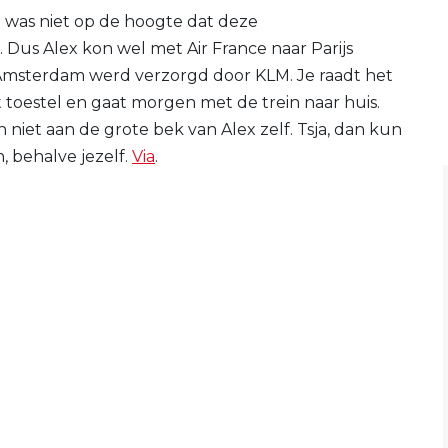
en was niet op de hoogte dat deze
us Alex kon wel met Air France naar Parijs
n Amsterdam werd verzorgd door KLM. Je raadt het
t toestel en gaat morgen met de trein naar huis.
n niet aan de grote bek van Alex zelf. Tsja, dan kun
, behalve jezelf.
Via
.