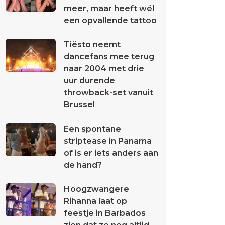
meer, maar heeft wél
een opvallende tattoo
Tiësto neemt
dancefans mee terug
naar 2004 met drie
uur durende
throwback-set vanuit
Brussel
Een spontane
striptease in Panama
of is er iets anders aan
de hand?
Hoogzwangere
Rihanna laat op
feestje in Barbados