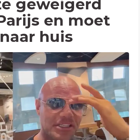
ze geweigerd
Parijs en moet
 naar huis