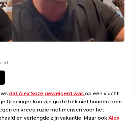
feed
euws
dat Alex Soze geweigerd was
op een vlucht
ige Groninger kon zijn grote bek niet houden toen
liegen en kreeg ruzie met mensen voor het
gehaald en verlengde zijn vakantie. Maar ook
Alex