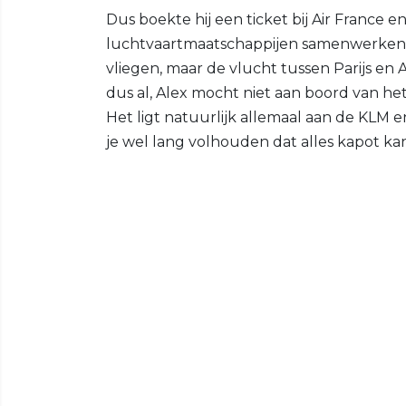
Dus boekte hij een ticket bij Air France 
luchtvaartmaatschappijen samenwerken. D
vliegen, maar de vlucht tussen Parijs e
dus al, Alex mocht niet aan boord van he
Het ligt natuurlijk allemaal aan de KLM e
je wel lang volhouden dat alles kapot kan