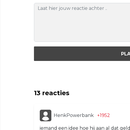
PLA
13
reacties
HenkPowerbank
+1952
iemand een idee hoe hij aan al dat ge