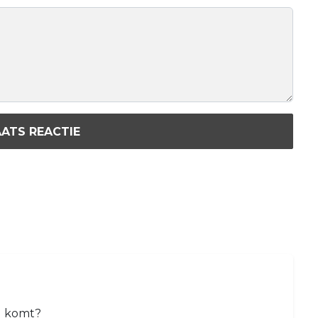
ATS REACTIE
ld komt?