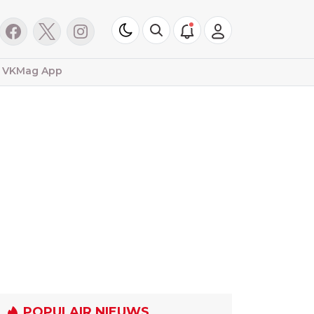
VKMag App
POPULAIR NIEUWS