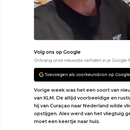
Volg ons op Google
Ontvang onze nieuwste verhalen in je Google-
Toevoegen als voorkeursbron op Google
Vorige week was het een soort van ni
van KLM. De altijd voorbeeldige en rust
hij van Curaçao naar Nederland wilde v
opstijgen. Alex werd van het vliegtuig 
moet een keertje naar huis.