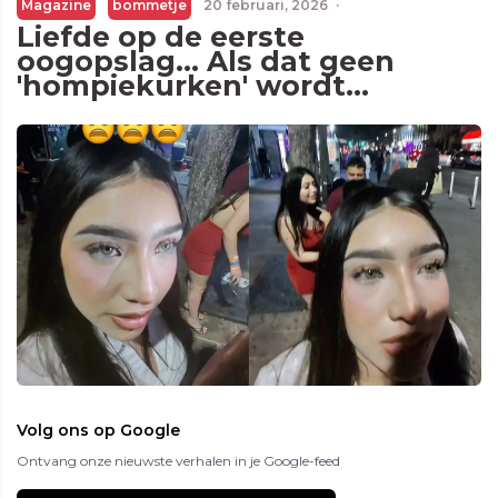
Magazine
bommetje
20 februari, 2026
·
Liefde op de eerste
oogopslag... Als dat geen
'hompiekurken' wordt...
Volg ons op Google
Ontvang onze nieuwste verhalen in je Google-feed