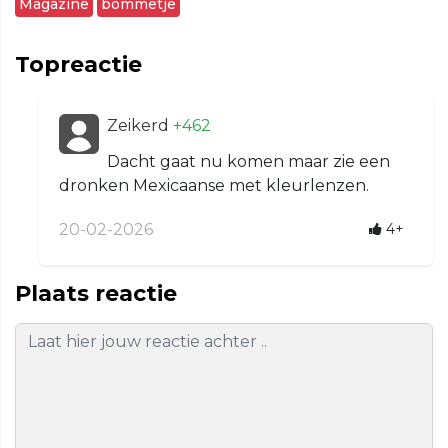
Magazine
bommetje
Topreactie
Zeikerd
+462
Dacht gaat nu komen maar zie een
dronken Mexicaanse met kleurlenzen.
20-02-2026
4+
Plaats reactie