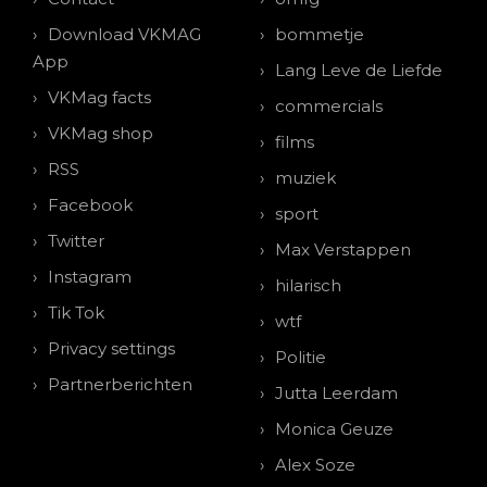
Download VKMAG
bommetje
App
Lang Leve de Liefde
VKMag facts
commercials
VKMag shop
films
RSS
muziek
Facebook
sport
Twitter
Max Verstappen
Instagram
hilarisch
Tik Tok
wtf
Privacy settings
Politie
Partnerberichten
Jutta Leerdam
Monica Geuze
Alex Soze