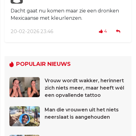
Dacht gaat nu komen maar zie een dronken
Mexicaanse met kleurlenzen.
20-02-2026 23:46
4
POPULAIR NIEUWS
Vrouw wordt wakker, herinnert
zich niets meer, maar heeft wél
een opvallende tattoo
Man die vrouwen uit het niets
neerslaat is aangehouden