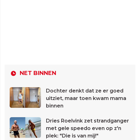
NET BINNEN
Dochter denkt dat ze er goed
uitziet, maar toen kwam mama
binnen
Dries Roelvink zet strandganger
met gele speedo even op z'n
plek: "Die is van mij!"