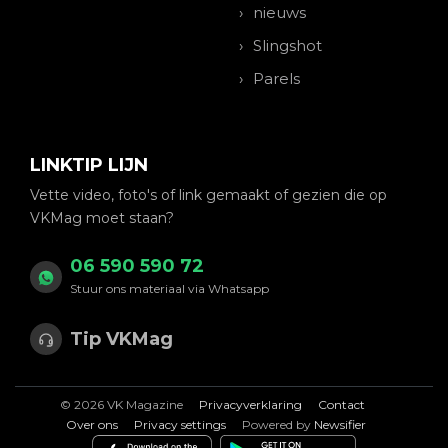
nieuws
Slingshot
Parels
LINKTIP LIJN
Vette video, foto's of link gemaakt of gezien die op
VKMag moet staan?
06 590 590 72
Stuur ons materiaal via Whatsapp
Tip VKMag
© 2026 VK Magazine
Privacyverklaring
Contact
Over ons
Privacy settings
Powered by
Newsifier