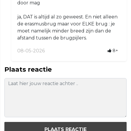
door mag
ja, DAT is altijd al zo geweest. En niet alleen
de erasmusbrug maar voor ELKE brug : je
moet namelijk minder breed zijn dan de
afstand tussen de brugpijlers.
08-05-2026
8+
Plaats reactie
PLAATS REACTIE