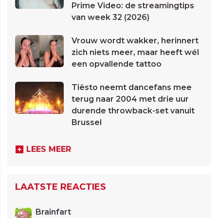
Prime Video: de streamingtips
van week 32 (2026)
Vrouw wordt wakker, herinnert
zich niets meer, maar heeft wél
een opvallende tattoo
Tiësto neemt dancefans mee
terug naar 2004 met drie uur
durende throwback-set vanuit
Brussel
LEES MEER
LAATSTE REACTIES
Brainfart