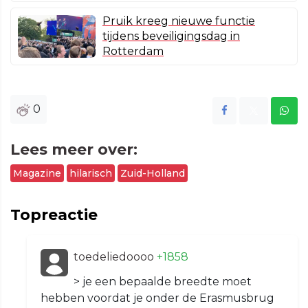
Pruik kreeg nieuwe functie
tijdens beveiligingsdag in
Rotterdam
0
Lees meer over:
Magazine
hilarisch
Zuid-Holland
Topreactie
toedeliedoooo
+1858
> je een bepaalde breedte moet
hebben voordat je onder de Erasmusbrug