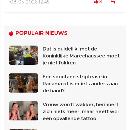
08-05-2026 12:45
8
POPULAIR NIEUWS
Dat is duidelijk, met de
Koninklijke Marechaussee moet
je niet fokken
Een spontane striptease in
Panama of is er iets anders aan
de hand?
Vrouw wordt wakker, herinnert
zich niets meer, maar heeft wél
een opvallende tattoo