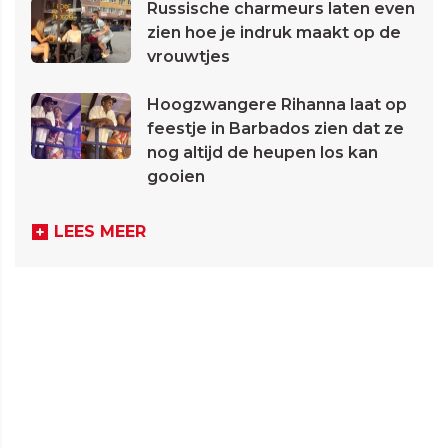
Russische charmeurs laten even
zien hoe je indruk maakt op de
vrouwtjes
Hoogzwangere Rihanna laat op
feestje in Barbados zien dat ze
nog altijd de heupen los kan
gooien
LEES MEER