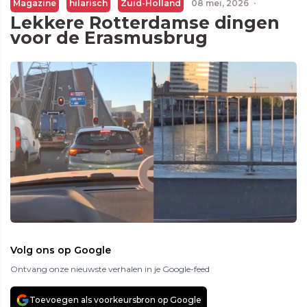
Magazine
hilarisch
Zuid-Holland
08 mei, 2026
·
Lekkere Rotterdamse dingen
voor de Erasmusbrug
Volg ons op Google
Ontvang onze nieuwste verhalen in je Google-feed
Toevoegen als voorkeursbron op Google