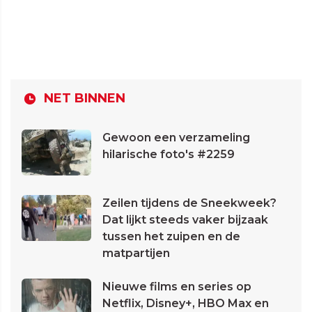
NET BINNEN
Gewoon een verzameling
hilarische foto's #2259
Zeilen tijdens de Sneekweek?
Dat lijkt steeds vaker bijzaak
tussen het zuipen en de
matpartijen
Nieuwe films en series op
Netflix, Disney+, HBO Max en