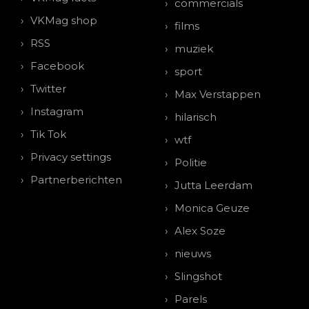
commercials
VKMag shop
films
RSS
muziek
Facebook
sport
Twitter
Max Verstappen
Instagram
hilarisch
Tik Tok
wtf
Privacy settings
Politie
Partnerberichten
Jutta Leerdam
Monica Geuze
Alex Soze
nieuws
Slingshot
Parels