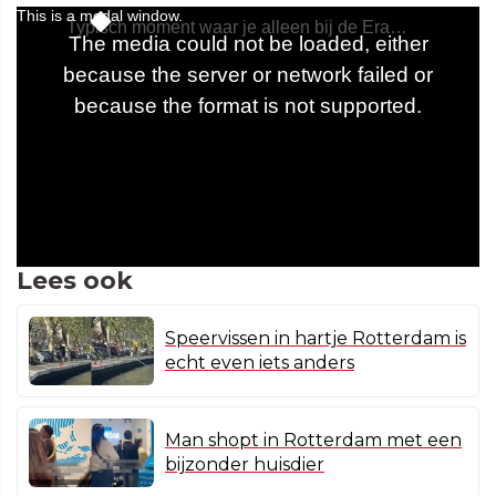
Lees ook
Speervissen in hartje Rotterdam is
echt even iets anders
Man shopt in Rotterdam met een
bijzonder huisdier