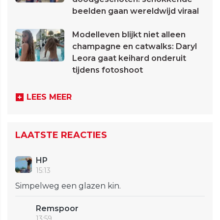
beelden gaan wereldwijd viraal
Modelleven blijkt niet alleen
champagne en catwalks: Daryl
Leora gaat keihard onderuit
tijdens fotoshoot
LEES MEER
LAATSTE REACTIES
HP
15:13
Simpelweg een glazen kin.
Remspoor
13:59