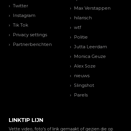
Twitter
Max Verstappen
Instagram
hilarisch
Tik Tok
wtf
Privacy settings
Politie
Partnerberichten
Jutta Leerdam
Monica Geuze
Alex Soze
nieuws
Slingshot
Parels
LINKTIP LIJN
Vette video, foto's of link gemaakt of gezien die op