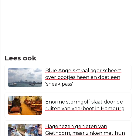
Lees ook
Blue Angels straaljager scheert
over bootjes heen en doet een
'sneak pass'
Enorme stormgolf slaat door de
ruiten van veerboot in Hamburg
Hagenezen genieten van
Giethoorn, maar zinken met hun