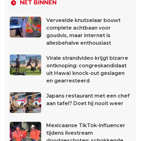
NET BINNEN
Verveelde knutselaar bouwt
complete achtbaan voor
goudvis, maar internet is
allesbehalve enthousiast
Virale strandvideo krijgt bizarre
ontknoping: congreskandidaat
uit Hawaï knock-out geslagen
en gearresteerd
Japans restaurant met een chef
aan tafel? Doet hij nooit weer
Mexicaanse TikTok-influencer
tijdens livestream
doodgeschoten: schokkende