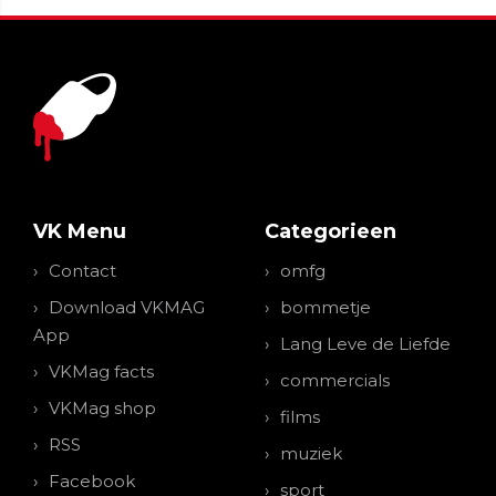
VK Menu
Categorieen
Contact
omfg
Download VKMAG
bommetje
App
Lang Leve de Liefde
VKMag facts
commercials
VKMag shop
films
RSS
muziek
Facebook
sport