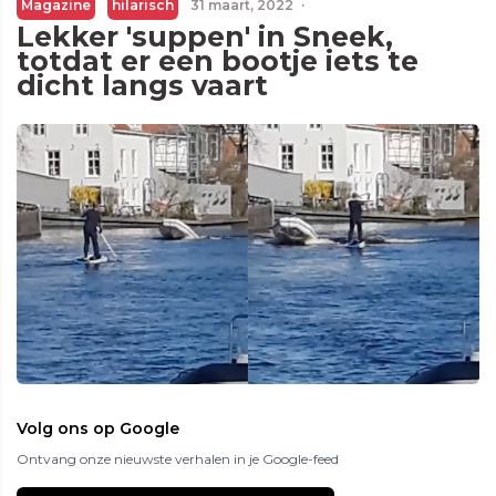
Magazine
hilarisch
31 maart, 2022
·
Lekker 'suppen' in Sneek,
totdat er een bootje iets te
dicht langs vaart
Volg ons op Google
Ontvang onze nieuwste verhalen in je Google-feed