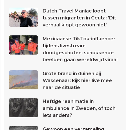
Dutch Travel Maniac loopt
tussen migranten in Ceuta: 'Dit
verhaal klopt gewoon niet'
Mexicaanse TikTok-influencer
tijdens livestream
doodgeschoten: schokkende
beelden gaan wereldwijd viraal
Grote brand in duinen bij
Wassenaar: kijk hier live mee
naar de situatie
Heftige reanimatie in
ambulance in Zweden, of toch
iets anders?
Gewoon een verzameling