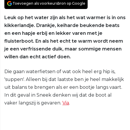
Toevoegen als voorkeursbron op Google
Leuk op het water zijn als het wat warmer is in ons
kikkerlandje. Drankje, keiharde beukende beats
en een hapje erbij en lekker varen met je
fluisterboot. En als het echt te warm wordt neem
je een verfrissende duik, maar sommige mensen
willen dan echt actief doen.
Die gaan waterfietsen of wat ook heel erg hip is,
'suppen'. Alleen bij dat laatste ben je heel makkelijk
uit balans te brengen als er een bootje langs vaart.
In dit geval in Sneek denken wij dat de boot al
vaker langszij is gevaren.
Via
.