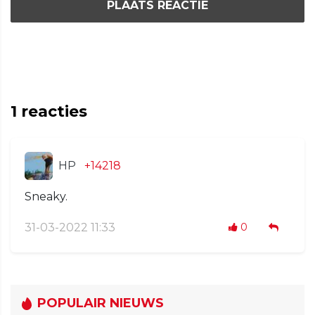
PLAATS REACTIE
1
reacties
HP
+14218
Sneaky.
31-03-2022 11:33
0
POPULAIR NIEUWS