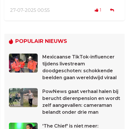
27-07-2025 00:55
1
POPULAIR NIEUWS
Mexicaanse TikTok-influencer
tijdens livestream
doodgeschoten: schokkende
beelden gaan wereldwijd viraal
PowNews gaat verhaal halen bij
berucht dierenpension en wordt
zelf aangevallen: cameraman
belandt onder drie man
'The Chief' is niet meer: