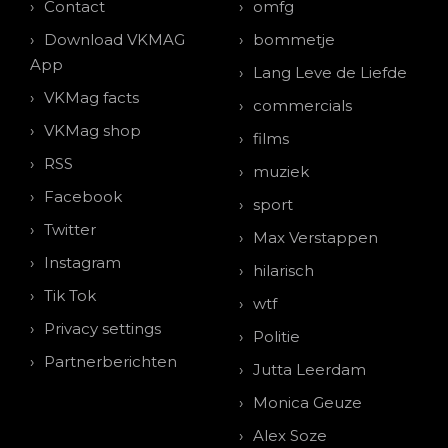
Contact
omfg
Download VKMAG
bommetje
App
Lang Leve de Liefde
VKMag facts
commercials
VKMag shop
films
RSS
muziek
Facebook
sport
Twitter
Max Verstappen
Instagram
hilarisch
Tik Tok
wtf
Privacy settings
Politie
Partnerberichten
Jutta Leerdam
Monica Geuze
Alex Soze