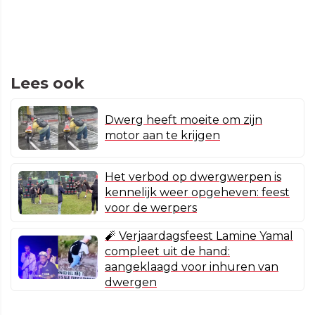
Lees ook
Dwerg heeft moeite om zijn
motor aan te krijgen
Het verbod op dwergwerpen is
kennelijk weer opgeheven: feest
voor de werpers
🧨 Verjaardagsfeest Lamine Yamal
compleet uit de hand:
aangeklaagd voor inhuren van
dwergen