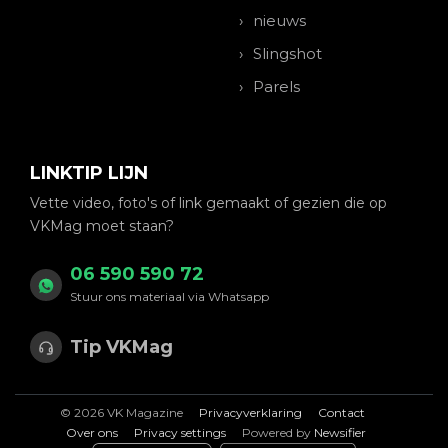
nieuws
Slingshot
Parels
LINKTIP LIJN
Vette video, foto's of link gemaakt of gezien die op
VKMag moet staan?
06 590 590 72
Stuur ons materiaal via Whatsapp
Tip VKMag
© 2026 VK Magazine
Privacyverklaring
Contact
Over ons
Privacy settings
Powered by
Newsifier