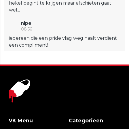
hekel begint te krijgen maar afschieten gaat
wel...
nipe
08:56
iedereen die een pride vlag weg haalt verdient
een compliment!
VK Menu
Categorieen