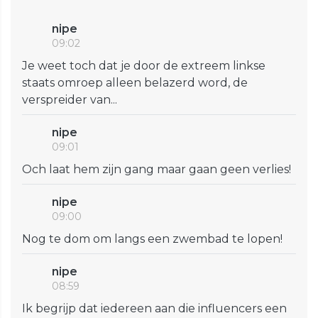
nipe
09:02
Je weet toch dat je door de extreem linkse
staats omroep alleen belazerd word, de
verspreider van...
nipe
09:01
Och laat hem zijn gang maar gaan geen verlies!
nipe
09:00
Nog te dom om langs een zwembad te lopen!
nipe
08:59
Ik begrijp dat iedereen aan die influencers een