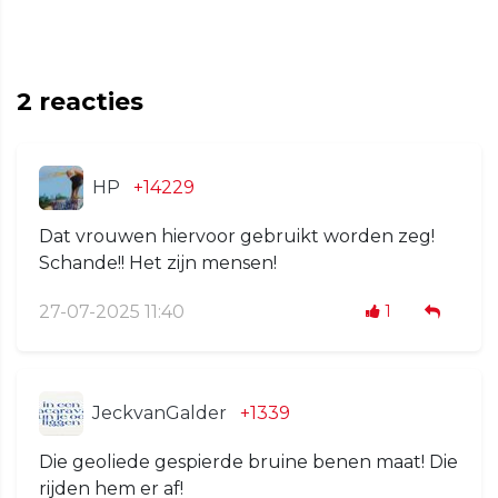
2
reacties
HP
+14229
Dat vrouwen hiervoor gebruikt worden zeg!
Schande!! Het zijn mensen!
27-07-2025 11:40
1
JeckvanGalder
+1339
Die geoliede gespierde bruine benen maat! Die
rijden hem er af!