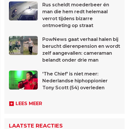
Rus scheldt moederbeer én
man die hem redt helemaal
verrot tijdens bizarre
ontmoeting op straat
PowNews gaat verhaal halen bij
berucht dierenpension en wordt
zelf aangevallen: cameraman
belandt onder drie man
'The Chief' is niet meer:
Nederlandse hiphoppionier
Tony Scott (54) overleden
LEES MEER
LAATSTE REACTIES