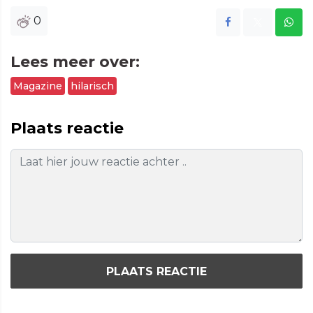
0
Lees meer over:
Magazine
hilarisch
Plaats reactie
PLAATS REACTIE