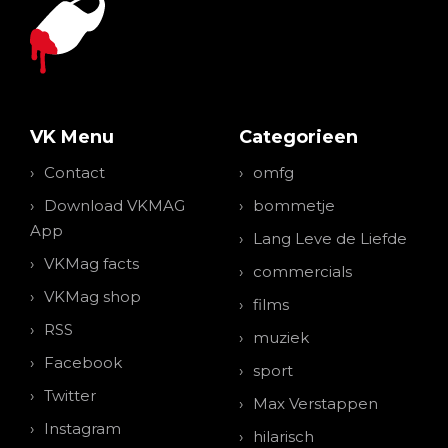
VK Menu
Categorieen
Contact
omfg
Download VKMAG
bommetje
App
Lang Leve de Liefde
VKMag facts
commercials
VKMag shop
films
RSS
muziek
Facebook
sport
Twitter
Max Verstappen
Instagram
hilarisch