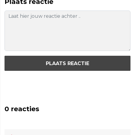
Plaats reactie
PLAATS REACTIE
0
reacties