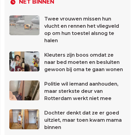
NET BINNEN
Twee vrouwen missen hun
vlucht en rennen het vliegveld
op om hun toestel alsnog te
halen
Kleuters zijn boos omdat ze
naar bed moeten en besluiten
gewoon bij oma te gaan wonen
Politie wil iemand aanhouden,
maar sterkste deur van
Rotterdam werkt niet mee
Dochter denkt dat ze er goed
uitziet, maar toen kwam mama
binnen