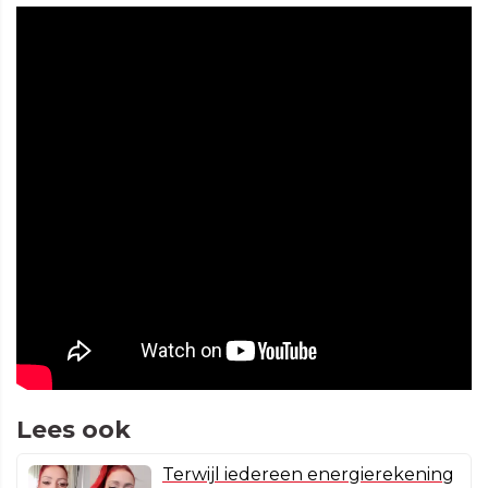
Lees ook
Terwijl iedereen energierekening