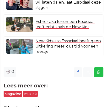
wil laten dalen, laat Essociaal deze
stijgen
Esther aka fenomeen Essociaal
leeft echt zoals de New Kids
New Kids-aso Essociaal heeft geen
uitkering meer, dus tijd voor een
feestje
0
Lees meer over:
Magazine
muziek