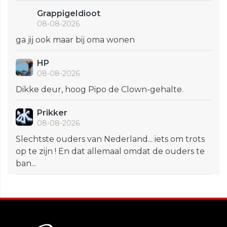
GrappigeIdioot
08-08-2026
ga jij ook maar bij oma wonen
HP
08-08-2026
Dikke deur, hoog Pipo de Clown-gehalte.
Prikker
08-08-2026
Slechtste ouders van Nederland... iets om trots
op te zijn ! En dat allemaal omdat de ouders te
ban...