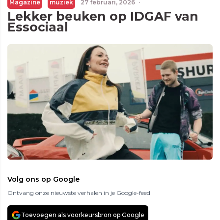
Magazine
muziek
27 februari, 2026
·
Lekker beuken op IDGAF van
Essociaal
Volg ons op Google
Ontvang onze nieuwste verhalen in je Google-feed
Toevoegen als voorkeursbron op Google