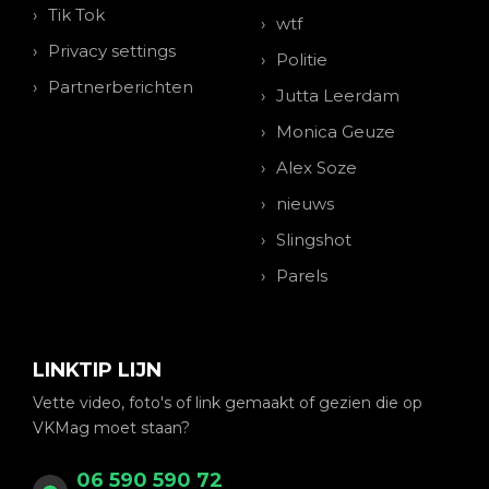
Tik Tok
wtf
Privacy settings
Politie
Partnerberichten
Jutta Leerdam
Monica Geuze
Alex Soze
nieuws
Slingshot
Parels
LINKTIP LIJN
Vette video, foto's of link gemaakt of gezien die op
VKMag moet staan?
06 590 590 72