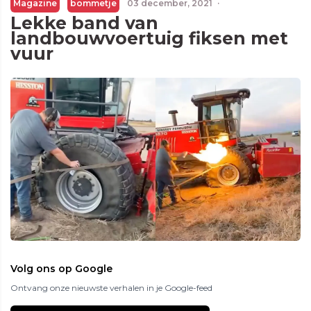
Magazine
bommetje
03 december, 2021
·
Lekke band van
landbouwvoertuig fiksen met
vuur
Volg ons op Google
Ontvang onze nieuwste verhalen in je Google-feed