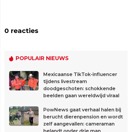
0
reacties
POPULAIR NIEUWS
Mexicaanse TikTok-influencer
tijdens livestream
doodgeschoten: schokkende
beelden gaan wereldwijd viraal
PowNews gaat verhaal halen bij
berucht dierenpension en wordt
zelf aangevallen: cameraman
belandt onder drie man