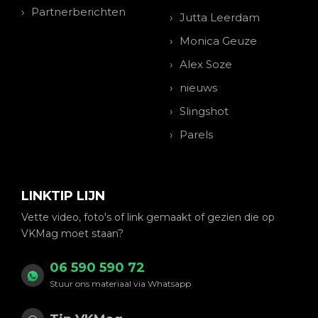
Partnerberichten
Jutta Leerdam
Monica Geuze
Alex Soze
nieuws
Slingshot
Parels
LINKTIP LIJN
Vette video, foto's of link gemaakt of gezien die op
VKMag moet staan?
06 590 590 72
Stuur ons materiaal via Whatsapp