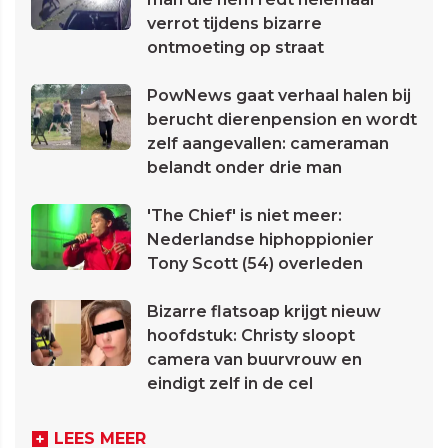
verrot tijdens bizarre
ontmoeting op straat
PowNews gaat verhaal halen bij
berucht dierenpension en wordt
zelf aangevallen: cameraman
belandt onder drie man
'The Chief' is niet meer:
Nederlandse hiphoppionier
Tony Scott (54) overleden
Bizarre flatsoap krijgt nieuw
hoofdstuk: Christy sloopt
camera van buurvrouw en
eindigt zelf in de cel
LEES MEER