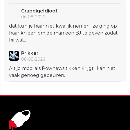
GrappigeIdioot
06-08-2026
dat kun je haar niet kwalijk nemen., ze ging op
haar knieën om de man een BJ te geven zodat
hij wat...
Prikker
06-08-2026
Altijd mooi als Pownews tikken krijgt.. kan niet
vaak genoeg gebeuren.