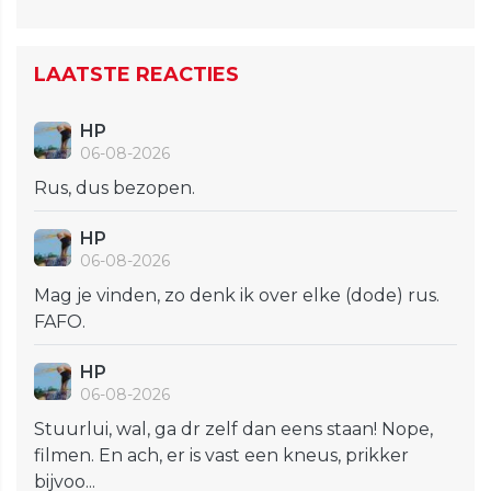
LAATSTE REACTIES
HP
06-08-2026
Rus, dus bezopen.
HP
06-08-2026
Mag je vinden, zo denk ik over elke (dode) rus.
FAFO.
HP
06-08-2026
Stuurlui, wal, ga dr zelf dan eens staan! Nope,
filmen. En ach, er is vast een kneus, prikker
bijvoo...