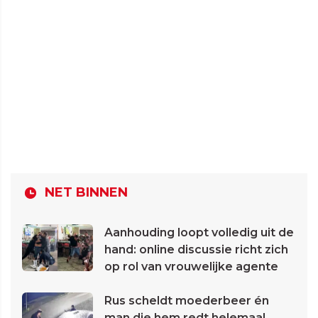
NET BINNEN
Aanhouding loopt volledig uit de
hand: online discussie richt zich
op rol van vrouwelijke agente
Rus scheldt moederbeer én
man die hem redt helemaal