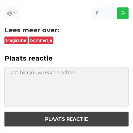
0
Lees meer over:
Magazine
bommetje
Plaats reactie
PLAATS REACTIE