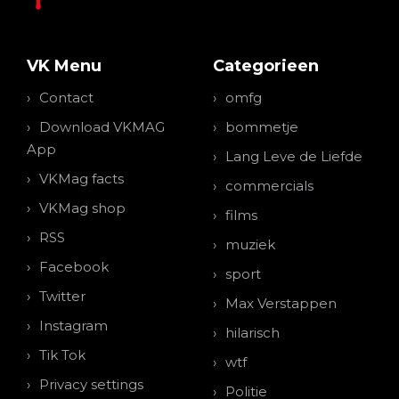
VK Menu
Categorieen
Contact
omfg
Download VKMAG
bommetje
App
Lang Leve de Liefde
VKMag facts
commercials
VKMag shop
films
RSS
muziek
Facebook
sport
Twitter
Max Verstappen
Instagram
hilarisch
Tik Tok
wtf
Privacy settings
Politie