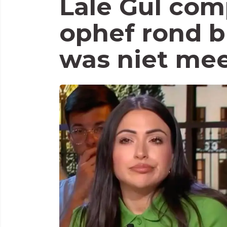
Lale Gül com
ophef rond bi
was niet mee