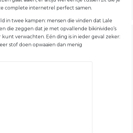
ze complete internetrel perfect samen.
ld in twee kampen: mensen die vinden dat Lale
 die zeggen dat je met opvallende bikinivideo’s
unt verwachten. Eén ding is in ieder geval zeker:
 meer stof doen opwaaien dan menig