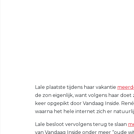
Lale plaatste tijdens haar vakantie
meerde
de zon eigenlijk, want volgens haar doet
keer opgepikt door Vandaag Inside. René 
waarna het hele internet zich er natuurl
Lale besloot vervolgens terug te slaan
me
van Vandaag Inside onder meer “oude wit