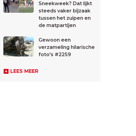
Sneekweek? Dat lijkt
steeds vaker bijzaak
tussen het zuipen en
de matpartijen
Gewoon een
verzameling hilarische
foto's #2259
LEES MEER