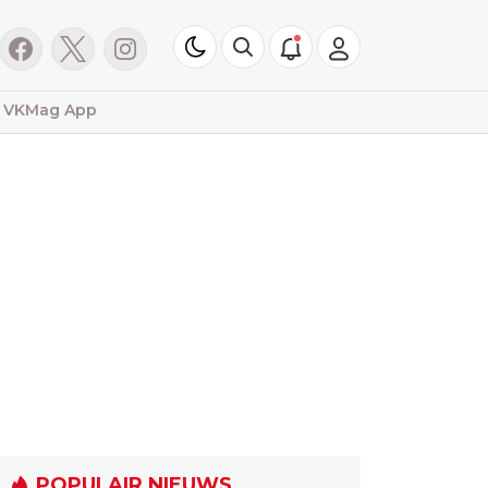
VKMag App
POPULAIR NIEUWS