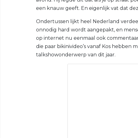
een knauw geeft. En eigenlijk vat dat de
Ondertussen lijkt heel Nederland verdee
onnodig hard wordt aangepakt, en mensen
op internet nu eenmaal ook commentaar k
die paar bikinivideo’s vanaf Kos hebben
talkshowonderwerp van dit jaar.