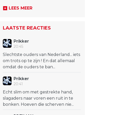
LEES MEER
LAATSTE REACTIES
Prikker
20:45
Slechtste ouders van Nederland... iets
om trots op te zijn ! En dat allemaal
omdat de ouders te ban...
Prikker
20:41
Echt slim om met gestrekte hand,
slagaders naar voren een ruit in te
bonken. Hoeven die scherven nie...