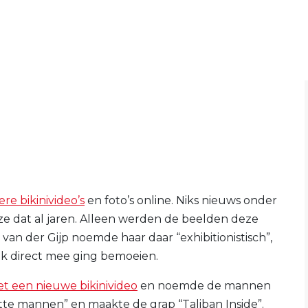
re bikinivideo’s
en foto’s online. Niks nieuws onder
 ze dat al jaren. Alleen werden de beelden deze
van der Gijp noemde haar daar “exhibitionistisch”,
ijk direct mee ging bemoeien.
t een nieuwe bikinivideo
en noemde de mannen
te mannen” en maakte de grap “Taliban Inside”.