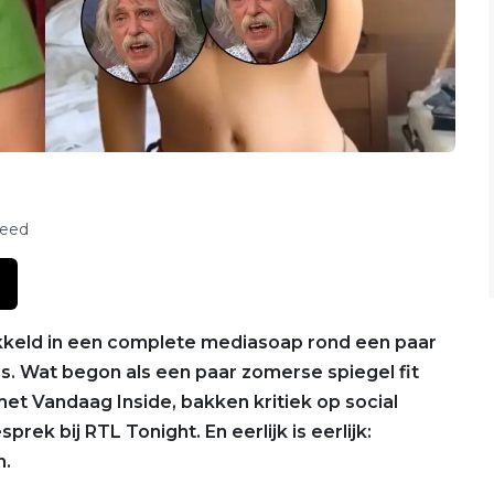
feed
keld in een complete mediasoap rond een paar
os. Wat begon als een paar zomerse spiegel fit
met Vandaag Inside, bakken kritiek op social
rek bij RTL Tonight. En eerlijk is eerlijk:
n.