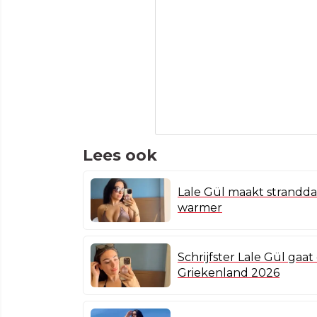
Lees ook
Lale Gül maakt strandda
warmer
Schrijfster Lale Gül gaat
Griekenland 2026