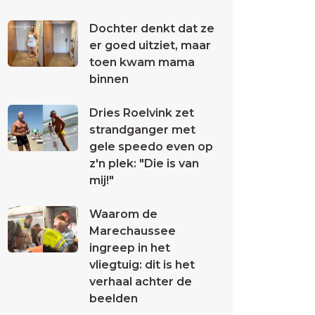
Dochter denkt dat ze
er goed uitziet, maar
toen kwam mama
binnen
Dries Roelvink zet
strandganger met
gele speedo even op
z'n plek: "Die is van
mij!"
Waarom de
Marechaussee
ingreep in het
vliegtuig: dit is het
verhaal achter de
beelden