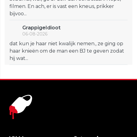
filmen. En ach, er is vast een kneus, prikker
bijvoo...
GrappigeIdioot
06-08-2026
dat kun je haar niet kwalijk nemen., ze ging op
haar knieën om de man een BJ te geven zodat
hij wat...