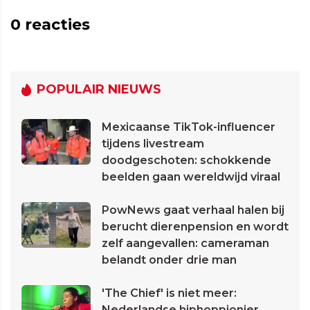
0
reacties
POPULAIR NIEUWS
Mexicaanse TikTok-influencer
tijdens livestream
doodgeschoten: schokkende
beelden gaan wereldwijd viraal
PowNews gaat verhaal halen bij
berucht dierenpension en wordt
zelf aangevallen: cameraman
belandt onder drie man
'The Chief' is niet meer:
Nederlandse hiphoppionier