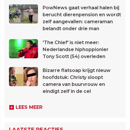
PowNews gaat verhaal halen bij
berucht dierenpension en wordt
zelf aangevallen: cameraman
belandt onder drie man
'The Chief' is niet meer:
Nederlandse hiphoppionier
Tony Scott (54) overleden
Bizarre flatsoap krijgt nieuw
hoofdstuk: Christy sloopt
camera van buurvrouw en
eindigt zelf in de cel
LEES MEER
LAATSTE REACTIES