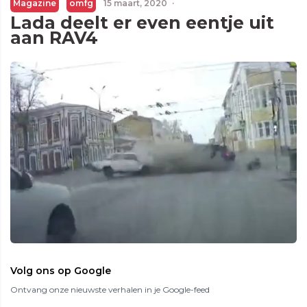
Magazine
omfg
15 maart, 2020
·
Lada deelt er even eentje uit
aan RAV4
Volg ons op Google
Ontvang onze nieuwste verhalen in je Google-feed