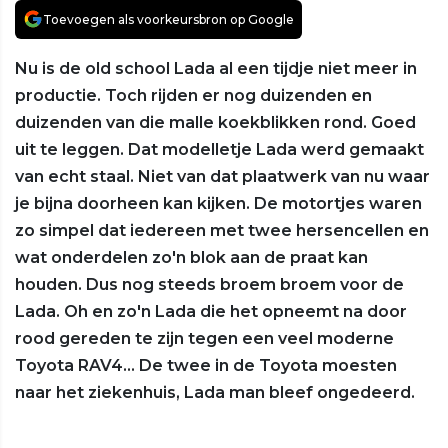
Toevoegen als voorkeursbron op Google
Nu is de old school Lada al een tijdje niet meer in
productie. Toch rijden er nog duizenden en
duizenden van die malle koekblikken rond. Goed
uit te leggen. Dat modelletje Lada werd gemaakt
van echt staal. Niet van dat plaatwerk van nu waar
je bijna doorheen kan kijken. De motortjes waren
zo simpel dat iedereen met twee hersencellen en
wat onderdelen zo'n blok aan de praat kan
houden. Dus nog steeds broem broem voor de
Lada. Oh en zo'n Lada die het opneemt na door
rood gereden te zijn tegen een veel moderne
Toyota RAV4... De twee in de Toyota moesten
naar het ziekenhuis, Lada man bleef ongedeerd.