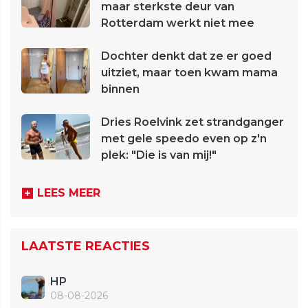
maar sterkste deur van
Rotterdam werkt niet mee
Dochter denkt dat ze er goed
uitziet, maar toen kwam mama
binnen
Dries Roelvink zet strandganger
met gele speedo even op z'n
plek: "Die is van mij!"
LEES MEER
LAATSTE REACTIES
HP
08-08-2026