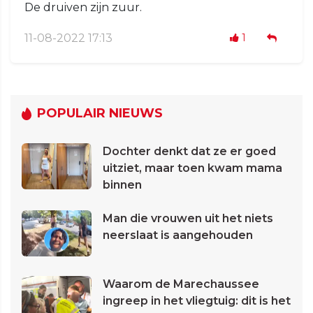
De druiven zijn zuur.
11-08-2022 17:13
1
POPULAIR NIEUWS
Dochter denkt dat ze er goed
uitziet, maar toen kwam mama
binnen
Man die vrouwen uit het niets
neerslaat is aangehouden
Waarom de Marechaussee
ingreep in het vliegtuig: dit is het