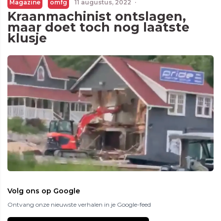
Magazine
omfg
11 augustus, 2022
·
Kraanmachinist ontslagen,
maar doet toch nog laatste
klusje
Volg ons op Google
Ontvang onze nieuwste verhalen in je Google-feed