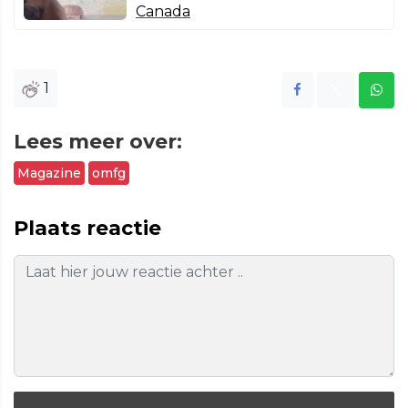
Canada
1
Lees meer over:
Magazine
omfg
Plaats reactie