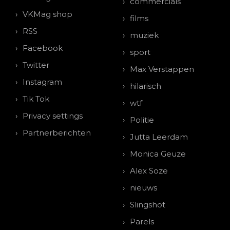
commercials
VKMag shop
films
RSS
muziek
Facebook
sport
Twitter
Max Verstappen
Instagram
hilarisch
Tik Tok
wtf
Privacy settings
Politie
Partnerberichten
Jutta Leerdam
Monica Geuze
Alex Soze
nieuws
Slingshot
Parels