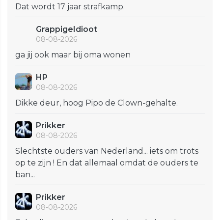
Dat wordt 17 jaar strafkamp.
GrappigeIdioot
08-08-2026
ga jij ook maar bij oma wonen
HP
08-08-2026
Dikke deur, hoog Pipo de Clown-gehalte.
Prikker
08-08-2026
Slechtste ouders van Nederland... iets om trots
op te zijn ! En dat allemaal omdat de ouders te
ban...
Prikker
08-08-2026