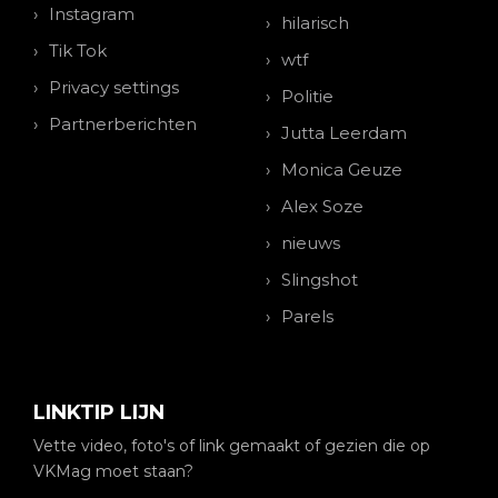
Instagram
hilarisch
Tik Tok
wtf
Privacy settings
Politie
Partnerberichten
Jutta Leerdam
Monica Geuze
Alex Soze
nieuws
Slingshot
Parels
LINKTIP LIJN
Vette video, foto's of link gemaakt of gezien die op
VKMag moet staan?