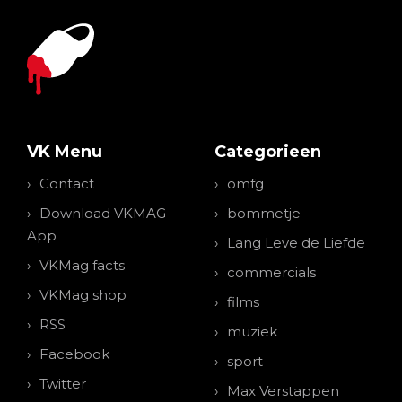
VK Menu
Categorieen
Contact
omfg
Download VKMAG
bommetje
App
Lang Leve de Liefde
VKMag facts
commercials
VKMag shop
films
RSS
muziek
Facebook
sport
Twitter
Max Verstappen