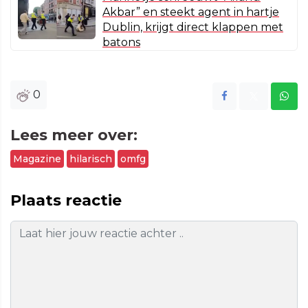
Akbar” en steekt agent in hartje
Dublin, krijgt direct klappen met
batons
0
Lees meer over:
Magazine
hilarisch
omfg
Plaats reactie