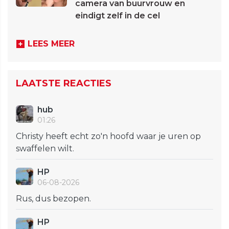
camera van buurvrouw en
eindigt zelf in de cel
LEES MEER
LAATSTE REACTIES
hub
01:26
Christy heeft echt zo'n hoofd waar je uren op
swaffelen wilt.
HP
06-08-2026
Rus, dus bezopen.
HP