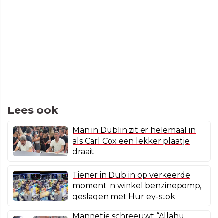
Lees ook
Man in Dublin zit er helemaal in
als Carl Cox een lekker plaatje
draait
Tiener in Dublin op verkeerde
moment in winkel benzinepomp,
geslagen met Hurley-stok
Mannetje schreeuwt “Allahu