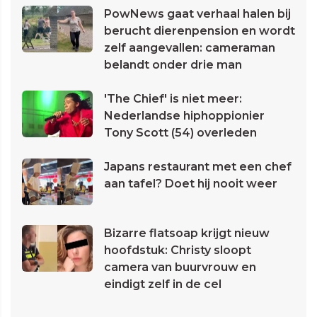
PowNews gaat verhaal halen bij
berucht dierenpension en wordt
zelf aangevallen: cameraman
belandt onder drie man
'The Chief' is niet meer:
Nederlandse hiphoppionier
Tony Scott (54) overleden
Japans restaurant met een chef
aan tafel? Doet hij nooit weer
Bizarre flatsoap krijgt nieuw
hoofdstuk: Christy sloopt
camera van buurvrouw en
eindigt zelf in de cel