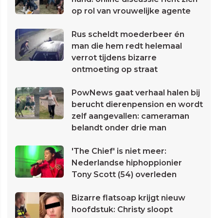
op rol van vrouwelijke agente
Rus scheldt moederbeer én
man die hem redt helemaal
verrot tijdens bizarre
ontmoeting op straat
PowNews gaat verhaal halen bij
berucht dierenpension en wordt
zelf aangevallen: cameraman
belandt onder drie man
'The Chief' is niet meer:
Nederlandse hiphoppionier
Tony Scott (54) overleden
Bizarre flatsoap krijgt nieuw
hoofdstuk: Christy sloopt