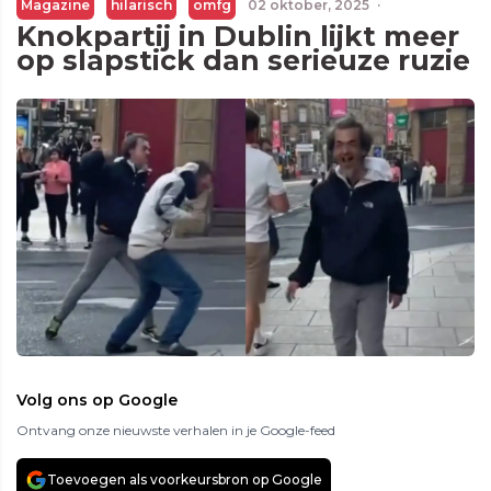
Magazine
hilarisch
omfg
02 oktober, 2025
·
Knokpartij in Dublin lijkt meer
op slapstick dan serieuze ruzie
Volg ons op Google
Ontvang onze nieuwste verhalen in je Google-feed
Toevoegen als voorkeursbron op Google