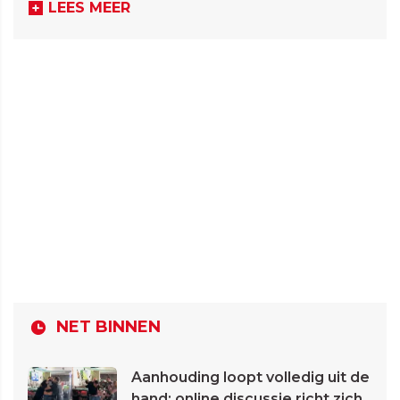
LEES MEER
NET BINNEN
Aanhouding loopt volledig uit de
hand: online discussie richt zich