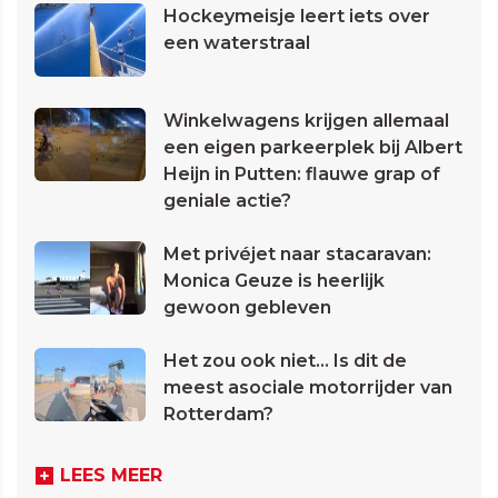
Hockeymeisje leert iets over
een waterstraal
Winkelwagens krijgen allemaal
een eigen parkeerplek bij Albert
Heijn in Putten: flauwe grap of
geniale actie?
Met privéjet naar stacaravan:
Monica Geuze is heerlijk
gewoon gebleven
Het zou ook niet... Is dit de
meest asociale motorrijder van
Rotterdam?
LEES MEER