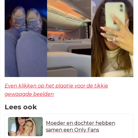
Even klikken op het plaatje voor de tikkie
gewaagde beelden
Lees ook
Moeder en dochter hebben
samen een Only Fans