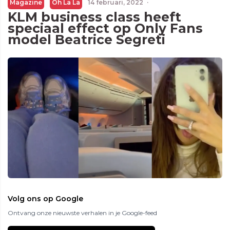
Magazine
Oh La La
14 februari, 2022
·
KLM business class heeft
speciaal effect op Only Fans
model Beatrice Segreti
Volg ons op Google
Ontvang onze nieuwste verhalen in je Google-feed