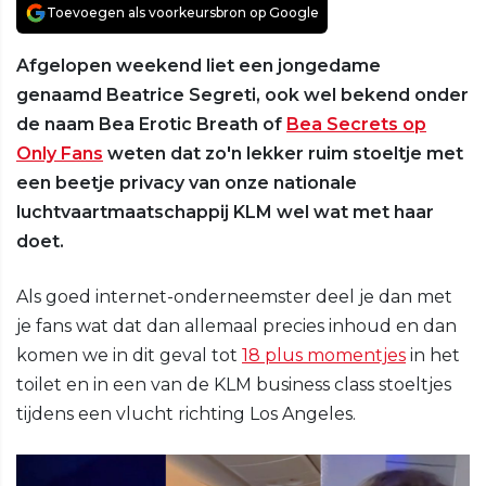
Toevoegen als voorkeursbron op Google
Afgelopen weekend liet een jongedame
genaamd Beatrice Segreti, ook wel bekend onder
de naam Bea Erotic Breath of
Bea Secrets op
Only Fans
weten dat zo'n lekker ruim stoeltje met
een beetje privacy van onze nationale
luchtvaartmaatschappij KLM wel wat met haar
doet.
Als goed internet-onderneemster deel je dan met
je fans wat dat dan allemaal precies inhoud en dan
komen we in dit geval tot
18 plus momentjes
in het
toilet en in een van de KLM business class stoeltjes
tijdens een vlucht richting Los Angeles.