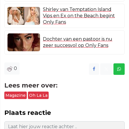
Shirley van Temptation Island
Vips en Ex on the Beach begint
Only Fans
Dochter van een pastoor is nu
zeer succesvol op Only Fans
0
Lees meer over:
Magazine
Oh La La
Plaats reactie