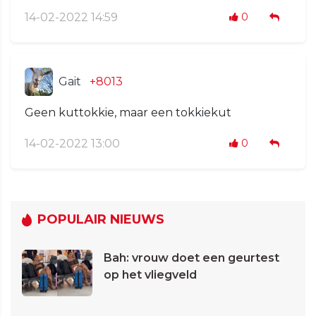
14-02-2022 14:59
0
Gait
+8013
Geen kuttokkie, maar een tokkiekut
14-02-2022 13:00
0
POPULAIR NIEUWS
Bah: vrouw doet een geurtest
op het vliegveld