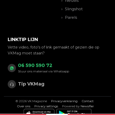
nieuws
Slingshot
Parels
LINKTIP LIJN
Vette video, foto's of link gemaakt of gezien die op
VKMag moet staan?
06 590 590 72
Stuur ons materiaal via Whatsapp
Tip VKMag
© 2026 VK Magazine
Privacyverklaring
Contact
Over ons
Privacy settings
Powered by
Newsifier