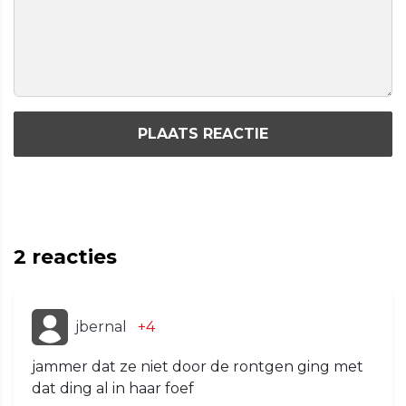
PLAATS REACTIE
2
reacties
jbernal
+4
jammer dat ze niet door de rontgen ging met
dat ding al in haar foef