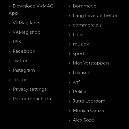
Download VKMAG
bommetje
App
Lang Leve de Liefde
VKMag facts
commercials
VKMag shop
films
RSS
muziek
Facebook
sport
Twitter
Max Verstappen
Instagram
hilarisch
Tik Tok
wtf
Privacy settings
Politie
Partnerberichten
Jutta Leerdam
Monica Geuze
Alex Soze