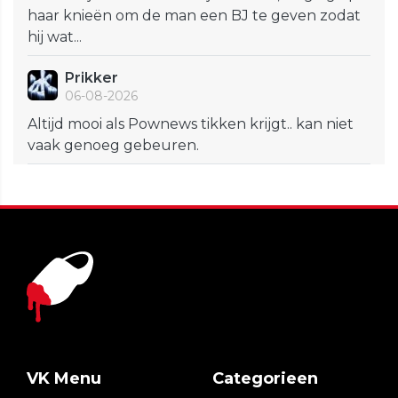
haar knieën om de man een BJ te geven zodat
hij wat...
Prikker
06-08-2026
Altijd mooi als Pownews tikken krijgt.. kan niet
vaak genoeg gebeuren.
VK Menu
Categorieen