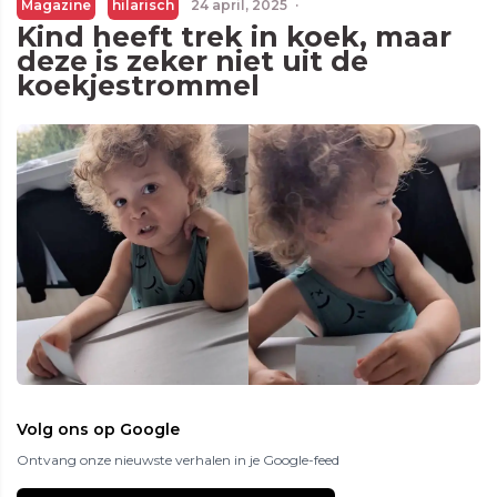
Magazine
hilarisch
24 april, 2025
·
Kind heeft trek in koek, maar
deze is zeker niet uit de
koekjestrommel
Volg ons op Google
Ontvang onze nieuwste verhalen in je Google-feed