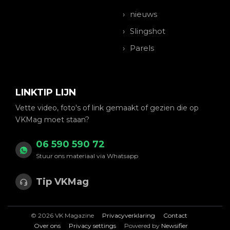
nieuws
Slingshot
Parels
LINKTIP LIJN
Vette video, foto's of link gemaakt of gezien die op
VKMag moet staan?
06 590 590 72
Stuur ons materiaal via Whatsapp
Tip VKMag
© 2026 VK Magazine
Privacyverklaring
Contact
Over ons
Privacy settings
Powered by
Newsifier