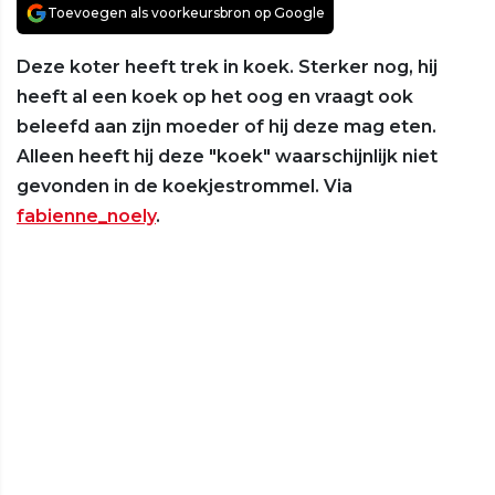
Toevoegen als voorkeursbron op Google
Deze koter heeft trek in koek. Sterker nog, hij
heeft al een koek op het oog en vraagt ook
beleefd aan zijn moeder of hij deze mag eten.
Alleen heeft hij deze "koek" waarschijnlijk niet
gevonden in de koekjestrommel. Via
fabienne_noely
.