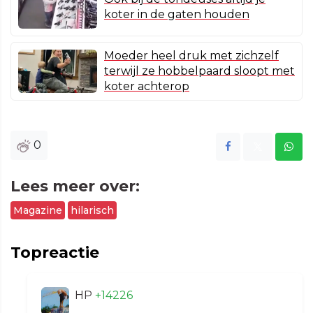
koter in de gaten houden
Moeder heel druk met zichzelf
terwijl ze hobbelpaard sloopt met
koter achterop
0
Lees meer over:
Magazine
hilarisch
Topreactie
HP
+14226