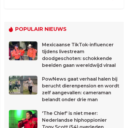
POPULAIR NIEUWS
Mexicaanse TikTok-influencer
tijdens livestream
doodgeschoten: schokkende
beelden gaan wereldwijd viraal
PowNews gaat verhaal halen bij
berucht dierenpension en wordt
zelf aangevallen: cameraman
belandt onder drie man
'The Chief' is niet meer:
Nederlandse hiphoppionier
Tony Scott (54) overleden