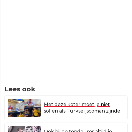
Lees ook
Met deze koter moet je niet
sollen als Turkse ijscoman zijnde
Ook bij de tondeuses altijd je