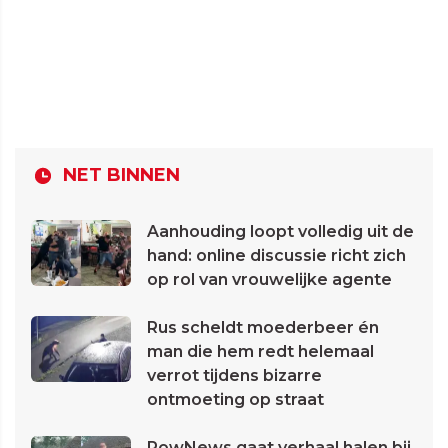
NET BINNEN
Aanhouding loopt volledig uit de
hand: online discussie richt zich
op rol van vrouwelijke agente
Rus scheldt moederbeer én
man die hem redt helemaal
verrot tijdens bizarre
ontmoeting op straat
PowNews gaat verhaal halen bij