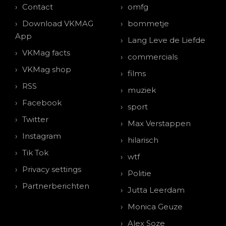
Contact
omfg
Download VKMAG
bommetje
App
Lang Leve de Liefde
VKMag facts
commercials
VKMag shop
films
RSS
muziek
Facebook
sport
Twitter
Max Verstappen
Instagram
hilarisch
Tik Tok
wtf
Privacy settings
Politie
Partnerberichten
Jutta Leerdam
Monica Geuze
Alex Soze