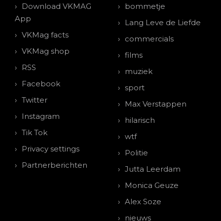
Download VKMAG
bommetje
App
Lang Leve de Liefde
VKMag facts
commercials
VKMag shop
films
RSS
muziek
Facebook
sport
Twitter
Max Verstappen
Instagram
hilarisch
Tik Tok
wtf
Privacy settings
Politie
Partnerberichten
Jutta Leerdam
Monica Geuze
Alex Soze
nieuws