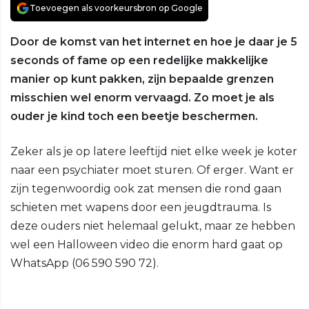
Toevoegen als voorkeursbron op Google
Door de komst van het internet en hoe je daar je 5
seconds of fame op een redelijke makkelijke
manier op kunt pakken, zijn bepaalde grenzen
misschien wel enorm vervaagd. Zo moet je als
ouder je kind toch een beetje beschermen.
Zeker als je op latere leeftijd niet elke week je koter
naar een psychiater moet sturen. Of erger. Want er
zijn tegenwoordig ook zat mensen die rond gaan
schieten met wapens door een jeugdtrauma. Is
deze ouders niet helemaal gelukt, maar ze hebben
wel een Halloween video die enorm hard gaat op
WhatsApp (06 590 590 72).