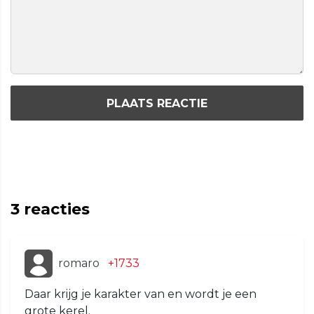
PLAATS REACTIE
3
reacties
romaro
+1733
Daar krijg je karakter van en wordt je een
grote kerel.