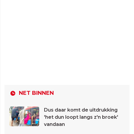
NET BINNEN
Dus daar komt de uitdrukking
'het dun loopt langs z'n broek'
vandaan