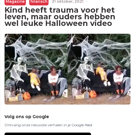
Magazine
hilarisch
21 oktober, 2021
·
Kind heeft trauma voor het
leven, maar ouders hebben
wel leuke Halloween video
Volg ons op Google
Ontvang onze nieuwste verhalen in je Google-feed