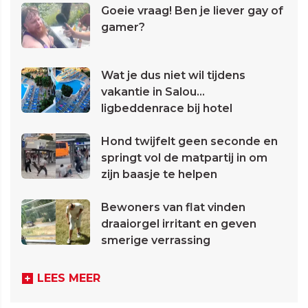
Goeie vraag! Ben je liever gay of
gamer?
Wat je dus niet wil tijdens
vakantie in Salou...
ligbeddenrace bij hotel
Hond twijfelt geen seconde en
springt vol de matpartij in om
zijn baasje te helpen
Bewoners van flat vinden
draaiorgel irritant en geven
smerige verrassing
LEES MEER