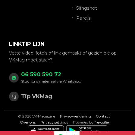
Slingshot
Parels
LINKTIP LIJN
Vette video, foto's of link gemaakt of gezien die op
VKMag moet staan?
06 590 590 72
Stuur ons materiaal via Whatsapp
Tip VKMag
© 2026 VK Magazine
Privacyverklaring
Contact
Over ons
Privacy settings
Powered by
Newsifier