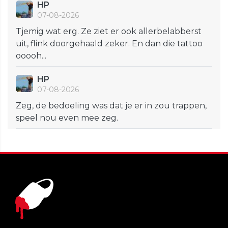
HP
07-08-2026
Tjemig wat erg. Ze ziet er ook allerbelabberst
uit, flink doorgehaald zeker. En dan die tattoo
ooooh...
HP
07-08-2026
Zeg, de bedoeling was dat je er in zou trappen,
speel nou even mee zeg.