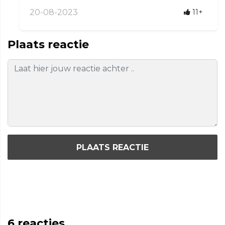
20-08-2023
11+
Plaats reactie
PLAATS REACTIE
6
reacties