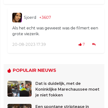
Sjoerd
+3607
Als het echt was geweest was de filmert een
grote viezerik.
20-08-2023 17:39
7
POPULAIR NIEUWS
Dat is duidelijk, met de
Koninklijke Marechaussee moet
je niet fokken
Een spontane striptease in