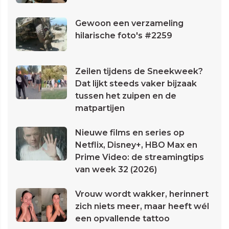
Gewoon een verzameling
hilarische foto's #2259
Zeilen tijdens de Sneekweek?
Dat lijkt steeds vaker bijzaak
tussen het zuipen en de
matpartijen
Nieuwe films en series op
Netflix, Disney+, HBO Max en
Prime Video: de streamingtips
van week 32 (2026)
Vrouw wordt wakker, herinnert
zich niets meer, maar heeft wél
een opvallende tattoo