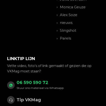
Monica Geuze
Alex Soze
nieuws
Slingshot
Parels
LINKTIP LIJN
Vette video, foto's of link gemaakt of gezien die op
VKMag moet staan?
06 590 590 72
Stuur ons materiaal via Whatsapp
Tip VKMag