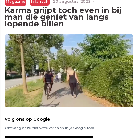
Magazine
hilarisch
20 augustus, 2023
·
Karma grijpt toch even in bij
man die geniet van langs
lopende billen
Volg ons op Google
Ontvang onze nieuwste verhalen in je Google-feed