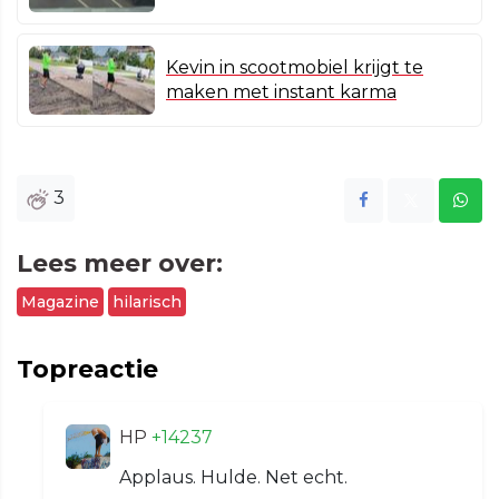
Kevin in scootmobiel krijgt te
maken met instant karma
3
Lees meer over:
Magazine
hilarisch
Topreactie
HP
+14237
Applaus. Hulde. Net echt.