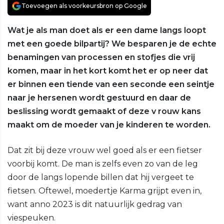
Toevoegen als voorkeursbron op Google
Wat je als man doet als er een dame langs loopt
met een goede bilpartij? We besparen je de echte
benamingen van processen en stofjes die vrij
komen, maar in het kort komt het er op neer dat
er binnen een tiende van een seconde een seintje
naar je hersenen wordt gestuurd en daar de
beslissing wordt gemaakt of deze v rouw kans
maakt om de moeder van je kinderen te worden.
Dat zit bij deze vrouw wel goed als er een fietser
voorbij komt. De man is zelfs even zo van de leg
door de langs lopende billen dat hij vergeet te
fietsen. Oftewel, moedertje Karma grijpt even in,
want anno 2023 is dit natuurlijk gedrag van
viespeuken.