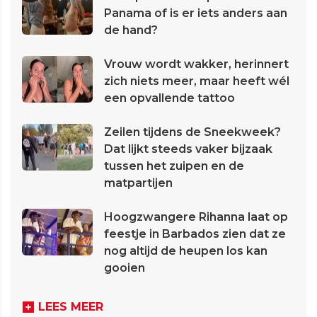
Panama of is er iets anders aan
de hand?
Vrouw wordt wakker, herinnert
zich niets meer, maar heeft wél
een opvallende tattoo
Zeilen tijdens de Sneekweek?
Dat lijkt steeds vaker bijzaak
tussen het zuipen en de
matpartijen
Hoogzwangere Rihanna laat op
feestje in Barbados zien dat ze
nog altijd de heupen los kan
gooien
LEES MEER