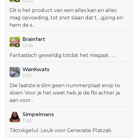
12:50
Dit is het product van een alles kan en alles
mag opvoeding, tot snot slaan dat t….gjong en
hem de s...
Brainfart
12:46
Fantastisch geweldig totdat het misgaat …..
WanKwats
11:57
Die laatste is slim geen nummerplaat erop te
doen. Voor je het weet heb je de fbi achter ja
aan voor...
Simpelmans
11:50
Tiktokgelul. Leuk voor Generatie Platzak.