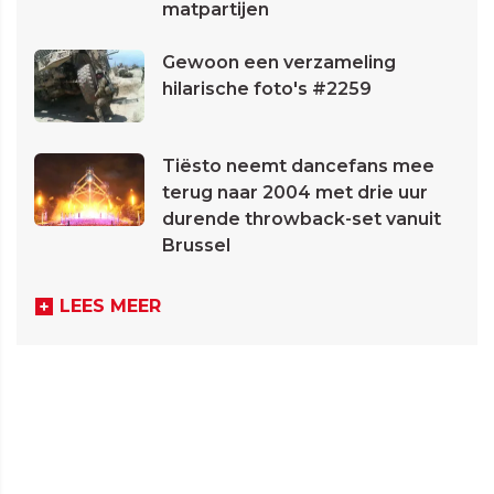
matpartijen
Gewoon een verzameling
hilarische foto's #2259
Tiësto neemt dancefans mee
terug naar 2004 met drie uur
durende throwback-set vanuit
Brussel
LEES MEER