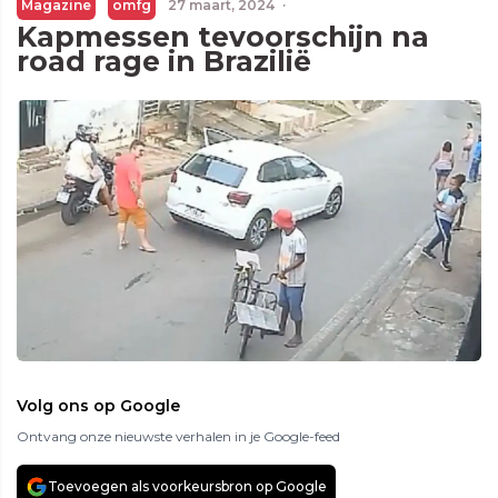
Magazine
omfg
27 maart, 2024
·
Kapmessen tevoorschijn na
road rage in Brazilië
Volg ons op Google
Ontvang onze nieuwste verhalen in je Google-feed
Toevoegen als voorkeursbron op Google