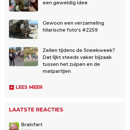
een geweldig idee
Gewoon een verzameling
hilarische foto's #2259
Zeilen tijdens de Sneekweek?
Dat lijkt steeds vaker bijzaak
tussen het zuipen en de
matpartijen
LEES MEER
LAATSTE REACTIES
Brainfart