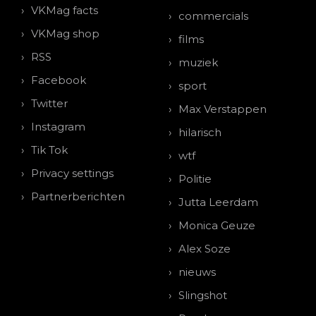
VKMag facts
commercials
VKMag shop
films
RSS
muziek
Facebook
sport
Twitter
Max Verstappen
Instagram
hilarisch
Tik Tok
wtf
Privacy settings
Politie
Partnerberichten
Jutta Leerdam
Monica Geuze
Alex Soze
nieuws
Slingshot