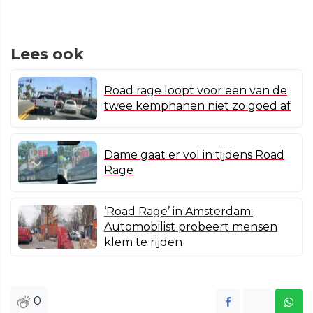
Lees ook
Road rage loopt voor een van de
twee kemphanen niet zo goed af
Dame gaat er vol in tijdens Road
Rage
‘Road Rage’ in Amsterdam:
Automobilist probeert mensen
klem te rijden
0