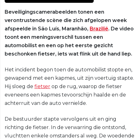
Beveiligingscamerabeelden tonen een
verontrustende scène die zich afgelopen week
afspeelde in São Luís, Maranhão,
Brazilië
. De video
toont een meningsverschil tussen een
automobilist en een op het eerste gezicht
beschonken fietser, iets wat flink uit de hand liep.
Het incident begon toen de automobilist stopte en,
gewapend met een kapmes, uit zijn voertuig stapte.
Hij sloeg de
fietser
op de rug, waarop de fietser
eveneens een kapmes tevoorschijn haalde en de
achterruit van de auto vernielde.
De bestuurder stapte vervolgens uit en ging
richting de fietser. In de verwarring die ontstond,
vluchtten enkele omstanders al weg. De woedende