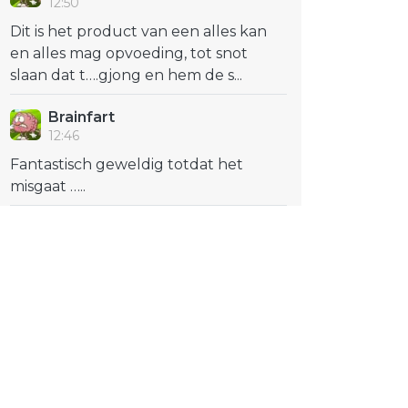
12:50
Dit is het product van een alles kan
en alles mag opvoeding, tot snot
slaan dat t….gjong en hem de s...
Brainfart
12:46
Fantastisch geweldig totdat het
misgaat …..