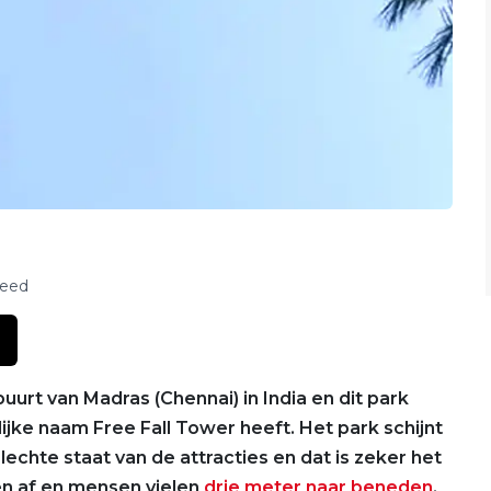
feed
uurt van Madras (Chennai) in India en dit park
ijke naam Free Fall Tower heeft. Het park schijnt
echte staat van de attracties en dat is zeker het
en af en mensen vielen
drie meter naar beneden
.