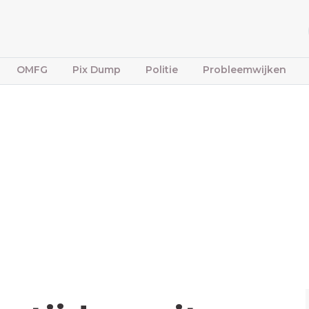
OMFG
Pix Dump
Politie
Probleemwijken