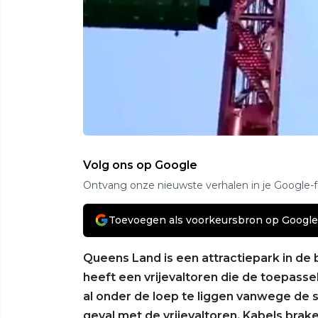
Volg ons op Google
Ontvang onze nieuwste verhalen in je Google-
Toevoegen als voorkeursbron op Google
Queens Land is een attractiepark in de b
heeft een vrijevaltoren die de toepassel
al onder de loep te liggen vanwege de sl
geval met de vrijevaltoren. Kabels brak