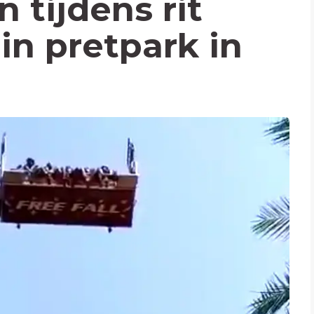
 tijdens rit
 in pretpark in