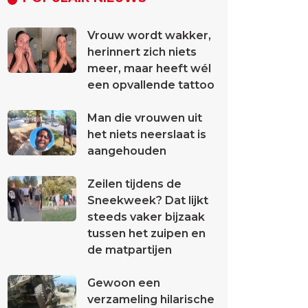
Vrouw wordt wakker,
herinnert zich niets
meer, maar heeft wél
een opvallende tattoo
Man die vrouwen uit
het niets neerslaat is
aangehouden
Zeilen tijdens de
Sneekweek? Dat lijkt
steeds vaker bijzaak
tussen het zuipen en
de matpartijen
Gewoon een
verzameling hilarische