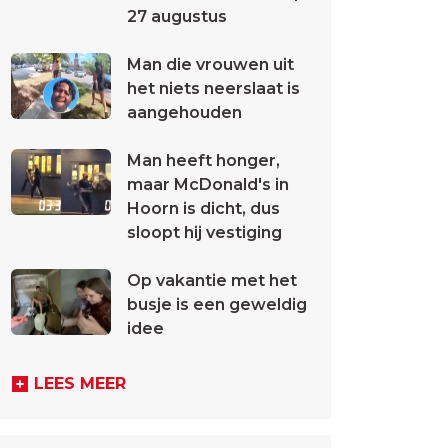
27 augustus
Man die vrouwen uit
het niets neerslaat is
aangehouden
Man heeft honger,
maar McDonald's in
Hoorn is dicht, dus
sloopt hij vestiging
Op vakantie met het
busje is een geweldig
idee
LEES MEER