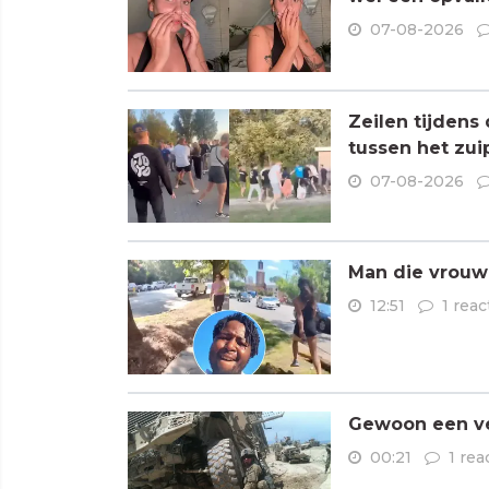
07-08-2026
Zeilen tijdens
tussen het zui
07-08-2026
Man die vrouwe
12:51
1 reac
Gewoon een ve
00:21
1 rea