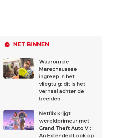
NET BINNEN
Waarom de
Marechaussee
ingreep in het
vliegtuig: dit is het
verhaal achter de
beelden
Netflix krijgt
wereldprimeur met
Grand Theft Auto VI:
An Extended Look op