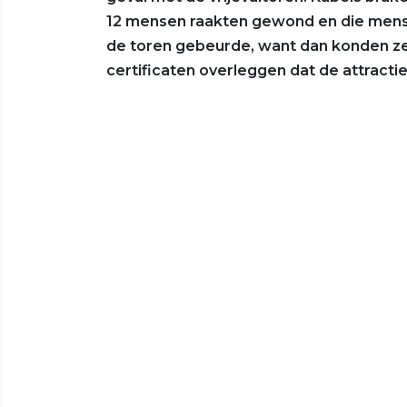
12 mensen raakten gewond en die mense
de toren gebeurde, want dan konden ze 
certificaten overleggen dat de attracties 