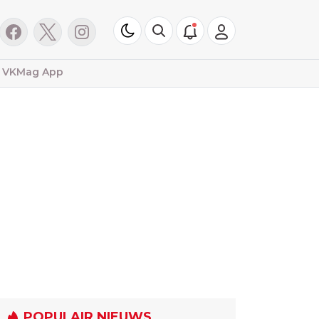
VKMag App
POPULAIR NIEUWS