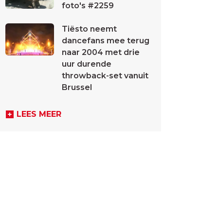
foto's #2259
Tiësto neemt
dancefans mee terug
naar 2004 met drie
uur durende
throwback-set vanuit
Brussel
LEES MEER