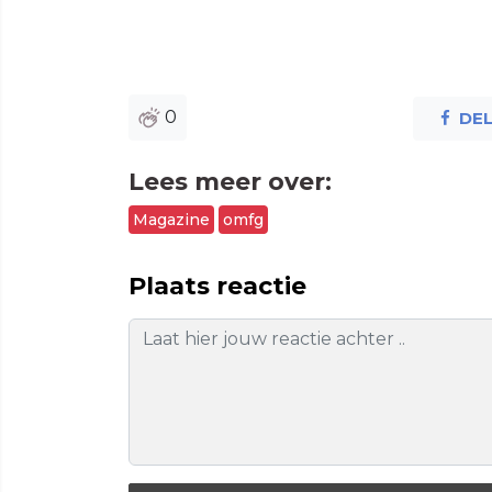
0
DE
Lees meer over:
Magazine
omfg
Plaats reactie