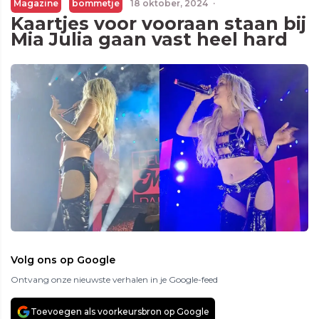
Magazine
bommetje
18 oktober, 2024
·
Kaartjes voor vooraan staan bij
Mia Julia gaan vast heel hard
Volg ons op Google
Ontvang onze nieuwste verhalen in je Google-feed
Toevoegen als voorkeursbron op Google