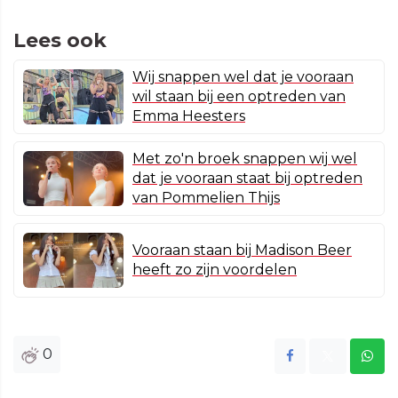
Lees ook
Wij snappen wel dat je vooraan
wil staan bij een optreden van
Emma Heesters
Met zo'n broek snappen wij wel
dat je vooraan staat bij optreden
van Pommelien Thijs
Vooraan staan bij Madison Beer
heeft zo zijn voordelen
0