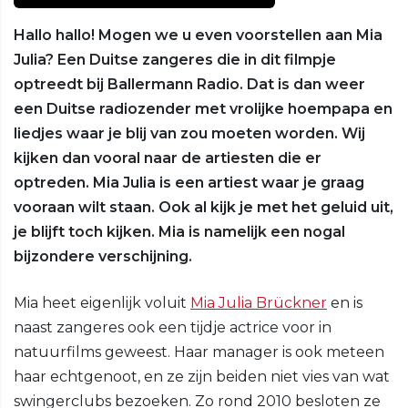
Hallo hallo! Mogen we u even voorstellen aan Mia
Julia? Een Duitse zangeres die in dit filmpje
optreedt bij Ballermann Radio. Dat is dan weer
een Duitse radiozender met vrolijke hoempapa en
liedjes waar je blij van zou moeten worden. Wij
kijken dan vooral naar de artiesten die er
optreden. Mia Julia is een artiest waar je graag
vooraan wilt staan. Ook al kijk je met het geluid uit,
je blijft toch kijken. Mia is namelijk een nogal
bijzondere verschijning.
Mia heet eigenlijk voluit
Mia Julia Brückner
en is
naast zangeres ook een tijdje actrice voor in
natuurfilms geweest. Haar manager is ook meteen
haar echtgenoot, en ze zijn beiden niet vies van wat
swingerclubs bezoeken. Zo rond 2010 besloten ze