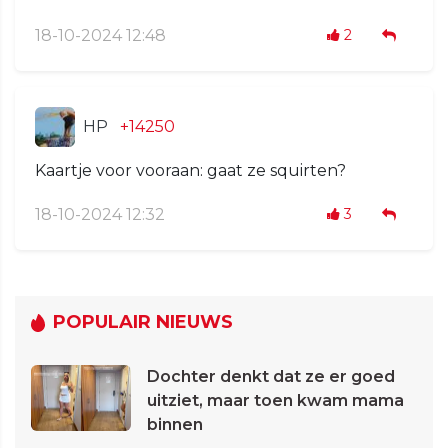
18-10-2024 12:48
2
HP
+14250
Kaartje voor vooraan: gaat ze squirten?
18-10-2024 12:32
3
POPULAIR NIEUWS
Dochter denkt dat ze er goed
uitziet, maar toen kwam mama
binnen