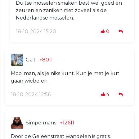
Duitse mosselen smaken best wel goed en
zeuren en zaniken niet zoveel als de
Nederlandse mosselen.
18-10-2024 15:20
0
Gait
+8011
Mooi man, als je niks kunt. Kun je met je kut
gaan wiebelen.
18-10-2024 12:56
4
Simpelmans
+12611
Door de Geleenstraat wandelen is gratis.