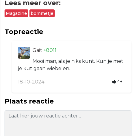
Lees meer over:
Magazine
bommetje
Topreactie
Gait
+8011
Mooi man, als je niks kunt. Kun je met
je kut gaan wiebelen.
18-10-2024
4+
Plaats reactie