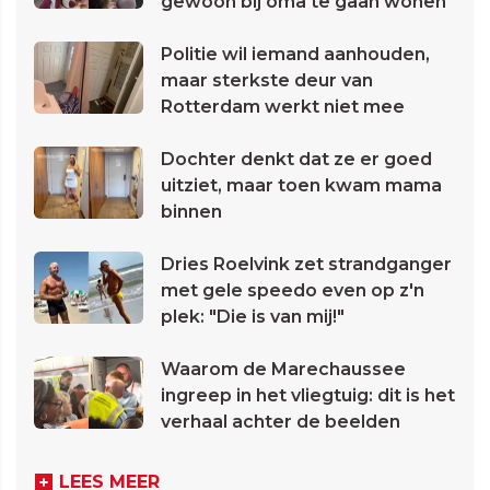
gewoon bij oma te gaan wonen
Politie wil iemand aanhouden,
maar sterkste deur van
Rotterdam werkt niet mee
Dochter denkt dat ze er goed
uitziet, maar toen kwam mama
binnen
Dries Roelvink zet strandganger
met gele speedo even op z'n
plek: "Die is van mij!"
Waarom de Marechaussee
ingreep in het vliegtuig: dit is het
verhaal achter de beelden
LEES MEER