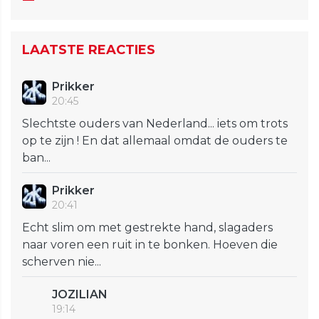
LAATSTE REACTIES
Prikker
20:45
Slechtste ouders van Nederland... iets om trots
op te zijn ! En dat allemaal omdat de ouders te
ban...
Prikker
20:41
Echt slim om met gestrekte hand, slagaders
naar voren een ruit in te bonken. Hoeven die
scherven nie...
JOZILIAN
19:14