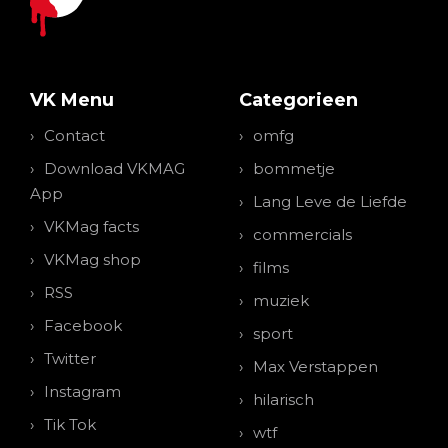
VK Menu
Categorieen
Contact
omfg
Download VKMAG
bommetje
App
Lang Leve de Liefde
VKMag facts
commercials
VKMag shop
films
RSS
muziek
Facebook
sport
Twitter
Max Verstappen
Instagram
hilarisch
Tik Tok
wtf