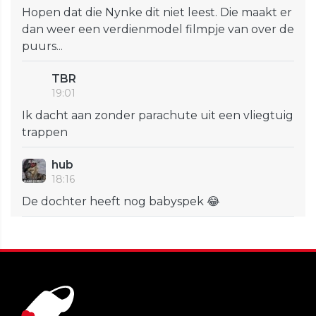
Hopen dat die Nynke dit niet leest. Die maakt er
dan weer een verdienmodel filmpje van over de
puurs...
TBR
19:01
Ik dacht aan zonder parachute uit een vliegtuig
trappen
hub
18:16
De dochter heeft nog babyspek 😂