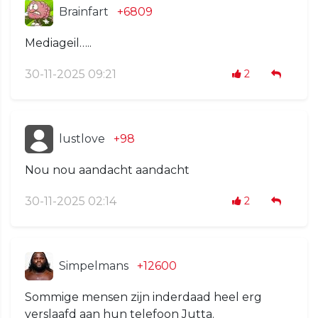
Brainfart
+6809
Mediageil…..
30-11-2025 09:21
2
lustlove
+98
Nou nou aandacht aandacht
30-11-2025 02:14
2
Simpelmans
+12600
Sommige mensen zijn inderdaad heel erg
verslaafd aan hun telefoon Jutta.