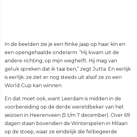
In de beelden zie je een flinke jaap op haar kin en
een opengehaalde onderarm. “Hij kwam uit de
andere richting, op mijn weghelft. Hij mag van
geluk spreken dat ik taai ben,” zegt Jutta. En eerlijk
is eerlijk: ze ziet er nog steeds uit alsof ze zo een
World Cup kan winnen.
En dat moet ook, want Leerdam is midden in de
voorbereiding op de derde wereldbeker van het
seizoen in Heerenveen (5 t/m 7 december). Over 69
dagen staan bovendien de Winterspelen in Milaan
op de stoep, waar ze eindelijk die felbegeerde