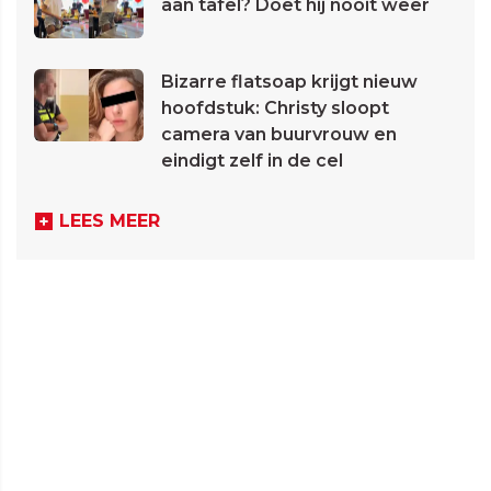
aan tafel? Doet hij nooit weer
Bizarre flatsoap krijgt nieuw
hoofdstuk: Christy sloopt
camera van buurvrouw en
eindigt zelf in de cel
LEES MEER