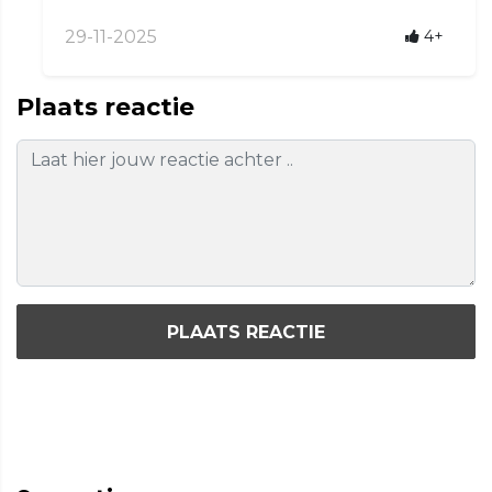
29-11-2025
4+
Plaats reactie
PLAATS REACTIE