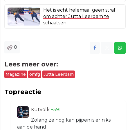
Het is echt helemaal geen straf
om achter Jutta Leerdam te
schaatsen
0
Lees meer over:
Magazine
omfg
Jutta Leerdam
Topreactie
Kutvolk
+591
Zolang ze nog kan pijpen is er niks
aan de hand