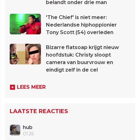
belandt onder drie man
'The Chief' is niet meer:
Nederlandse hiphoppionier
Tony Scott (54) overleden
Bizarre flatsoap krijgt nieuw
hoofdstuk: Christy sloopt
camera van buurvrouw en
eindigt zelf in de cel
LEES MEER
LAATSTE REACTIES
hub
01:26