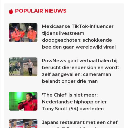
POPULAIR NIEUWS
Mexicaanse TikTok-influencer
tijdens livestream
doodgeschoten: schokkende
beelden gaan wereldwijd viraal
PowNews gaat verhaal halen bij
berucht dierenpension en wordt
zelf aangevallen: cameraman
belandt onder drie man
'The Chief' is niet meer:
Nederlandse hiphoppionier
Tony Scott (54) overleden
Japans restaurant met een chef