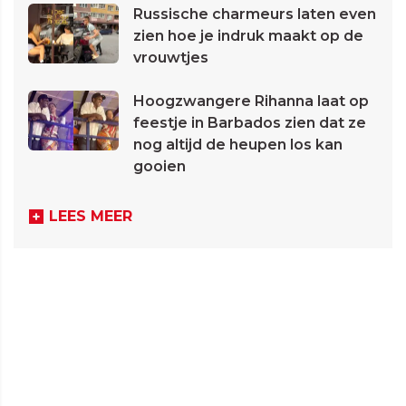
Russische charmeurs laten even
zien hoe je indruk maakt op de
vrouwtjes
Hoogzwangere Rihanna laat op
feestje in Barbados zien dat ze
nog altijd de heupen los kan
gooien
LEES MEER