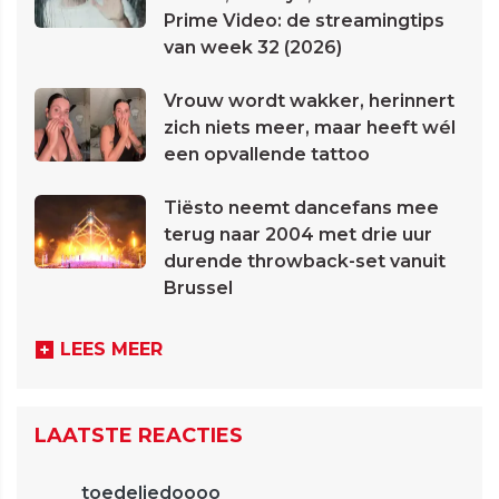
Prime Video: de streamingtips
van week 32 (2026)
Vrouw wordt wakker, herinnert
zich niets meer, maar heeft wél
een opvallende tattoo
Tiësto neemt dancefans mee
terug naar 2004 met drie uur
durende throwback-set vanuit
Brussel
LEES MEER
LAATSTE REACTIES
toedeliedoooo