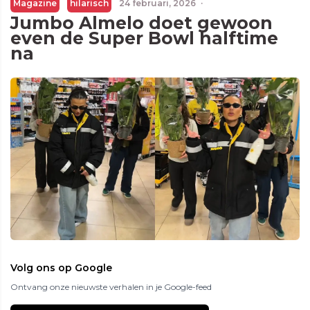
Magazine
hilarisch
24 februari, 2026
·
Jumbo Almelo doet gewoon
even de Super Bowl halftime
na
Volg ons op Google
Ontvang onze nieuwste verhalen in je Google-feed