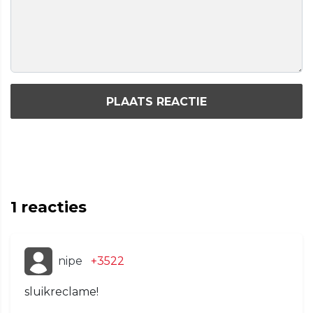
PLAATS REACTIE
1
reacties
nipe
+3522
sluikreclame!