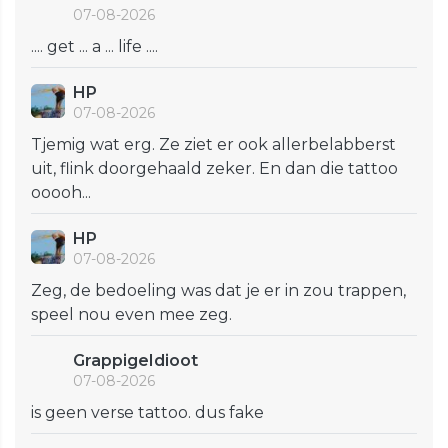
07-08-2026
.... get ... a ... life ....
HP
07-08-2026
Tjemig wat erg. Ze ziet er ook allerbelabberst
uit, flink doorgehaald zeker. En dan die tattoo
ooooh...
HP
07-08-2026
Zeg, de bedoeling was dat je er in zou trappen,
speel nou even mee zeg.
GrappigeIdioot
07-08-2026
is geen verse tattoo. dus fake