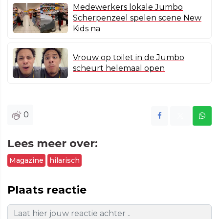
Medewerkers lokale Jumbo
Scherpenzeel spelen scene New
Kids na
Vrouw op toilet in de Jumbo
scheurt helemaal open
0
Lees meer over:
Magazine
hilarisch
Plaats reactie