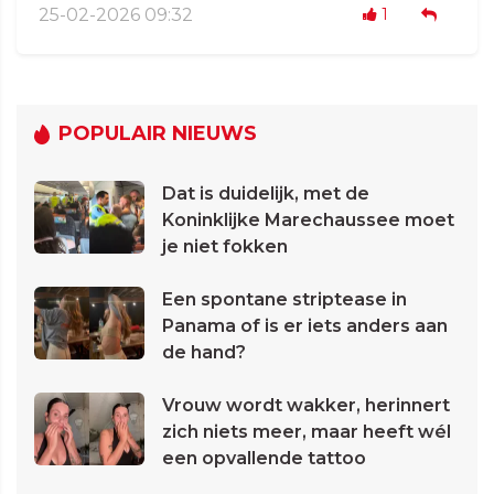
25-02-2026 09:32
1
POPULAIR NIEUWS
Dat is duidelijk, met de
Koninklijke Marechaussee moet
je niet fokken
Een spontane striptease in
Panama of is er iets anders aan
de hand?
Vrouw wordt wakker, herinnert
zich niets meer, maar heeft wél
een opvallende tattoo