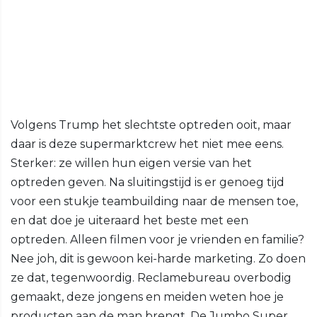
Volgens Trump het slechtste optreden ooit, maar
daar is deze supermarktcrew het niet mee eens.
Sterker: ze willen hun eigen versie van het
optreden geven. Na sluitingstijd is er genoeg tijd
voor een stukje teambuilding naar de mensen toe,
en dat doe je uiteraard het beste met een
optreden. Alleen filmen voor je vrienden en familie?
Nee joh, dit is gewoon kei-harde marketing. Zo doen
ze dat, tegenwoordig. Reclamebureau overbodig
gemaakt, deze jongens en meiden weten hoe je
producten aan de man brengt. De Jumbo Super