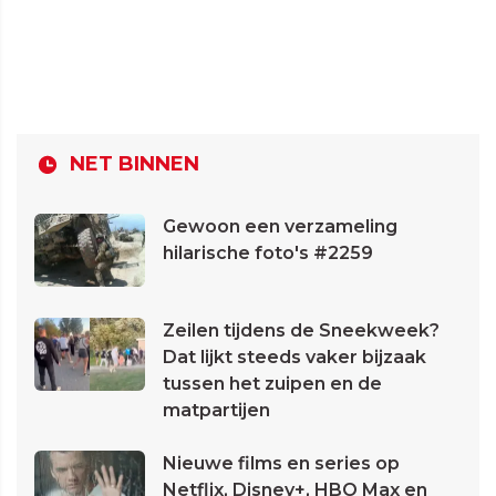
NET BINNEN
Gewoon een verzameling
hilarische foto's #2259
Zeilen tijdens de Sneekweek?
Dat lijkt steeds vaker bijzaak
tussen het zuipen en de
matpartijen
Nieuwe films en series op
Netflix, Disney+, HBO Max en