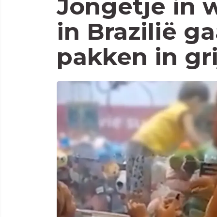
Jongetje in 
in Brazilië ga
pakken in gr