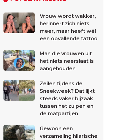
Vrouw wordt wakker,
herinnert zich niets
meer, maar heeft wél
een opvallende tattoo
Man die vrouwen uit
het niets neerslaat is
aangehouden
Zeilen tijdens de
Sneekweek? Dat lijkt
steeds vaker bijzaak
tussen het zuipen en
de matpartijen
Gewoon een
verzameling hilarische