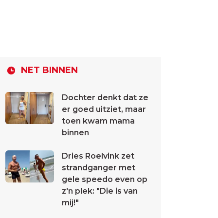
NET BINNEN
Dochter denkt dat ze
er goed uitziet, maar
toen kwam mama
binnen
Dries Roelvink zet
strandganger met
gele speedo even op
z'n plek: "Die is van
mij!"