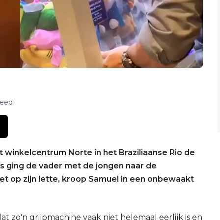
feed
t winkelcentrum Norte in het Braziliaanse Rio de
as ging de vader met de jongen naar de
t op zijn lette, kroop Samuel in een onbewaakt
t zo'n grijpmachine vaak niet helemaal eerlijk is en