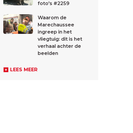
foto's #2259
Waarom de
Marechaussee
ingreep in het
vliegtuig: dit is het
verhaal achter de
beelden
LEES MEER