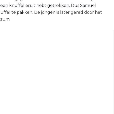
e een knuffel eruit hebt getrokken. Dus Samuel
ffel te pakken. De jongen is later gered door het
trum.