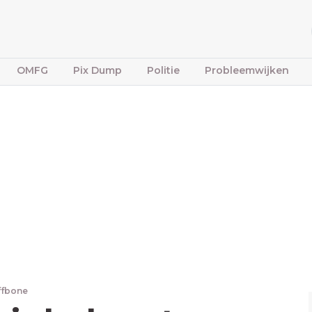
OMFG
Pix Dump
Politie
Probleemwijken
ffbone