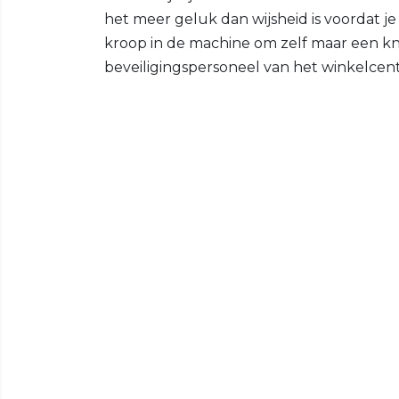
het meer geluk dan wijsheid is voordat j
kroop in de machine om zelf maar een knu
beveiligingspersoneel van het winkelcen