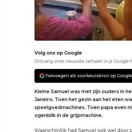
Volg ons op Google
Ontvang onze nieuwste verhalen in je Google-
Toevoegen als voorkeursbron op Google
Kleine Samuel was met zijn ouders in he
Janeiro. Toen het gezin aan het eten w
speelgoedmachines. Toen papa even nie
ogenblik in de grijpmachine.
Waarschijnlijk had Samuel ook wel door da