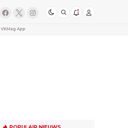
VKMag App
POPULAIR NIEUWS