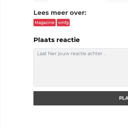
Lees meer over:
Magazine
omfg
Plaats reactie
PLA