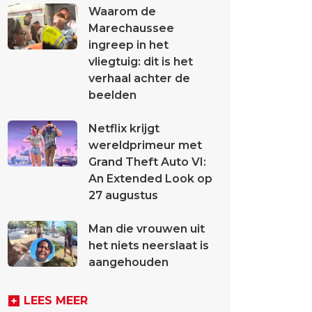
Waarom de
Marechaussee
ingreep in het
vliegtuig: dit is het
verhaal achter de
beelden
Netflix krijgt
wereldprimeur met
Grand Theft Auto VI:
An Extended Look op
27 augustus
Man die vrouwen uit
het niets neerslaat is
aangehouden
LEES MEER