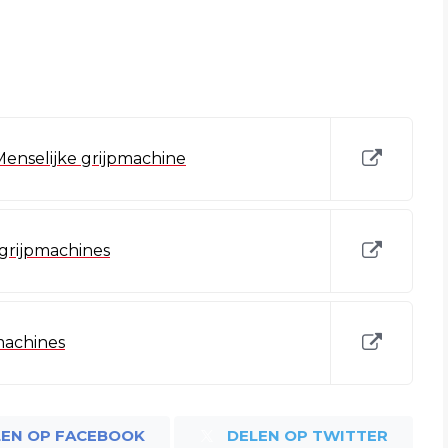
Menselijke grijpmachine
n grijpmachines
pmachines
LEN OP FACEBOOK
DELEN OP TWITTER