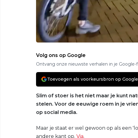
Volg ons op Google
Ontvang onze nieuwste verhalen in je Google-
Toevoegen als voorkeursbron op Google
Slim of stoer is het niet maar je kunt n
stelen. Voor de eeuwige roem in je vri
op social media.
Maar je staat er wel gewoon op als een 'los
andere kant op.
Via
.