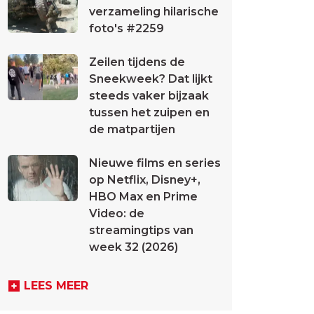
verzameling hilarische
foto's #2259
Zeilen tijdens de
Sneekweek? Dat lijkt
steeds vaker bijzaak
tussen het zuipen en
de matpartijen
Nieuwe films en series
op Netflix, Disney+,
HBO Max en Prime
Video: de
streamingtips van
week 32 (2026)
LEES MEER