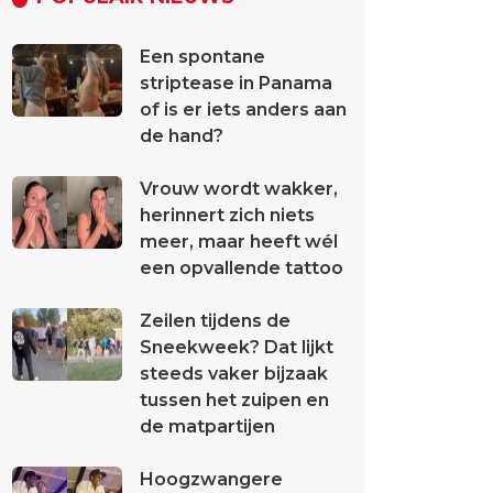
Een spontane
striptease in Panama
of is er iets anders aan
de hand?
Vrouw wordt wakker,
herinnert zich niets
meer, maar heeft wél
een opvallende tattoo
Zeilen tijdens de
Sneekweek? Dat lijkt
steeds vaker bijzaak
tussen het zuipen en
de matpartijen
Hoogzwangere