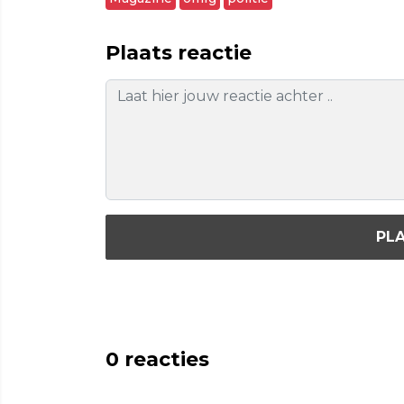
Plaats reactie
PLA
0
reacties