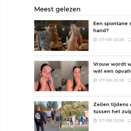
Meest gelezen
Een spontane s
hand?
07-08-2026
Vrouw wordt wa
wél een opvall
07-08-2026
Zeilen tijdens
tussen het zui
07-08-2026