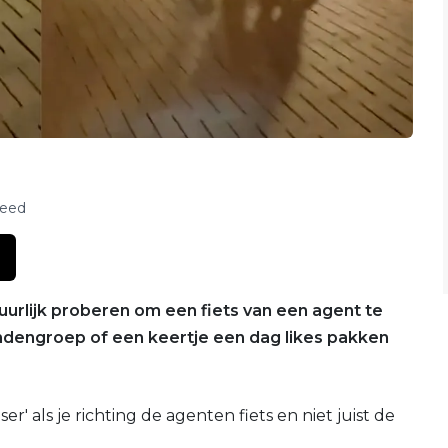
feed
atuurlijk proberen om een fiets van een agent te
endengroep of een keertje een dag likes pakken
er' als je richting de agenten fiets en niet juist de