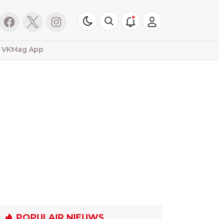
VKMag App
POPULAIR NIEUWS