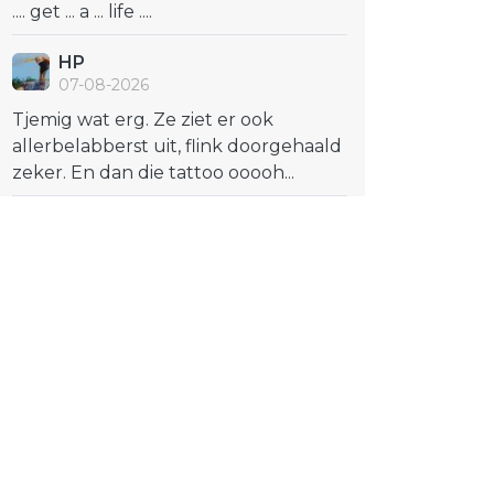
.... get ... a ... life ....
HP
07-08-2026
Tjemig wat erg. Ze ziet er ook
allerbelabberst uit, flink doorgehaald
zeker. En dan die tattoo ooooh...