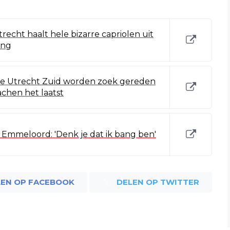
recht haalt hele bizarre capriolen uit
ing
ie Utrecht Zuid worden zoek gereden
achen het laatst
 Emmeloord: 'Denk je dat ik bang ben'
LEN OP FACEBOOK
DELEN OP TWITTER