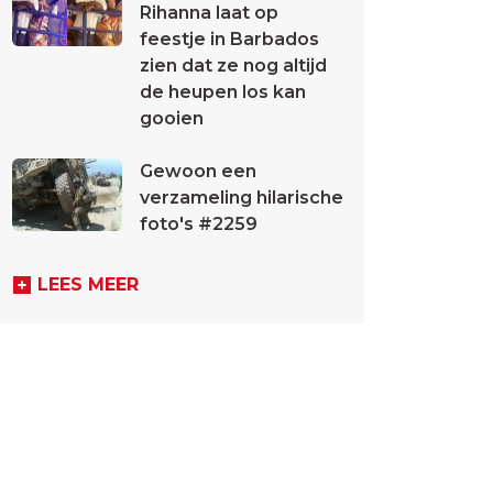
Rihanna laat op
feestje in Barbados
zien dat ze nog altijd
de heupen los kan
gooien
Gewoon een
verzameling hilarische
foto's #2259
LEES MEER