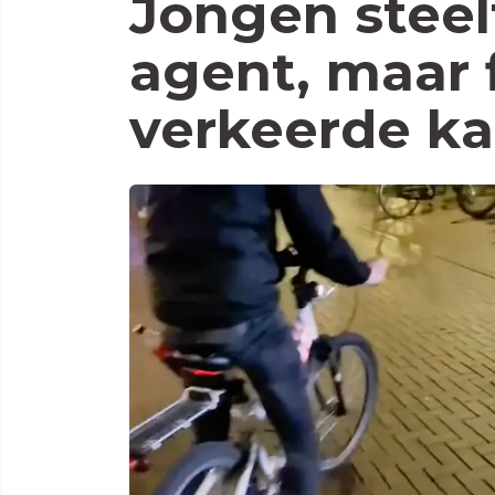
Jongen steel
agent, maar f
verkeerde ka