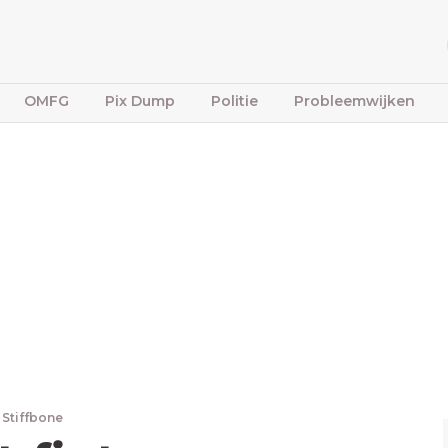
OMFG
Pix Dump
Politie
Probleemwijken
 Stiffbone