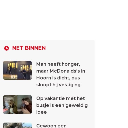
NET BINNEN
Man heeft honger,
maar McDonalds's in
Hoorn is dicht, dus
sloopt hij vestiging
Op vakantie met het
busje is een geweldig
idee
Gewoon een