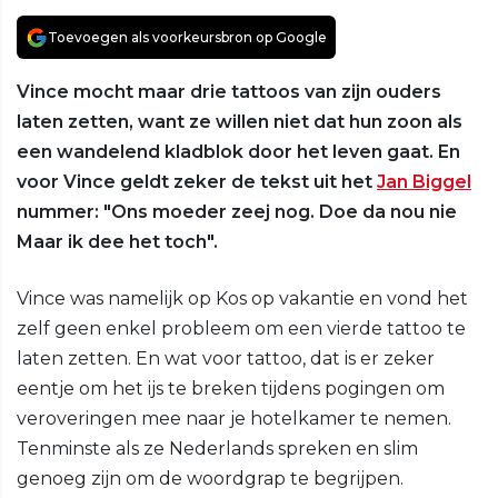
Toevoegen als voorkeursbron op Google
Vince mocht maar drie tattoos van zijn ouders
laten zetten, want ze willen niet dat hun zoon als
een wandelend kladblok door het leven gaat. En
voor Vince geldt zeker de tekst uit het
Jan Biggel
nummer: "Ons moeder zeej nog. Doe da nou nie
Maar ik dee het toch".
Vince was namelijk op Kos op vakantie en vond het
zelf geen enkel probleem om een vierde tattoo te
laten zetten. En wat voor tattoo, dat is er zeker
eentje om het ijs te breken tijdens pogingen om
veroveringen mee naar je hotelkamer te nemen.
Tenminste als ze Nederlands spreken en slim
genoeg zijn om de woordgrap te begrijpen.