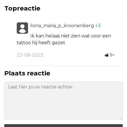
Topreactie
ilona_maria_p_kroonenberg
+3
Ik kan helaas niet zien wat voor een
tattoo hij heeft gezet
22-08-2022
3+
Plaats reactie