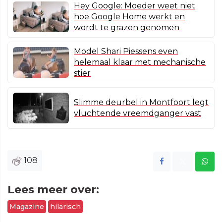
Hey Google: Moeder weet niet
hoe Google Home werkt en
wordt te grazen genomen
Model Shari Piessens even
helemaal klaar met mechanische
stier
Slimme deurbel in Montfoort legt
vluchtende vreemdganger vast
108
Lees meer over:
Magazine
hilarisch