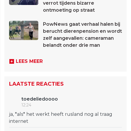
verrot tijdens bizarre
ontmoeting op straat
PowNews gaat verhaal halen bij
berucht dierenpension en wordt
zelf aangevallen: cameraman
belandt onder drie man
LEES MEER
LAATSTE REACTIES
toedeliedoooo
12:24
ja, *als* het werkt heeft rusland nog al traag
internet