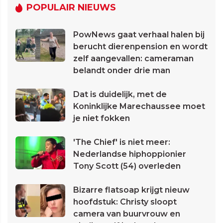
POPULAIR NIEUWS
PowNews gaat verhaal halen bij
berucht dierenpension en wordt
zelf aangevallen: cameraman
belandt onder drie man
Dat is duidelijk, met de
Koninklijke Marechaussee moet
je niet fokken
'The Chief' is niet meer:
Nederlandse hiphoppionier
Tony Scott (54) overleden
Bizarre flatsoap krijgt nieuw
hoofdstuk: Christy sloopt
camera van buurvrouw en