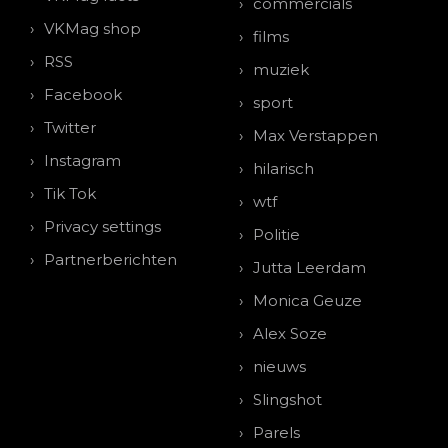
commercials
VKMag shop
films
RSS
muziek
Facebook
sport
Twitter
Max Verstappen
Instagram
hilarisch
Tik Tok
wtf
Privacy settings
Politie
Partnerberichten
Jutta Leerdam
Monica Geuze
Alex Soze
nieuws
Slingshot
Parels