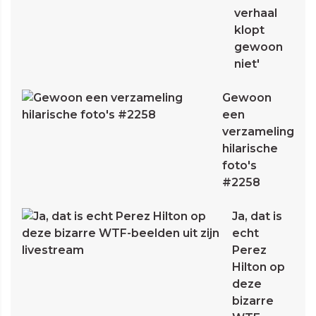
verhaal
klopt
gewoon
niet'
Gewoon
een
verzameling
hilarische
foto's
#2258
Ja, dat is
echt
Perez
Hilton op
deze
bizarre