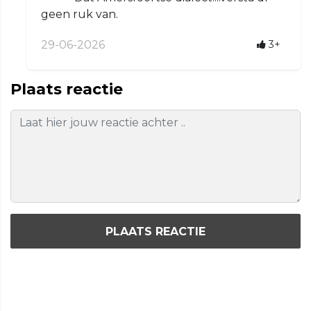
geen ruk van.
29-06-2026
3+
Plaats reactie
PLAATS REACTIE