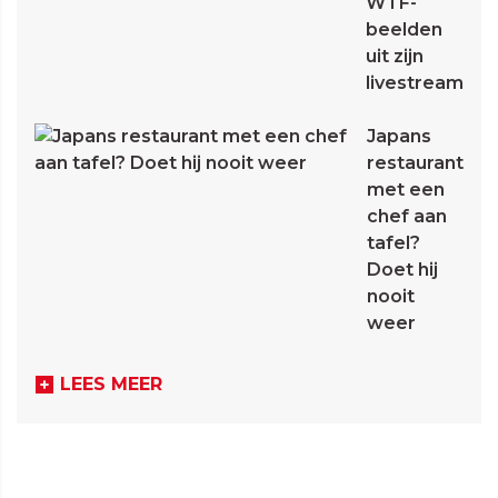
WTF-
beelden
uit zijn
livestream
Japans
restaurant
met een
chef aan
tafel?
Doet hij
nooit
weer
LEES MEER