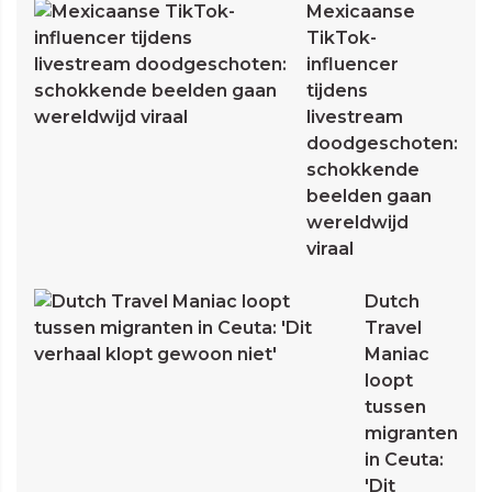
Mexicaanse
TikTok-
influencer
tijdens
livestream
doodgeschoten:
schokkende
beelden gaan
wereldwijd
viraal
Dutch
Travel
Maniac
loopt
tussen
migranten
in Ceuta:
'Dit