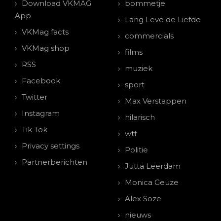
Download VKMAG
bommetje
App
Lang Leve de Liefde
VKMag facts
commercials
VKMag shop
films
RSS
muziek
Facebook
sport
Twitter
Max Verstappen
Instagram
hilarisch
Tik Tok
wtf
Privacy settings
Politie
Partnerberichten
Jutta Leerdam
Monica Geuze
Alex Soze
nieuws