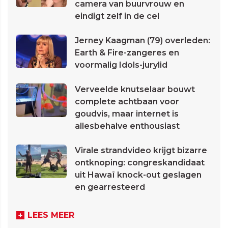
camera van buurvrouw en
eindigt zelf in de cel
Jerney Kaagman (79) overleden:
Earth & Fire-zangeres en
voormalig Idols-jurylid
Verveelde knutselaar bouwt
complete achtbaan voor
goudvis, maar internet is
allesbehalve enthousiast
Virale strandvideo krijgt bizarre
ontknoping: congreskandidaat
uit Hawaï knock-out geslagen
en gearresteerd
LEES MEER