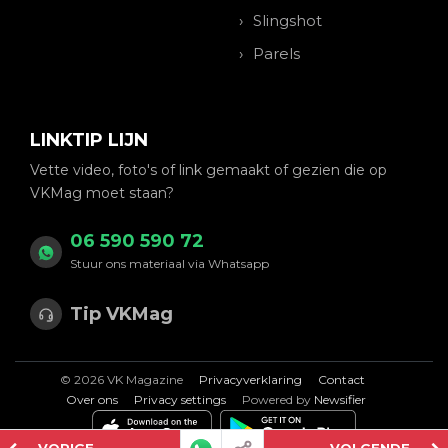
Slingshot
Parels
LINKTIP LIJN
Vette video, foto's of link gemaakt of gezien die op
VKMag moet staan?
06 590 590 72
Stuur ons materiaal via Whatsapp
Tip VKMag
© 2026 VK Magazine
Privacyverklaring
Contact
Over ons
Privacy settings
Powered by
Newsifier