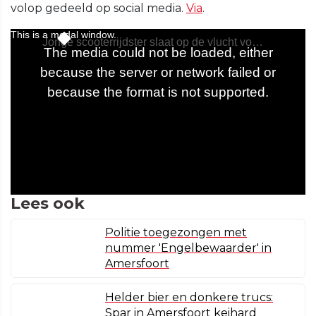
volop gedeeld op social media.
Via
.
Lees ook
Politie toegezongen met
nummer 'Engelbewaarder' in
Amersfoort
Helder bier en donkere trucs:
Spar in Amersfoort keihard