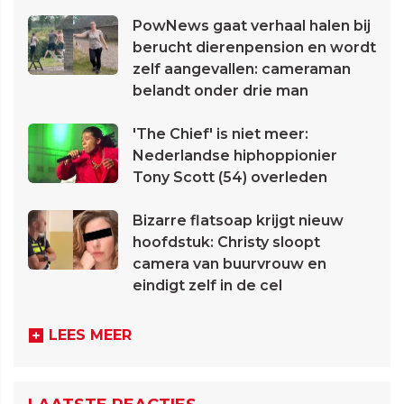
PowNews gaat verhaal halen bij
berucht dierenpension en wordt
zelf aangevallen: cameraman
belandt onder drie man
'The Chief' is niet meer:
Nederlandse hiphoppionier
Tony Scott (54) overleden
Bizarre flatsoap krijgt nieuw
hoofdstuk: Christy sloopt
camera van buurvrouw en
eindigt zelf in de cel
LEES MEER