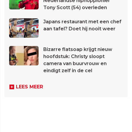
Nederlandse hiphoppionier
Tony Scott (54) overleden
Japans restaurant met een chef
aan tafel? Doet hij nooit weer
Bizarre flatsoap krijgt nieuw
hoofdstuk: Christy sloopt
camera van buurvrouw en
eindigt zelf in de cel
LEES MEER