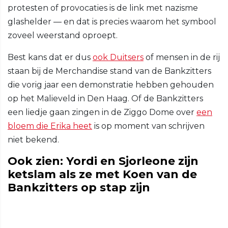
protesten of provocaties is de link met nazisme
glashelder — en dat is precies waarom het symbool
zoveel weerstand oproept.
Best kans dat er dus
ook Duitsers
of mensen in de rij
staan bij de Merchandise stand van de Bankzitters
die vorig jaar een demonstratie hebben gehouden
op het Malieveld in Den Haag. Of de Bankzitters
een liedje gaan zingen in de Ziggo Dome over
een
bloem die Erika heet
is op moment van schrijven
niet bekend.
Ook zien: Yordi en Sjorleone zijn
ketslam als ze met Koen van de
Bankzitters op stap zijn