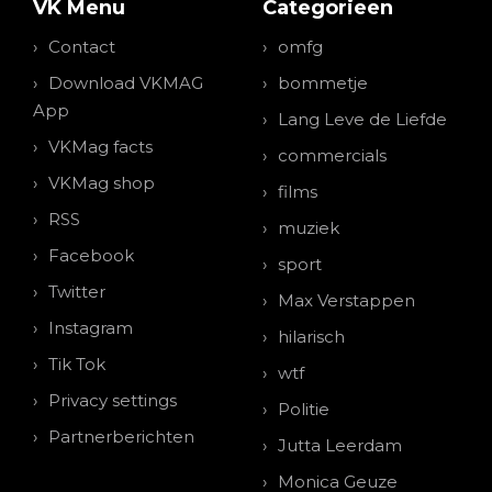
VK Menu
Categorieen
Contact
omfg
Download VKMAG
bommetje
App
Lang Leve de Liefde
VKMag facts
commercials
VKMag shop
films
RSS
muziek
Facebook
sport
Twitter
Max Verstappen
Instagram
hilarisch
Tik Tok
wtf
Privacy settings
Politie
Partnerberichten
Jutta Leerdam
Monica Geuze