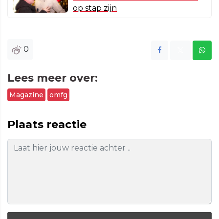
op stap zijn
0
Lees meer over:
Magazine
omfg
Plaats reactie