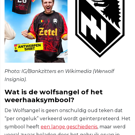
Photo: IG/Bankzitters en Wikimedia (Werwolf
Insignia).
Wat is de wolfsangel of het
weerhaaksymbool?
De Wolfsangel is geen onschuldig oud teken dat
“per ongeluk” verkeerd wordt geïnterpreteerd. Het
symbool heeft
een lange geschiedenis
, maar werd
vooral zwaar beladen door het gebruik ervan in