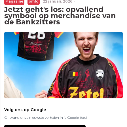
Magazine
omfg
22 januari, 2026
·
Jetzt geht's los: opvallend
symbool op merchandise van
de Bankzitters
Volg ons op Google
Ontvang onze nieuwste verhalen in je Google-feed