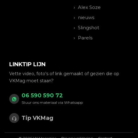
Alex Soze
nieuws
Slingshot
Parels
LINKTIP LIJN
Vette video, foto's of link gemaakt of gezien die op
VKMag moet staan?
06 590 590 72
Stuur ons materiaal via Whatsapp
Tip VKMag