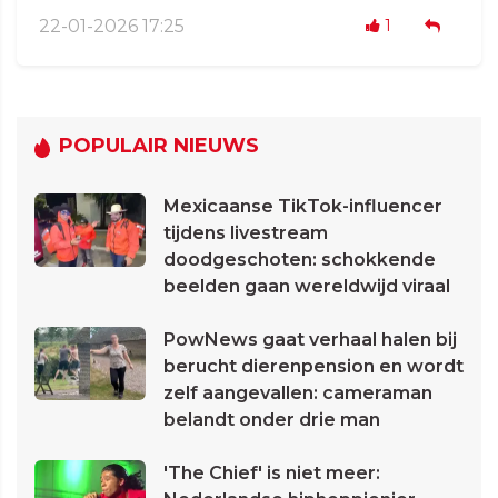
22-01-2026 17:25
1
POPULAIR NIEUWS
Mexicaanse TikTok-influencer
tijdens livestream
doodgeschoten: schokkende
beelden gaan wereldwijd viraal
PowNews gaat verhaal halen bij
berucht dierenpension en wordt
zelf aangevallen: cameraman
belandt onder drie man
'The Chief' is niet meer: