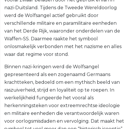
nazi-Duitsland. Tijdens de Tweede Wereldoorlog
werd de Wolfsangel actief gebruikt door
verschillende militaire en paramilitaire eenheden
van het Derde Rijk, waaronder onderdelen van de
Waffen-SS. Daarmee raakte het symbool
onlosmakelijk verbonden met het nazisme en alles
waar dat regime voor stond.
Binnen nazi-kringen werd de Wolfsangel
gepresenteerd als een zogenaamd Germaans
krachtteken, bedoeld om een mythisch beeld van
raszuiverheid, strijd en loyaliteit op te roepen. In
werkelijkheid fungeerde het vooral als
herkenningsteken voor extreemrechtse ideologie
en militaire eenheden die verantwoordelijk waren
voor oorlogsmisdaden en vervolging. Dat maakt het
symbool tot veel meer dan een “historisch icoontje”