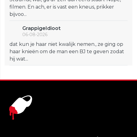
filmen. En ach, er is vast een kneus, prikker
bijvoo...
GrappigeIdioot
06-08-2026
dat kun je haar niet kwalijk nemen., ze ging op
haar knieën om de man een BJ te geven zodat
hij wat...