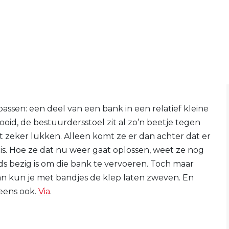
ssen: een deel van een bank in een relatief kleine
ooid, de bestuurdersstoel zit al zo’n beetje tegen
t zeker lukken. Alleen komt ze er dan achter dat er
is. Hoe ze dat nu weer gaat oplossen, weet ze nog
ds bezig is om die bank te vervoeren. Toch maar
an kun je met bandjes de klep laten zweven. En
eens ook.
Via
.