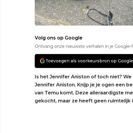
Volg ons op Google
Ontvang onze nieuwste verhalen in je Google-
Toevoegen als voorkeursbron op Google
Is het Jennifer Aniston of toch niet? We
Jennifer Aniston. Knijp je je ogen een b
van Temu komt. Deze alleraardigste me
gekocht, maar ze heeft geen ruimtelijk i