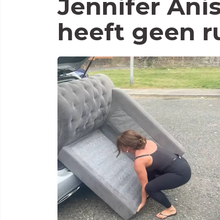
Jennifer Ani
heeft geen ru