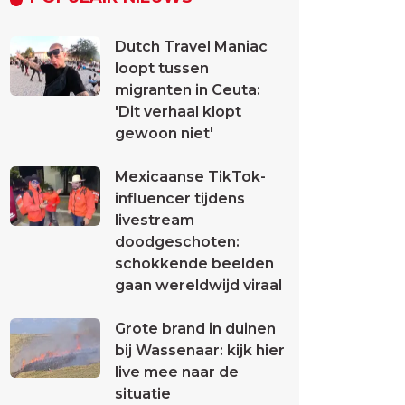
Dutch Travel Maniac
loopt tussen
migranten in Ceuta:
'Dit verhaal klopt
gewoon niet'
Mexicaanse TikTok-
influencer tijdens
livestream
doodgeschoten:
schokkende beelden
gaan wereldwijd viraal
Grote brand in duinen
bij Wassenaar: kijk hier
live mee naar de
situatie