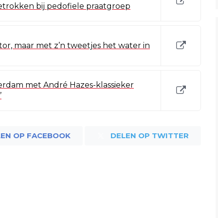
trokken bij pedofiele praatgroep
or, maar met z’n tweetjes het water in
terdam met André Hazes-klassieker
’
LEN OP FACEBOOK
DELEN OP TWITTER