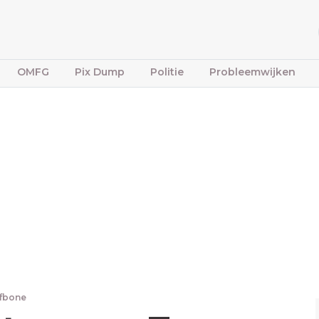
OMFG
Pix Dump
Politie
Probleemwijken
ffbone