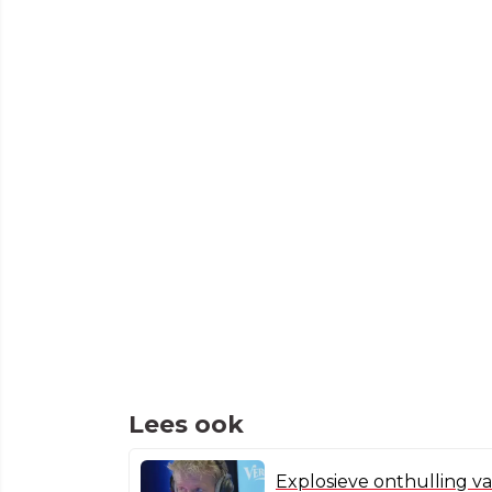
Lees ook
Explosieve onthulling 