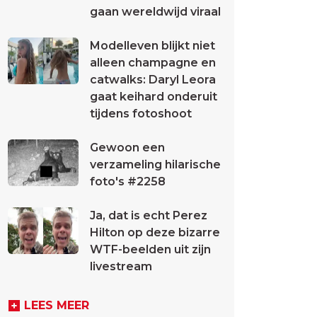
gaan wereldwijd viraal
Modelleven blijkt niet
alleen champagne en
catwalks: Daryl Leora
gaat keihard onderuit
tijdens fotoshoot
Gewoon een
verzameling hilarische
foto's #2258
Ja, dat is echt Perez
Hilton op deze bizarre
WTF-beelden uit zijn
livestream
LEES MEER