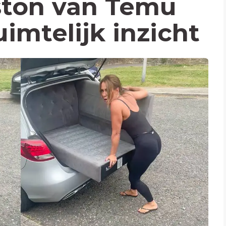
ston van Temu
imtelijk inzicht