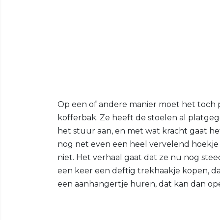
Op een of andere manier moet het toch pa
kofferbak. Ze heeft de stoelen al platgeg
het stuur aan, en met wat kracht gaat he
nog net even een heel vervelend hoekje 
niet. Het verhaal gaat dat ze nu nog stee
een keer een deftig trekhaakje kopen, d
een aanhangertje huren, dat kan dan op