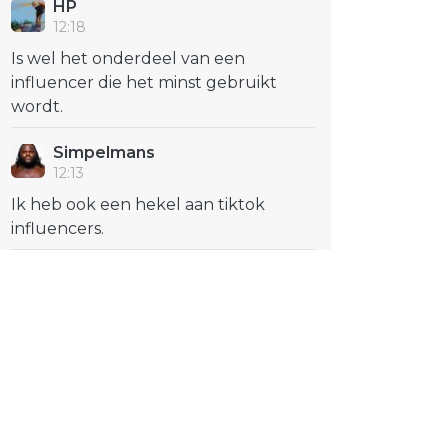
HP
12:18
Is wel het onderdeel van een
influencer die het minst gebruikt
wordt.
Simpelmans
12:13
Ik heb ook een hekel aan tiktok
influencers.