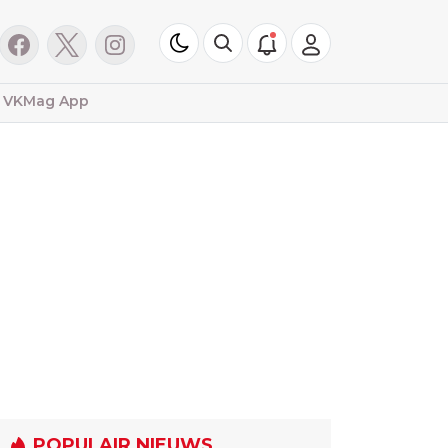
VKMag App
POPULAIR NIEUWS