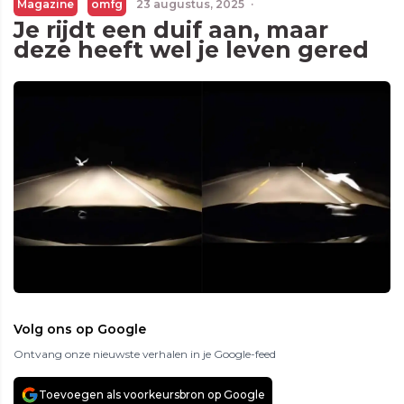
Magazine
omfg
23 augustus, 2025
·
Je rijdt een duif aan, maar
deze heeft wel je leven gered
Volg ons op Google
Ontvang onze nieuwste verhalen in je Google-feed
Toevoegen als voorkeursbron op Google