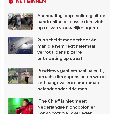
NET BINNEN
Aanhouding loopt volledig uit de
hand: online discussie richt zich
op rol van vrouwelijke agente
Rus scheldt moederbeer én
man die hem redt helemaal
verrot tijdens bizarre
ontmoeting op straat
PowNews gaat verhaal halen bij
berucht dierenpension en wordt
zelf aangevallen: cameraman
belandt onder drie man
'The Chief' is niet meer:
Nederlandse hiphoppionier
Tony Scott (54) overleden