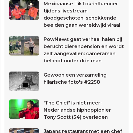
Mexicaanse TikTok-influencer
tijdens livestream
doodgeschoten: schokkende
beelden gaan wereldwijd viraal
PowNews gaat verhaal halen bij
berucht dierenpension en wordt
zelf aangevallen: cameraman
belandt onder drie man
Gewoon een verzameling
hilarische foto's #2258
'The Chief' is niet meer:
Nederlandse hiphoppionier
Tony Scott (54) overleden
Japans restaurant met een chef