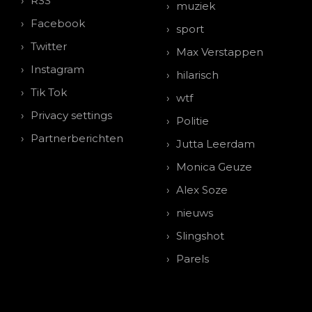
RSS
muziek
Facebook
sport
Twitter
Max Verstappen
Instagram
hilarisch
Tik Tok
wtf
Privacy settings
Politie
Partnerberichten
Jutta Leerdam
Monica Geuze
Alex Soze
nieuws
Slingshot
Parels