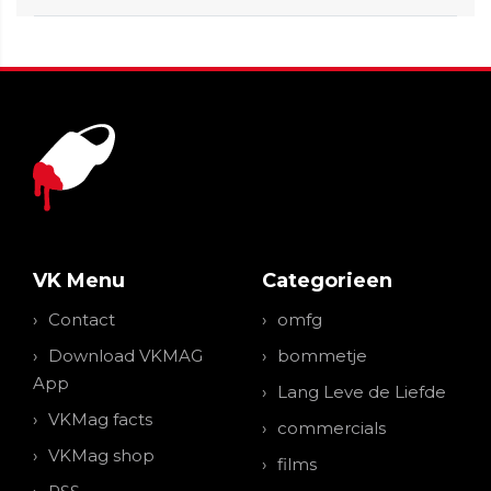
VK Menu
Categorieen
Contact
omfg
Download VKMAG
bommetje
App
Lang Leve de Liefde
VKMag facts
commercials
VKMag shop
films