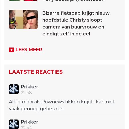
Bizarre flatsoap krijgt nieuw
hoofdstuk: Christy sloopt
camera van buurvrouw en
eindigt zelf in de cel
LEES MEER
LAATSTE REACTIES
Prikker
22:48
Altijd mooi als Pownews tikken krijgt.. kan niet
vaak genoeg gebeuren.
Prikker
22:44