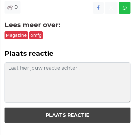
0
Lees meer over:
Magazine
omfg
Plaats reactie
PLAATS REACTIE