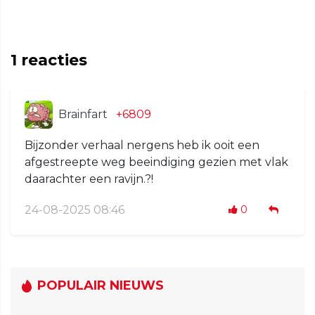
1
reacties
Brainfart
+6809
Bijzonder verhaal nergens heb ik ooit een
afgestreepte weg beeindiging gezien met vlak
daarachter een ravijn.?!
24-08-2025 08:46
0
POPULAIR NIEUWS