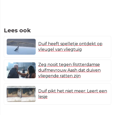
Lees ook
Duif heeft spelletje ontdekt op
vleugel van vliegtuig
Zeg nooit tegen Rotterdamse
duifmevrouw Aash dat duiven
vliegende ratten zijn
Duif pikt het niet meer: Leert een
lesje