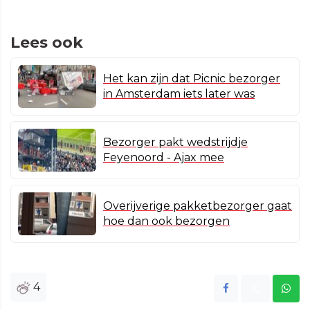
Lees ook
Het kan zijn dat Picnic bezorger
in Amsterdam iets later was
Bezorger pakt wedstrijdje
Feyenoord - Ajax mee
Overijverige pakketbezorger gaat
hoe dan ook bezorgen
4