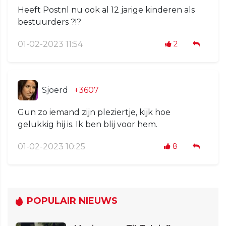
Heeft Postnl nu ook al 12 jarige kinderen als
bestuurders ?!?
01-02-2023 11:54
2
Sjoerd
+3607
Gun zo iemand zijn pleziertje, kijk hoe
gelukkig hij is. Ik ben blij voor hem.
01-02-2023 10:25
8
POPULAIR NIEUWS