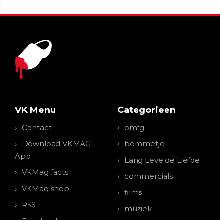
VK Menu
Categorieen
Contact
omfg
Download VKMAG
bommetje
App
Lang Leve de Liefde
VKMag facts
commercials
VKMag shop
films
RSS
muziek