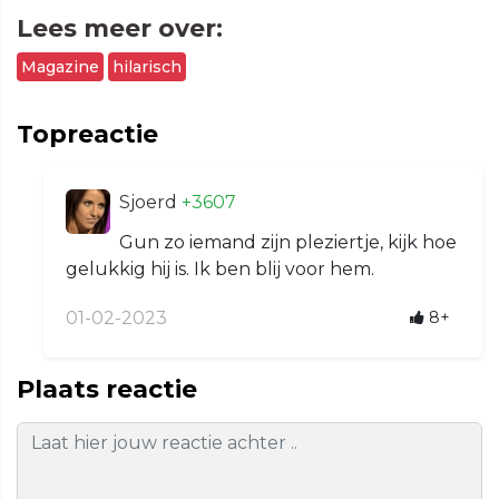
Lees meer over:
Magazine
hilarisch
Topreactie
Sjoerd
+3607
Gun zo iemand zijn pleziertje, kijk hoe
gelukkig hij is. Ik ben blij voor hem.
01-02-2023
8+
Plaats reactie