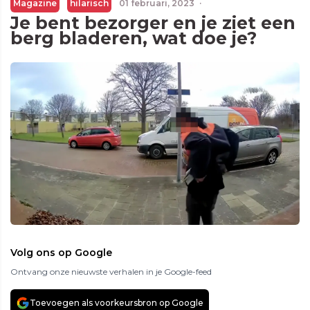
Magazine
hilarisch
01 februari, 2023
·
Je bent bezorger en je ziet een
berg bladeren, wat doe je?
Volg ons op Google
Ontvang onze nieuwste verhalen in je Google-feed
Toevoegen als voorkeursbron op Google