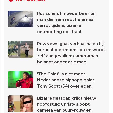
Rus scheldt moederbeer én
man die hem redt helemaal
verrot tijdens bizarre
ontmoeting op straat
PowNews gaat verhaal halen bij
berucht dierenpension en wordt
zelf aangevallen: cameraman
belandt onder drie man
'The Chief' is niet meer:
Nederlandse hiphoppionier
Tony Scott (54) overleden
Bizarre flatsoap krijgt nieuw
hoofdstuk: Christy sloopt
camera van buurvrouw en