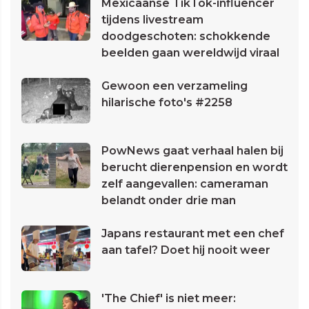
Mexicaanse TikTok-influencer
tijdens livestream
doodgeschoten: schokkende
beelden gaan wereldwijd viraal
Gewoon een verzameling
hilarische foto's #2258
PowNews gaat verhaal halen bij
berucht dierenpension en wordt
zelf aangevallen: cameraman
belandt onder drie man
Japans restaurant met een chef
aan tafel? Doet hij nooit weer
'The Chief' is niet meer: