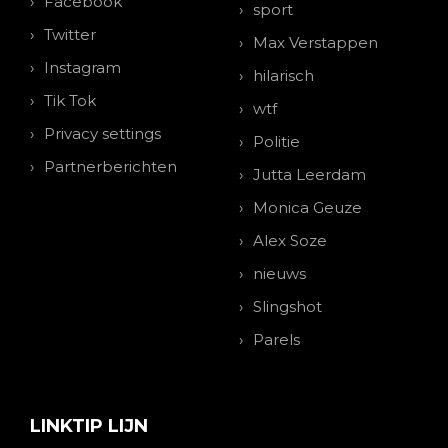
Facebook
sport
Twitter
Max Verstappen
Instagram
hilarisch
Tik Tok
wtf
Privacy settings
Politie
Partnerberichten
Jutta Leerdam
Monica Geuze
Alex Soze
nieuws
Slingshot
Parels
LINKTIP LIJN