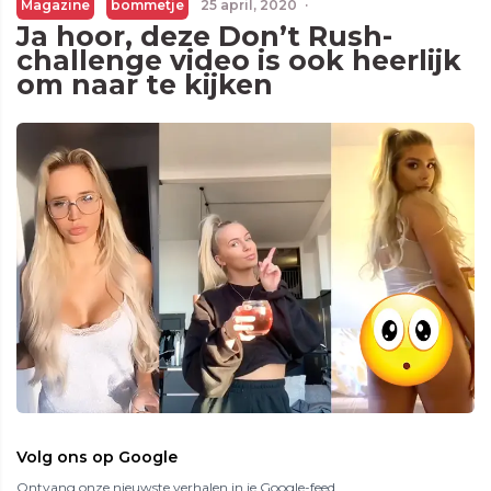
Magazine
bommetje
25 april, 2020
·
Ja hoor, deze Don’t Rush-
challenge video is ook heerlijk
om naar te kijken
Volg ons op Google
Ontvang onze nieuwste verhalen in je Google-feed