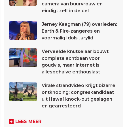
camera van buurvrouw en
eindigt zelf in de cel
Jerney Kaagman (79) overleden:
Earth & Fire-zangeres en
voormalig Idols-jurylid
Verveelde knutselaar bouwt
complete achtbaan voor
goudvis, maar internet is
allesbehalve enthousiast
Virale strandvideo krijgt bizarre
ontknoping: congreskandidaat
uit Hawaï knock-out geslagen
en gearresteerd
LEES MEER