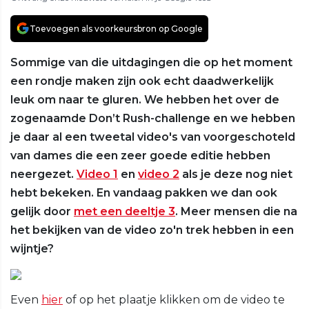
Toevoegen als voorkeursbron op Google
Sommige van die uitdagingen die op het moment
een rondje maken zijn ook echt daadwerkelijk
leuk om naar te gluren. We hebben het over de
zogenaamde Don’t Rush-challenge en we hebben
je daar al een tweetal video's van voorgeschoteld
van dames die een zeer goede editie hebben
neergezet.
Video 1
en
video 2
als je deze nog niet
hebt bekeken. En vandaag pakken we dan ook
gelijk door
met een deeltje 3
. Meer mensen die na
het bekijken van de video zo'n trek hebben in een
wijntje?
Even
hier
of op het plaatje klikken om de video te