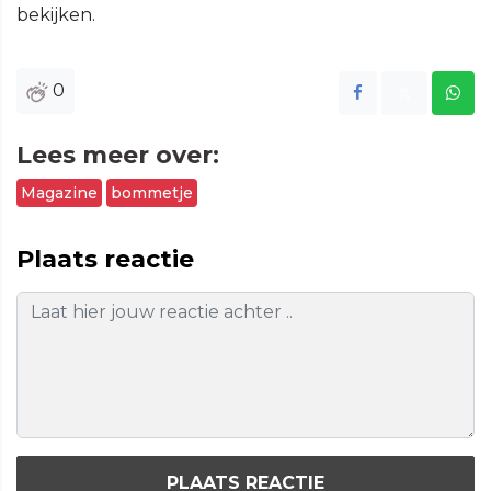
bekijken.
0
Lees meer over:
Magazine
bommetje
Plaats reactie
PLAATS REACTIE