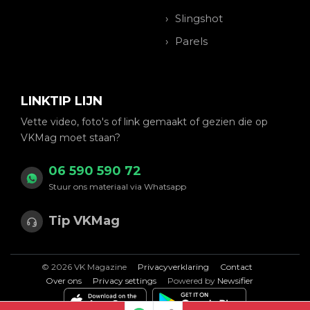
Slingshot
Parels
LINKTIP LIJN
Vette video, foto's of link gemaakt of gezien die op
VKMag moet staan?
06 590 590 72
Stuur ons materiaal via Whatsapp
Tip VKMag
© 2026 VK Magazine
Privacyverklaring
Contact
Over ons
Privacy settings
Powered by
Newsifier