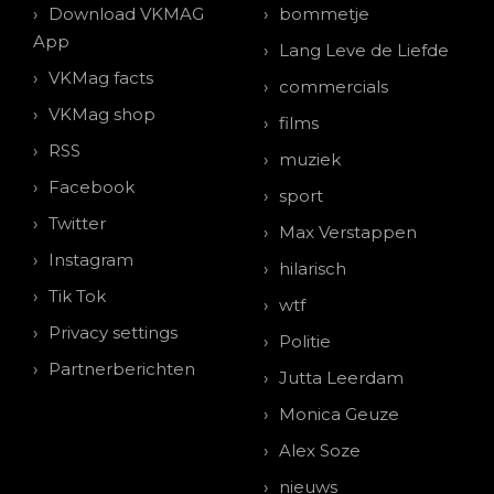
Download VKMAG
bommetje
App
Lang Leve de Liefde
VKMag facts
commercials
VKMag shop
films
RSS
muziek
Facebook
sport
Twitter
Max Verstappen
Instagram
hilarisch
Tik Tok
wtf
Privacy settings
Politie
Partnerberichten
Jutta Leerdam
Monica Geuze
Alex Soze
nieuws