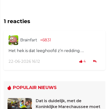
1
reacties
Brainfart
+6831
Het hek is dat leeghoofd z’n redding…..
22-06-2026 16:12
4
POPULAIR NIEUWS
Dat is duidelijk, met de
Koninklijke Marechaussee moet