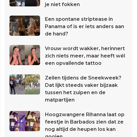
je niet fokken
Een spontane striptease in
Panama of is er iets anders aan
de hand?
Vrouw wordt wakker, herinnert
zich niets meer, maar heeft wél
een opvallende tattoo
Zeilen tijdens de Sneekweek?
Dat lijkt steeds vaker bijzaak
tussen het zuipen en de
matpartijen
Hoogzwangere Rihanna laat op
feestje in Barbados zien dat ze
nog altijd de heupen los kan
gooien