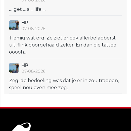
07-08-2026
.... get ... a ... life ....
HP
07-08-2026
Tjemig wat erg. Ze ziet er ook allerbelabberst
uit, flink doorgehaald zeker. En dan die tattoo
ooooh...
HP
07-08-2026
Zeg, de bedoeling was dat je er in zou trappen,
speel nou even mee zeg.