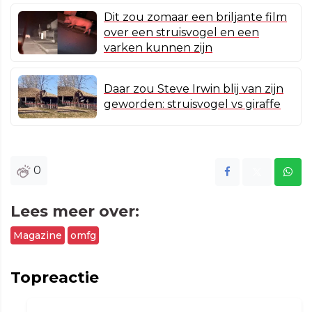
Dit zou zomaar een briljante film
over een struisvogel en een
varken kunnen zijn
Daar zou Steve Irwin blij van zijn
geworden: struisvogel vs giraffe
0
Lees meer over:
Magazine
omfg
Topreactie