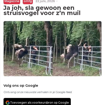
Magazine
omfg
22 juni, 2026
·
Ja joh, sla gewoon een
struisvogel voor z’n muil
Volg ons op Google
Ontvang onze nieuwste verhalen in je Google-feed
Toevoegen als voorkeursbron op Google