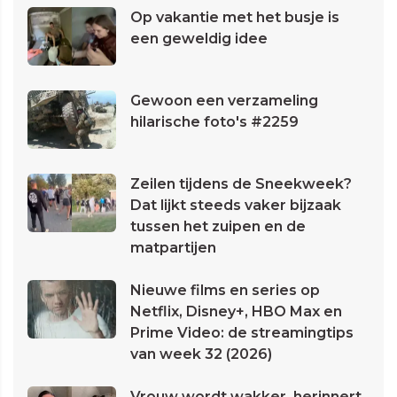
Op vakantie met het busje is
een geweldig idee
Gewoon een verzameling
hilarische foto's #2259
Zeilen tijdens de Sneekweek?
Dat lijkt steeds vaker bijzaak
tussen het zuipen en de
matpartijen
Nieuwe films en series op
Netflix, Disney+, HBO Max en
Prime Video: de streamingtips
van week 32 (2026)
Vrouw wordt wakker, herinnert