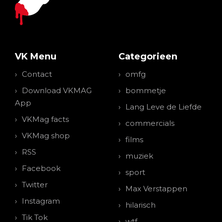
VK Menu
Categorieen
Contact
omfg
Download VKMAG
bommetje
App
Lang Leve de Liefde
VKMag facts
commercials
VKMag shop
films
RSS
muziek
Facebook
sport
Twitter
Max Verstappen
Instagram
hilarisch
Tik Tok
wtf