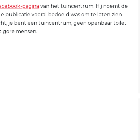
acebook-pagina
van het tuincentrum. Hij noemt de
de publicatie vooral bedoeld was om te laten zien
echt, je bent een tuincentrum, geen openbaar toilet
it gore mensen.