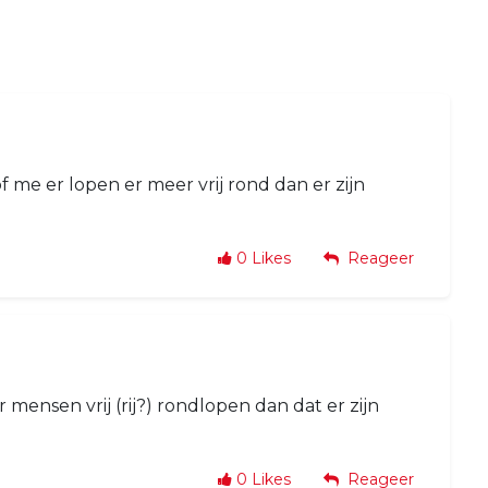
of me er lopen er meer vrij rond dan er zijn
0
Likes
Reageer
 mensen vrij (rij?) rondlopen dan dat er zijn
0
Likes
Reageer