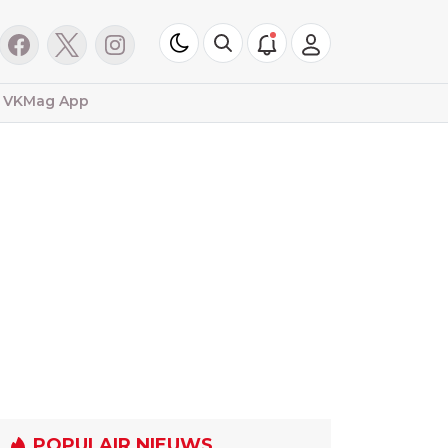
VKMag App
POPULAIR NIEUWS