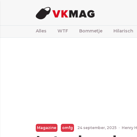
Alles
WTF
Bommetje
Hilarisch
Magazine
omfg
24 september, 2025
·
Henry 