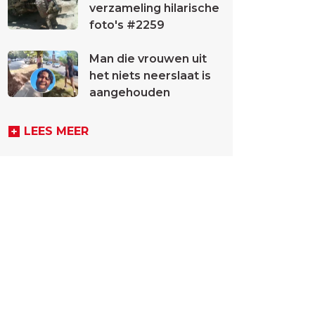
verzameling hilarische
foto's #2259
Man die vrouwen uit
het niets neerslaat is
aangehouden
LEES MEER