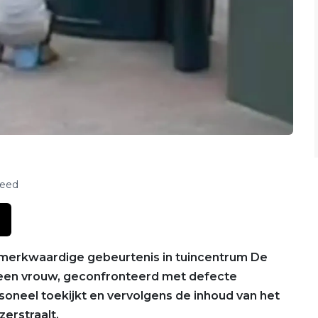
feed
n merkwaardige gebeurtenis in tuincentrum De
t een vrouw, geconfronteerd met defecte
rsoneel toekijkt en vervolgens de inhoud van het
zerstraalt.