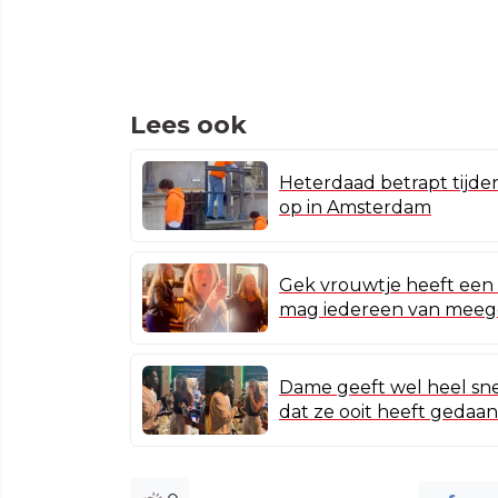
Lees ook
Heterdaad betrapt tijden
op in Amsterdam
Gek vrouwtje heeft een 
mag iedereen van meeg
Dame geeft wel heel sne
dat ze ooit heeft gedaan