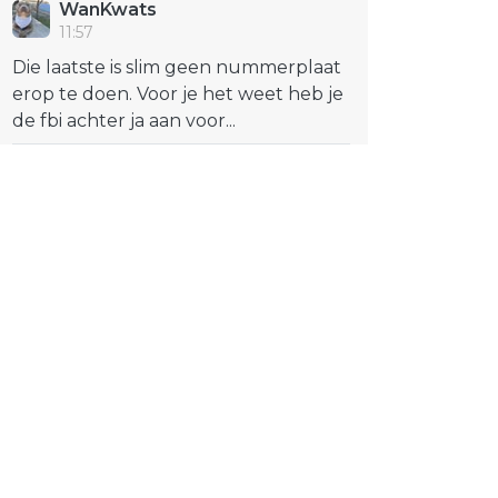
WanKwats
11:57
Die laatste is slim geen nummerplaat
erop te doen. Voor je het weet heb je
de fbi achter ja aan voor...