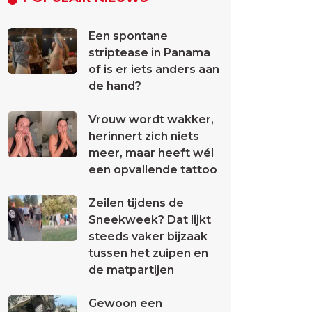
Een spontane
striptease in Panama
of is er iets anders aan
de hand?
Vrouw wordt wakker,
herinnert zich niets
meer, maar heeft wél
een opvallende tattoo
Zeilen tijdens de
Sneekweek? Dat lijkt
steeds vaker bijzaak
tussen het zuipen en
de matpartijen
Gewoon een