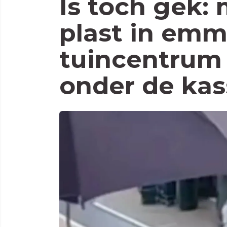
Is toch gek:
plast in emm
tuincentrum 
onder de kas