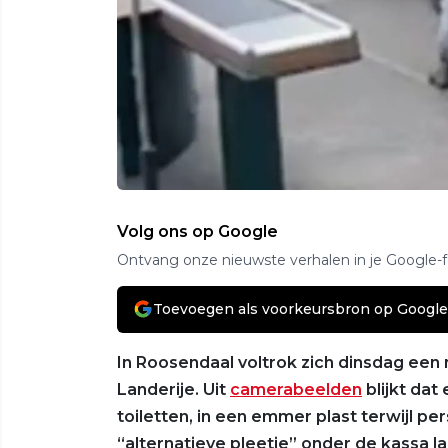
Volg ons op Google
Ontvang onze nieuwste verhalen in je Google-
Toevoegen als voorkeursbron op Google
In Roosendaal voltrok zich dinsdag ee
Landerije. Uit
camerabeelden
blijkt da
toiletten, in een emmer plast terwijl pe
“alternatieve pleetje” onder de kassa la