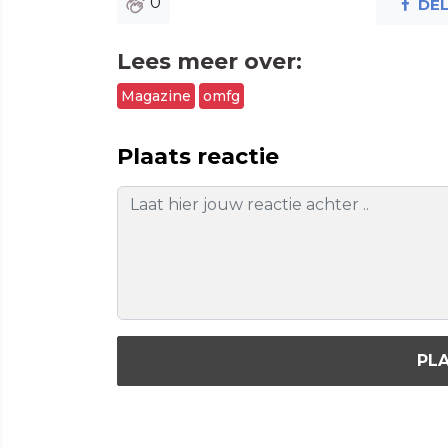
0
DE
Lees meer over:
Magazine
omfg
Plaats reactie
PLA