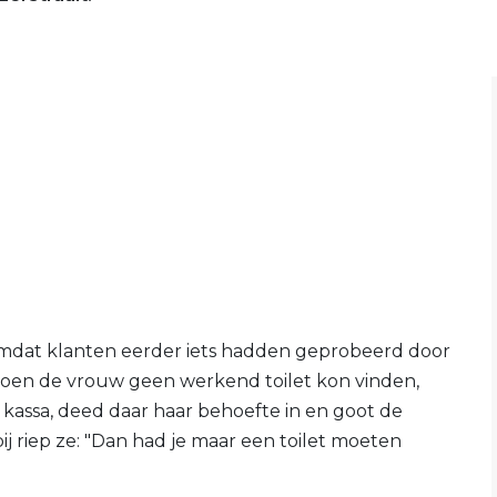
omdat klanten eerder iets hadden geprobeerd door
 Toen de vrouw geen werkend toilet kon vinden,
kassa, deed daar haar behoefte in en goot de
 riep ze: "Dan had je maar een toilet moeten