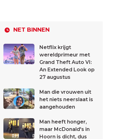
NET BINNEN
Netflix krijgt
wereldprimeur met
Grand Theft Auto VI:
An Extended Look op
27 augustus
Man die vrouwen uit
het niets neerslaat is
aangehouden
Man heeft honger,
maar McDonald's in
Hoorn is dicht, dus