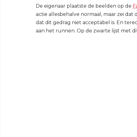
De eigenaar plaatste de beelden op de
F
actie allesbehalve normaal, maar zei dat 
dat dit gedrag niet acceptabel is. En ter
aan het runnen. Op de zwarte lijst met d