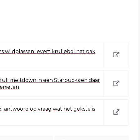
s wildplassen levert krullebol nat pak
full meltdown in een Starbucks en daar
enieten
l antwoord op vraag wat het gekste is