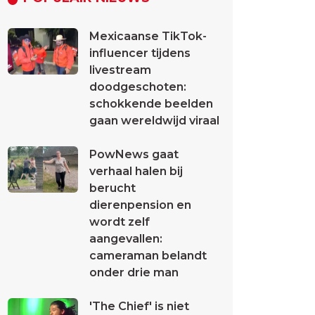
Mexicaanse TikTok-
influencer tijdens
livestream
doodgeschoten:
schokkende beelden
gaan wereldwijd viraal
PowNews gaat
verhaal halen bij
berucht
dierenpension en
wordt zelf
aangevallen:
cameraman belandt
onder drie man
'The Chief' is niet