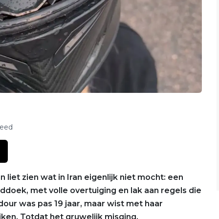
feed
liet zien wat in Iran eigenlijk niet mocht: een
doek, met volle overtuiging en lak aan regels die
our was pas 19 jaar, maar wist met haar
ken. Totdat het gruwelijk misging.