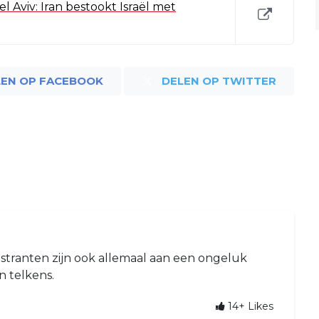
l Aviv: Iran bestookt Israël met
LEN OP FACEBOOK
DELEN OP TWITTER
stranten zijn ook allemaal aan een ongeluk
n telkens.
14+
Likes