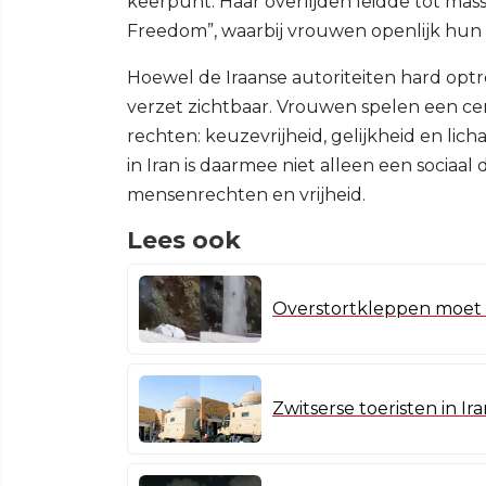
keerpunt. Haar overlijden leidde tot mas
Freedom”, waarbij vrouwen openlijk hun
Hoewel de Iraanse autoriteiten hard optr
verzet zichtbaar. Vrouwen spelen een ce
rechten: keuzevrijheid, gelijkheid en li
in Iran is daarmee niet alleen een sociaal 
mensenrechten en vrijheid.
Lees ook
Overstortkleppen moet 
Zwitserse toeristen in I