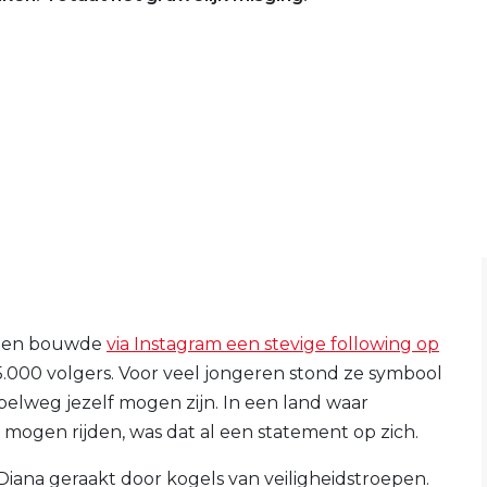
an en bouwde
via Instagram een stevige following op
95.000 volgers. Voor veel jongeren stond ze symbool
pelweg jezelf mogen zijn. In een land waar
 mogen rijden, was dat al een statement op zich.
iana geraakt door kogels van veiligheidstroepen.