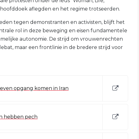
sale protesten onder de leus “Woman, Life,
 hoofddoek aflegden en het regime trotseerden.
eden tegen demonstranten en activisten, blijft het
ntrale rol in deze beweging en eisen fundamentele
chamelijke autonomie. De strijd om vrouwenrechten
debat, maar een frontlinie in de bredere strijd voor
even opgang komen in Iran
ran hebben pech