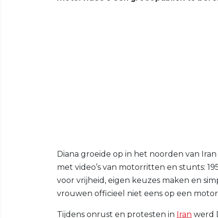
Diana groeide op in het noorden van Ir
met video’s van motorritten en stunts: 1
voor vrijheid, eigen keuzes maken en sim
vrouwen officieel niet eens op een motor
Tijdens onrust en protesten in
Iran
werd D