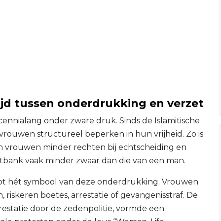
ijd tussen onderdrukking en verzet
ecennialang onder zware druk. Sinds de Islamitische
vrouwen structureel beperken in hun vrijheid. Zo is
en vrouwen minder rechten bij echtscheiding en
chtbank vaak minder zwaar dan die van een man.
 tot hét symbool van deze onderdrukking. Vrouwen
 riskeren boetes, arrestatie of gevangenisstraf. De
restatie door de zedenpolitie, vormde een