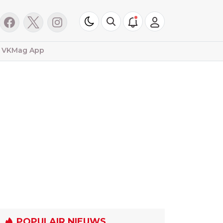
VKMag App
POPULAIR NIEUWS