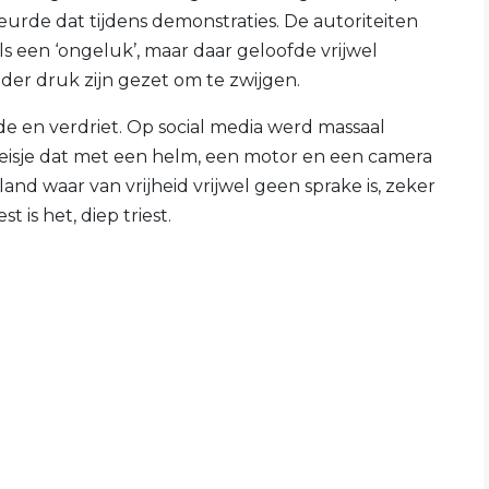
rde dat tijdens demonstraties. De autoriteiten
s een ‘ongeluk’, maar daar geloofde vrijwel
nder druk zijn gezet om te zwijgen.
e en verdriet. Op social media werd massaal
eisje dat met een helm, een motor en een camera
n land waar van vrijheid vrijwel geen sprake is, zeker
 is het, diep triest.