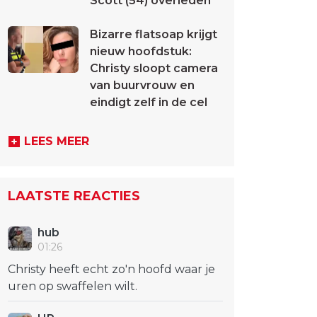
Scott (54) overleden
Bizarre flatsoap krijgt
nieuw hoofdstuk:
Christy sloopt camera
van buurvrouw en
eindigt zelf in de cel
LEES MEER
LAATSTE REACTIES
hub
01:26
Christy heeft echt zo'n hoofd waar je
uren op swaffelen wilt.