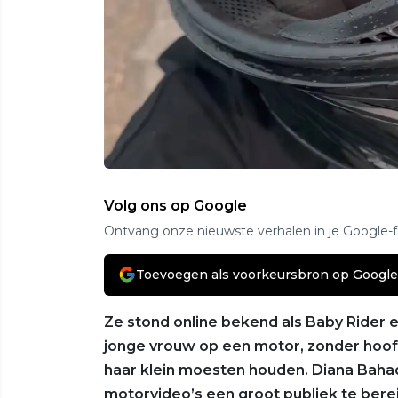
Volg ons op Google
Ontvang onze nieuwste verhalen in je Google-
Toevoegen als voorkeursbron op Google
Ze stond online bekend als Baby Rider en 
jonge vrouw op een motor, zonder hoofd
haar klein moesten houden. Diana Bahad
motorvideo’s een groot publiek te berei