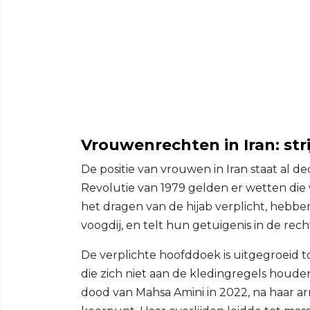
Vrouwenrechten in Iran: str
De positie van vrouwen in Iran staat al d
Revolutie van 1979 gelden er wetten die 
het dragen van de hijab verplicht, hebb
voogdij, en telt hun getuigenis in de re
De verplichte hoofddoek is uitgegroeid
die zich niet aan de kledingregels houden,
dood van Mahsa Amini in 2022, na haar ar