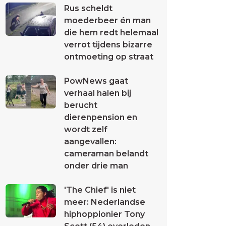
Rus scheldt
moederbeer én man
die hem redt helemaal
verrot tijdens bizarre
ontmoeting op straat
PowNews gaat
verhaal halen bij
berucht
dierenpension en
wordt zelf
aangevallen:
cameraman belandt
onder drie man
'The Chief' is niet
meer: Nederlandse
hiphoppionier Tony