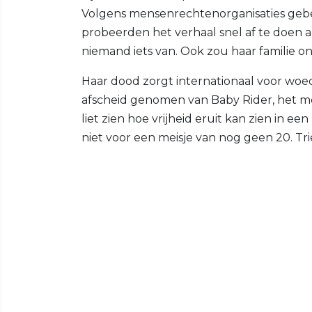
Volgens mensenrechtenorganisaties gebeu
probeerden het verhaal snel af te doen al
niemand iets van. Ook zou haar familie o
Haar dood zorgt internationaal voor woed
afscheid genomen van Baby Rider, het m
liet zien hoe vrijheid eruit kan zien in ee
niet voor een meisje van nog geen 20. Triest