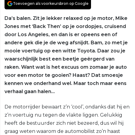
Toevoegen als voorkeursbron op Google
Da’s balen. Zit je lekker relaxed op je motor, Mike
Jones met ‘Back Then’ op je oordopjes, cruisend
door Los Angeles, en dan is er opeens een of
andere gek die je de weg afsnijdt. Bam, zo met je
mooie voertuig op een witte Toyota. Daar zou je
waarschijnlijk best een beetje geërgerd van
raken. Want wat is het excuus om zomaar je auto
voor een motor te gooien? Haast? Dat smoesje
kennen we onderhand wel. Maar toch maar eens
verhaal gaan halen…
De motorrijder bewaart z’n ‘cool’, ondanks dat hij en
z’n voertuig nu tegen de vlakte liggen. Gelukkig
heeft de bestuurder zich niet bezeerd, dus wil hij
graag weten waarom de automobilist zo’n haast