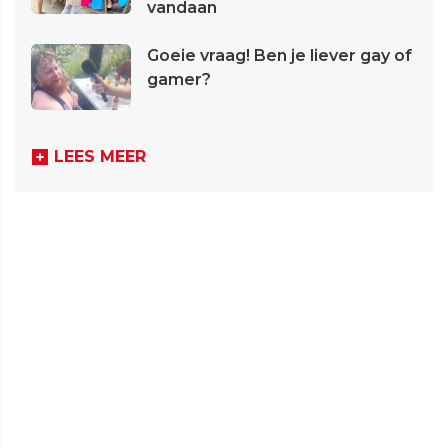
vandaan
Goeie vraag! Ben je liever gay of
gamer?
LEES MEER