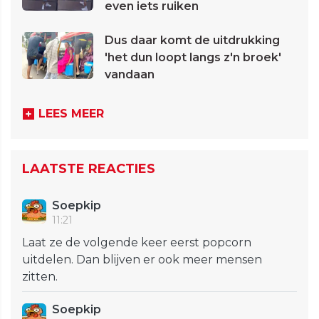
even iets ruiken
Dus daar komt de uitdrukking
'het dun loopt langs z'n broek'
vandaan
LEES MEER
LAATSTE REACTIES
Soepkip
11:21
Laat ze de volgende keer eerst popcorn
uitdelen. Dan blijven er ook meer mensen
zitten.
Soepkip