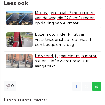
Lees ook
Motoragent haalt 3 motorrijders
van de weg die 220 km/u reden
op de ring van Alkmaar
Boze motorrijder krijgt van
vrachtwagenchauffeur waar hij
een beetje om vroeg
Hé vriend, jij gaat niet mijn motor
stelen! Diefje wordt resoluut
aangepakt
0
Lees meer over: