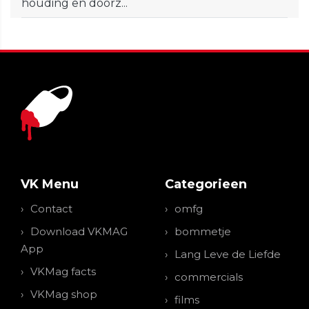
houding en doorz...
VK Menu
Categorieen
Contact
omfg
Download VKMAG
bommetje
App
Lang Leve de Liefde
VKMag facts
commercials
VKMag shop
films