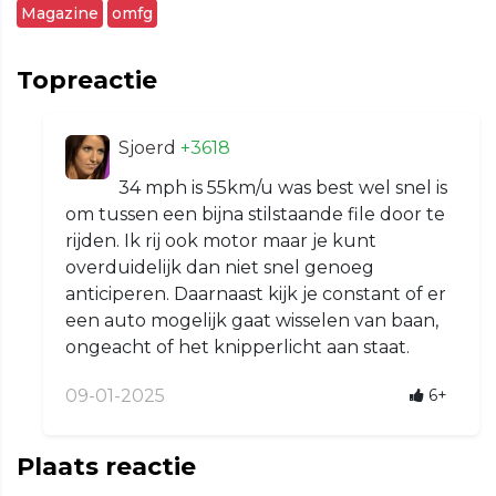
Magazine
omfg
Topreactie
Sjoerd
+3618
34 mph is 55km/u was best wel snel is
om tussen een bijna stilstaande file door te
rijden. Ik rij ook motor maar je kunt
overduidelijk dan niet snel genoeg
anticiperen. Daarnaast kijk je constant of er
een auto mogelijk gaat wisselen van baan,
ongeacht of het knipperlicht aan staat.
09-01-2025
6+
Plaats reactie