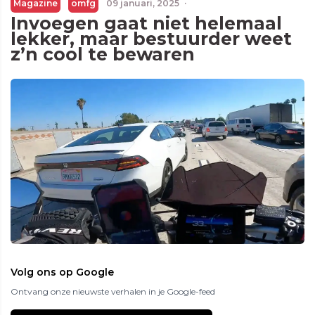
Magazine
omfg
09 januari, 2025
·
Invoegen gaat niet helemaal
lekker, maar bestuurder weet
z’n cool te bewaren
Volg ons op Google
Ontvang onze nieuwste verhalen in je Google-feed