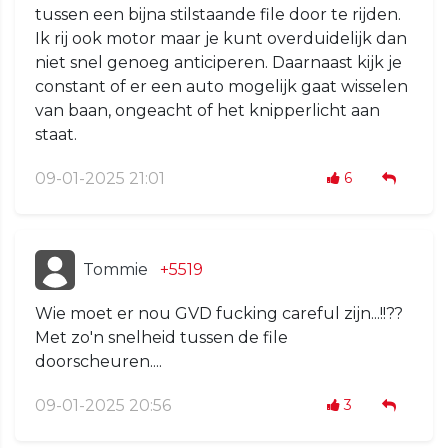
tussen een bijna stilstaande file door te rijden.
Ik rij ook motor maar je kunt overduidelijk dan
niet snel genoeg anticiperen. Daarnaast kijk je
constant of er een auto mogelijk gaat wisselen
van baan, ongeacht of het knipperlicht aan
staat.
09-01-2025 21:01
6
Tommie
+5519
Wie moet er nou GVD fucking careful zijn...!!??
Met zo'n snelheid tussen de file
doorscheuren....
09-01-2025 20:56
3