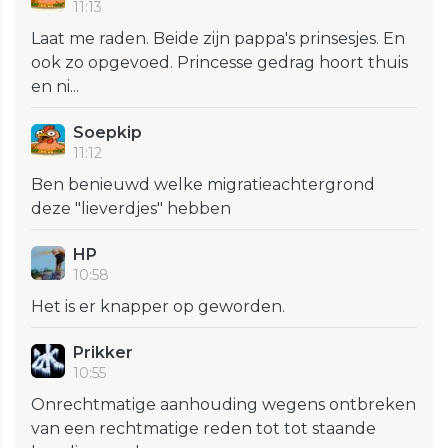
11:13
Laat me raden. Beide zijn pappa's prinsesjes. En
ook zo opgevoed. Princesse gedrag hoort thuis
en ni...
Soepkip
11:12
Ben benieuwd welke migratieachtergrond
deze "lieverdjes" hebben
HP
10:58
Het is er knapper op geworden.
Prikker
10:55
Onrechtmatige aanhouding wegens ontbreken
van een rechtmatige reden tot tot staande