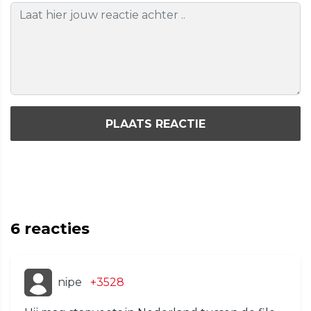
PLAATS REACTIE
6
reacties
nipe
+3528