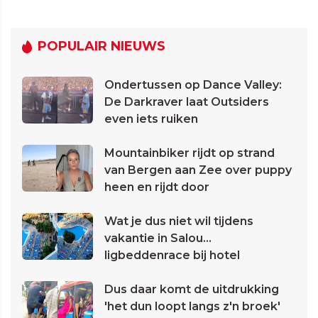
POPULAIR NIEUWS
Ondertussen op Dance Valley:
De Darkraver laat Outsiders
even iets ruiken
Mountainbiker rijdt op strand
van Bergen aan Zee over puppy
heen en rijdt door
Wat je dus niet wil tijdens
vakantie in Salou...
ligbeddenrace bij hotel
Dus daar komt de uitdrukking
'het dun loopt langs z'n broek'