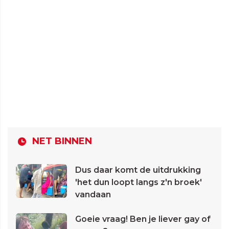
NET BINNEN
Dus daar komt de uitdrukking
'het dun loopt langs z'n broek'
vandaan
Goeie vraag! Ben je liever gay of