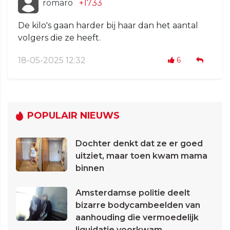
romaro
+1733
De kilo's gaan harder bij haar dan het aantal
volgers die ze heeft.
18-05-2025 12:32
6
POPULAIR NIEUWS
Dochter denkt dat ze er goed
uitziet, maar toen kwam mama
binnen
Amsterdamse politie deelt
bizarre bodycambeelden van
aanhouding die vermoedelijk
liquidatie voorkwam