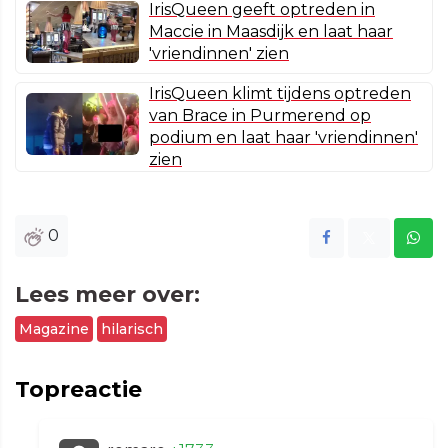
IrisQueen geeft optreden in
Maccie in Maasdijk en laat haar
'vriendinnen' zien
IrisQueen klimt tijdens optreden
van Brace in Purmerend op
podium en laat haar 'vriendinnen'
zien
0
Lees meer over:
Magazine
hilarisch
Topreactie