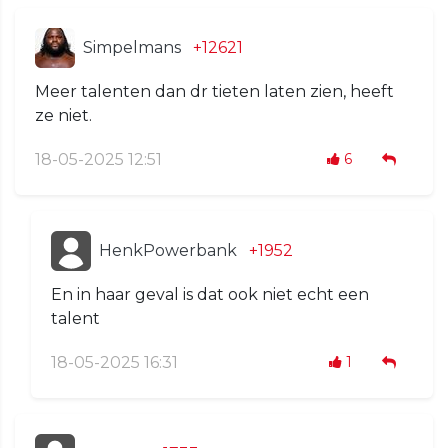
Simpelmans
+12621
Meer talenten dan dr tieten laten zien, heeft
ze niet.
18-05-2025 12:51
6
HenkPowerbank
+1952
En in haar geval is dat ook niet echt een
talent
18-05-2025 16:31
1