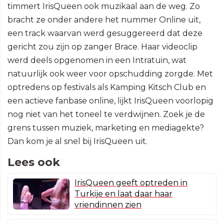
timmert IrisQueen ook muzikaal aan de weg. Zo
bracht ze onder andere het nummer Online uit,
een track waarvan werd gesuggereerd dat deze
gericht zou zijn op zanger Brace. Haar videoclip
werd deels opgenomen in een Intratuin, wat
natuurlijk ook weer voor opschudding zorgde. Met
optredens op festivals als Kamping Kitsch Club en
een actieve fanbase online, lijkt IrisQueen voorlopig
nog niet van het toneel te verdwijnen. Zoek je de
grens tussen muziek, marketing en mediagekte?
Dan kom je al snel bij IrisQueen uit.
Lees ook
IrisQueen geeft optreden in
Turkije en laat daar haar
vriendinnen zien