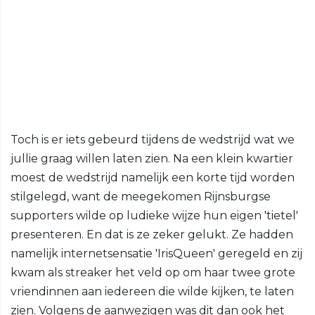
Toch is er iets gebeurd tijdens de wedstrijd wat we
jullie graag willen laten zien. Na een klein kwartier
moest de wedstrijd namelijk een korte tijd worden
stilgelegd, want de meegekomen Rijnsburgse
supporters wilde op ludieke wijze hun eigen 'tietel'
presenteren. En dat is ze zeker gelukt. Ze hadden
namelijk internetsensatie 'IrisQueen' geregeld en zij
kwam als streaker het veld op om haar twee grote
vriendinnen aan iedereen die wilde kijken, te laten
zien. Volgens de aanwezigen was dit dan ook het