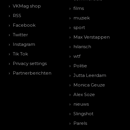
VKMag shop
films
RSS
muziek
Facebook
sport
Twitter
Max Verstappen
Instagram
hilarisch
Tik Tok
wtf
Privacy settings
Politie
Partnerberichten
Jutta Leerdam
Monica Geuze
Alex Soze
nieuws
Slingshot
Parels