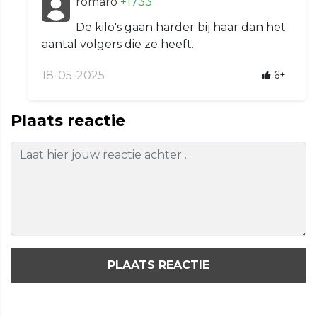
romaro
+1733
De kilo's gaan harder bij haar dan het
aantal volgers die ze heeft.
18-05-2025
6+
Plaats reactie
PLAATS REACTIE