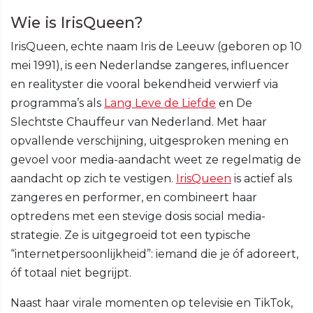
Wie is IrisQueen?
IrisQueen, echte naam Iris de Leeuw (geboren op 10
mei 1991), is een Nederlandse zangeres, influencer
en realityster die vooral bekendheid verwierf via
programma’s als
Lang Leve de Liefde
en De
Slechtste Chauffeur van Nederland. Met haar
opvallende verschijning, uitgesproken mening en
gevoel voor media-aandacht weet ze regelmatig de
aandacht op zich te vestigen.
IrisQueen
is actief als
zangeres en performer, en combineert haar
optredens met een stevige dosis social media-
strategie. Ze is uitgegroeid tot een typische
“internetpersoonlijkheid”: iemand die je óf adoreert,
óf totaal niet begrijpt.
Naast haar virale momenten op televisie en TikTok,