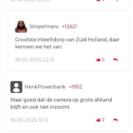
Simpelmans
+12621
Grootste inteeltdorp van Zuid Holland, daar
kennen we het van.
18-05-2025 22:31
0
HenkPowerbank
+1952
Maar goed dat de camera op grote afstand
blijft en ook niet inzoomt
18-05-2025 16:31
0