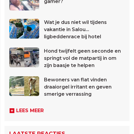
gamer?
Wat je dus niet wil tijdens
vakantie in Salou...
ligbeddenrace bij hotel
Hond twijfelt geen seconde en
springt vol de matpartij in om
zijn baasje te helpen
Bewoners van flat vinden
draaiorgel irritant en geven
smerige verrassing
LEES MEER
LAATSTE REACTIES