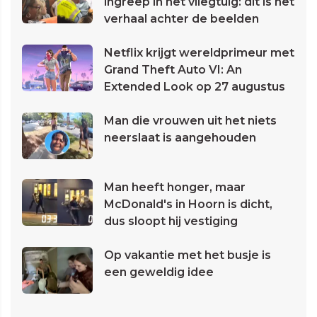
ingreep in het vliegtuig: dit is het
verhaal achter de beelden
Netflix krijgt wereldprimeur met
Grand Theft Auto VI: An
Extended Look op 27 augustus
Man die vrouwen uit het niets
neerslaat is aangehouden
Man heeft honger, maar
McDonald's in Hoorn is dicht,
dus sloopt hij vestiging
Op vakantie met het busje is
een geweldig idee