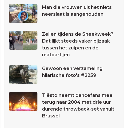
Man die vrouwen uit het niets
neerslaat is aangehouden
Zeilen tijdens de Sneekweek?
Dat lijkt steeds vaker bijzaak
tussen het zuipen en de
matpartijen
Gewoon een verzameling
hilarische foto's #2259
Tiësto neemt dancefans mee
terug naar 2004 met drie uur
durende throwback-set vanuit
Brussel