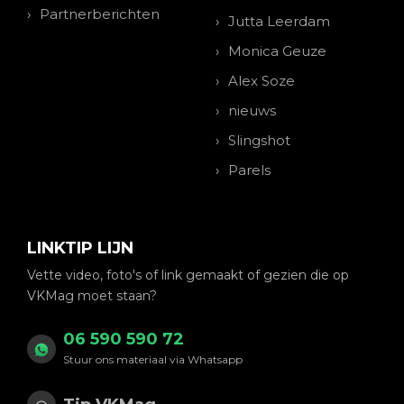
Partnerberichten
Jutta Leerdam
Monica Geuze
Alex Soze
nieuws
Slingshot
Parels
LINKTIP LIJN
Vette video, foto's of link gemaakt of gezien die op
VKMag moet staan?
06 590 590 72
Stuur ons materiaal via Whatsapp