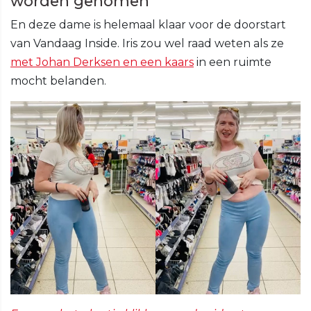
worden genomen
En deze dame is helemaal klaar voor de doorstart
van Vandaag Inside. Iris zou wel raad weten als ze
met Johan Derksen en een kaars
in een ruimte
mocht belanden.