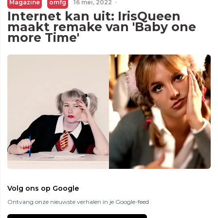
Magazine
omfg
16 mei, 2022
·
Internet kan uit: IrisQueen
maakt remake van 'Baby one
more Time'
Volg ons op Google
Ontvang onze nieuwste verhalen in je Google-feed