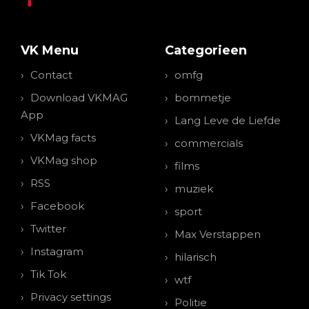
VK Menu
Categorieen
Contact
omfg
Download VKMAG
bommetje
App
Lang Leve de Liefde
VKMag facts
commercials
VKMag shop
films
RSS
muziek
Facebook
sport
Twitter
Max Verstappen
Instagram
hilarisch
Tik Tok
wtf
Privacy settings
Politie