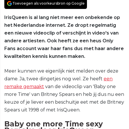
Toevoegen als voorkeursbron op Google
IrisQueen is al lang niet meer een onbekende op
het Nederlandse internet. Ze dropt regelmatig
een nieuwe videoclip of verschijnt in video's van
andere artiesten. Ook heeft ze een heus Only
Fans account waar haar fans dus met haar andere
kwaliteiten kennis kunnen maken.
Meer kunnen we eigenlijk niet melden over deze
dame. Ja, twee dingetjes nog wel. Ze heeft
een
remake gemaakt
van de videoclip van 'Baby one
more Time' van Britney Spears en heb jij dus nu een
keuze of je liever een beschuitje eet met de Britney
Spears uit 1998 of met IrisQueen.
Baby one more Time sexy