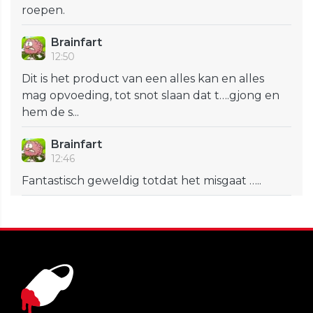
roepen.
Brainfart
12:50
Dit is het product van een alles kan en alles
mag opvoeding, tot snot slaan dat t….gjong en
hem de s...
Brainfart
12:46
Fantastisch geweldig totdat het misgaat …..