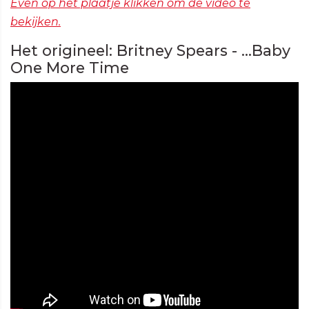
Even op het plaatje klikken om de video te
bekijken.
Het origineel: Britney Spears - ...Baby
One More Time