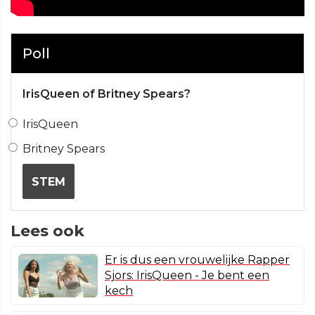
Poll
IrisQueen of Britney Spears?
IrisQueen
Britney Spears
STEM
Lees ook
Er is dus een vrouwelijke Rapper
Sjors: IrisQueen - Je bent een
kech