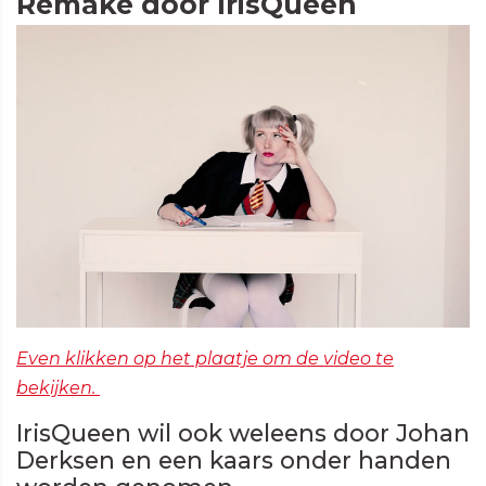
Remake door IrisQueen
Even klikken op het plaatje om de video te
bekijken.
IrisQueen wil ook weleens door Johan
Derksen en een kaars onder handen