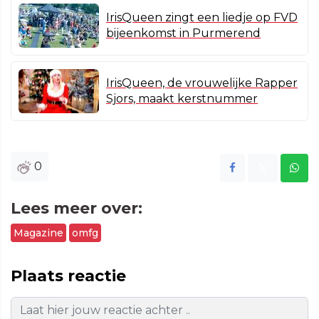
IrisQueen zingt een liedje op FVD
bijeenkomst in Purmerend
IrisQueen, de vrouwelijke Rapper
Sjors, maakt kerstnummer
0
Lees meer over:
Magazine
omfg
Plaats reactie