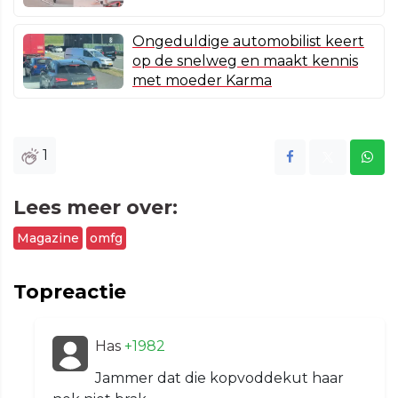
Ongeduldige automobilist keert
op de snelweg en maakt kennis
met moeder Karma
1
Lees meer over:
Magazine
omfg
Topreactie
Has
+1982
Jammer dat die kopvoddekut haar