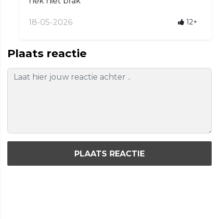
nek niet brak
18-05-2026
12+
Plaats reactie
PLAATS REACTIE