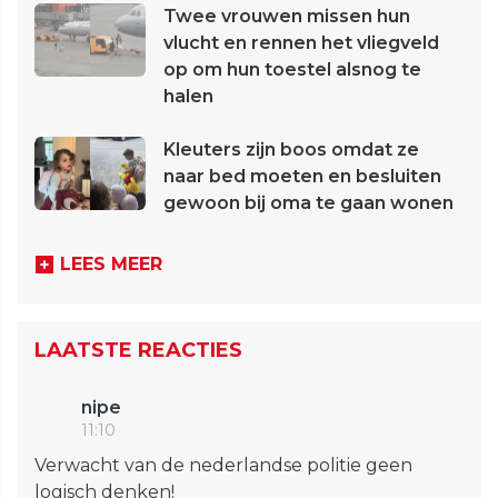
Twee vrouwen missen hun
vlucht en rennen het vliegveld
op om hun toestel alsnog te
halen
Kleuters zijn boos omdat ze
naar bed moeten en besluiten
gewoon bij oma te gaan wonen
LEES MEER
LAATSTE REACTIES
nipe
11:10
Verwacht van de nederlandse politie geen
logisch denken!