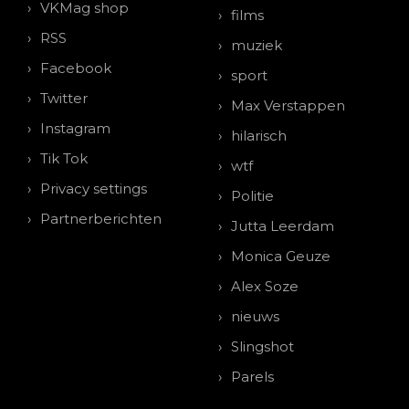
VKMag shop
films
RSS
muziek
Facebook
sport
Twitter
Max Verstappen
Instagram
hilarisch
Tik Tok
wtf
Privacy settings
Politie
Partnerberichten
Jutta Leerdam
Monica Geuze
Alex Soze
nieuws
Slingshot
Parels