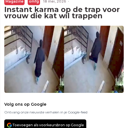
Magazine
omfg
18 mei, 2026
·
Instant karma op de trap voor
vrouw die kat wil trappen
Volg ons op Google
Ontvang onze nieuwste verhalen in je Google-feed
Toevoegen als voorkeursbron op Google