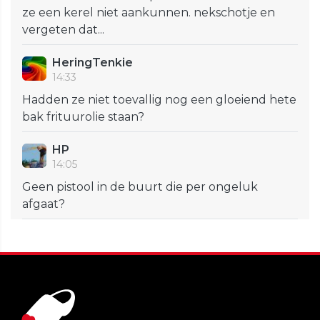
ze een kerel niet aankunnen. nekschotje en
vergeten dat...
HeringTenkie
14:33
Hadden ze niet toevallig nog een gloeiend hete
bak frituurolie staan?
HP
14:05
Geen pistool in de buurt die per ongeluk
afgaat?