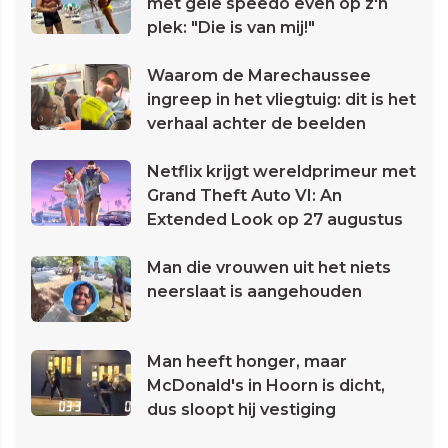
met gele speedo even op z'n
plek: "Die is van mij!"
Waarom de Marechaussee
ingreep in het vliegtuig: dit is het
verhaal achter de beelden
Netflix krijgt wereldprimeur met
Grand Theft Auto VI: An
Extended Look op 27 augustus
Man die vrouwen uit het niets
neerslaat is aangehouden
Man heeft honger, maar
McDonald's in Hoorn is dicht,
dus sloopt hij vestiging