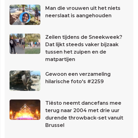
Man die vrouwen uit het niets
neerslaat is aangehouden
Zeilen tijdens de Sneekweek?
Dat lijkt steeds vaker bijzaak
tussen het zuipen en de
matpartijen
Gewoon een verzameling
hilarische foto's #2259
Tiësto neemt dancefans mee
terug naar 2004 met drie uur
durende throwback-set vanuit
Brussel