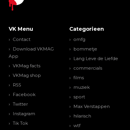
VK Menu
Categorieen
Contact
omfg
Download VKMAG
bommetje
App
Lang Leve de Liefde
VKMag facts
commercials
VKMag shop
films
RSS
muziek
Facebook
sport
Twitter
Max Verstappen
Instagram
hilarisch
Tik Tok
wtf