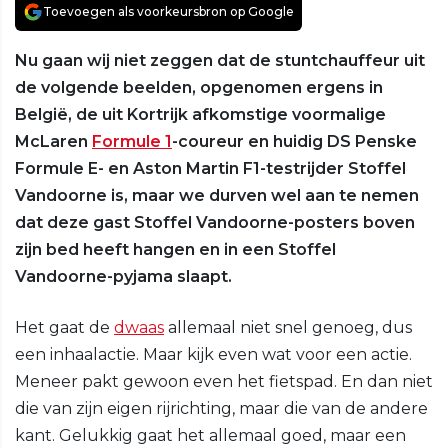
Toevoegen als voorkeursbron op Google
Nu gaan wij niet zeggen dat de stuntchauffeur uit
de volgende beelden, opgenomen ergens in
België, de uit Kortrijk afkomstige voormalige
McLaren
Formule 1
-coureur en huidig DS Penske
Formule E- en Aston Martin F1-testrijder Stoffel
Vandoorne is, maar we durven wel aan te nemen
dat deze gast Stoffel Vandoorne-posters boven
zijn bed heeft hangen en in een Stoffel
Vandoorne-pyjama slaapt.
Het gaat de
dwaas
allemaal niet snel genoeg, dus
een inhaalactie. Maar kijk even wat voor een actie.
Meneer pakt gewoon even het fietspad. En dan niet
die van zijn eigen rijrichting, maar die van de andere
kant. Gelukkig gaat het allemaal goed, maar een