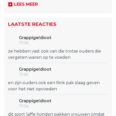
LEES MEER
LAATSTE REACTIES
GrappigeIdioot
17:06
ze hebben vast ook van die trotse ouders die
vergeten waren op te voeden
GrappigeIdioot
17:05
en zijn ouders ook een flink pak slaag geven
voor het niet opvoeden
GrappigeIdioot
17:04
dit soort laffe honden pakken vrouwen omdat