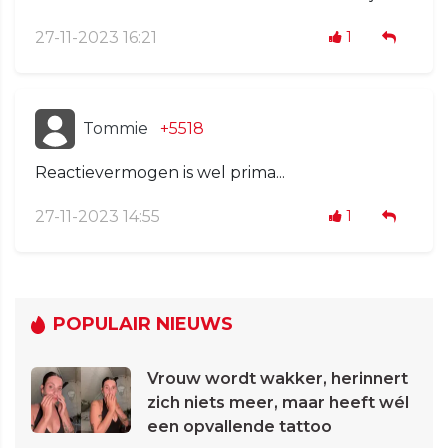
27-11-2023 16:21
1
Tommie
+5518
Reactievermogen is wel prima...
27-11-2023 14:55
1
POPULAIR NIEUWS
Vrouw wordt wakker, herinnert
zich niets meer, maar heeft wél
een opvallende tattoo