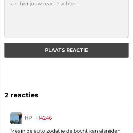
PLAATS REACTIE
2
reacties
HP
+14246
Mes in de auto zodat ie de bocht kan afsnijden.