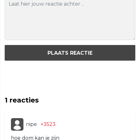
PLAATS REACTIE
1
reacties
nipe
+3523
hoe dom kan je zijn