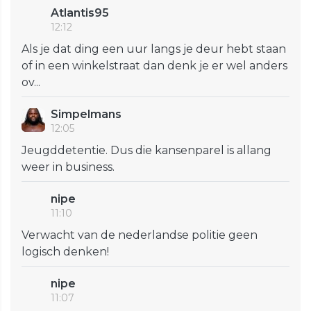
Atlantis95
12:12
Als je dat ding een uur langs je deur hebt staan
of in een winkelstraat dan denk je er wel anders
ov...
Simpelmans
12:05
Jeugddetentie. Dus die kansenparel is allang
weer in business.
nipe
11:10
Verwacht van de nederlandse politie geen
logisch denken!
nipe
11:07