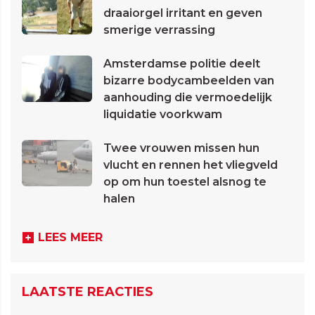
draaiorgel irritant en geven
smerige verrassing
Amsterdamse politie deelt
bizarre bodycambeelden van
aanhouding die vermoedelijk
liquidatie voorkwam
Twee vrouwen missen hun
vlucht en rennen het vliegveld
op om hun toestel alsnog te
halen
LEES MEER
LAATSTE REACTIES