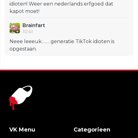
idioten! Weer een nederlands erfgoed dat
kapot moet!
Brainfart
10:41
Neee leeeuk……. generatie TikTok idioten is
opgestaan.
VK Menu
Categorieen