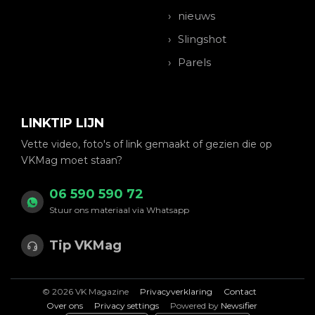
nieuws
Slingshot
Parels
LINKTIP LIJN
Vette video, foto's of link gemaakt of gezien die op
VKMag moet staan?
06 590 590 72
Stuur ons materiaal via Whatsapp
Tip VKMag
© 2026 VK Magazine
Privacyverklaring
Contact
Over ons
Privacy settings
Powered by
Newsifier