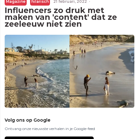
Magazine
hilarisch
21 februari, 2022
·
Influencers zo druk met
maken van 'content' dat ze
zeeleeuw niet zien
Volg ons op Google
Ontvang onze nieuwste verhalen in je Google-feed