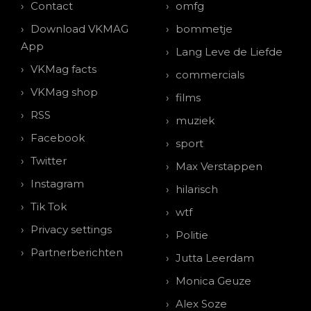
Contact
omfg
Download VKMAG
bommetje
App
Lang Leve de Liefde
VKMag facts
commercials
VKMag shop
films
RSS
muziek
Facebook
sport
Twitter
Max Verstappen
Instagram
hilarisch
Tik Tok
wtf
Privacy settings
Politie
Partnerberichten
Jutta Leerdam
Monica Geuze
Alex Soze