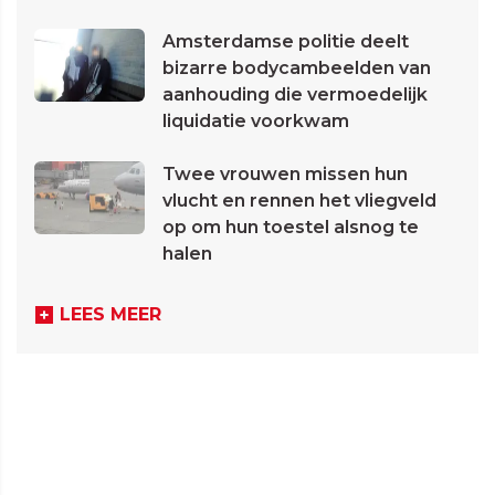
Amsterdamse politie deelt
bizarre bodycambeelden van
aanhouding die vermoedelijk
liquidatie voorkwam
Twee vrouwen missen hun
vlucht en rennen het vliegveld
op om hun toestel alsnog te
halen
LEES MEER