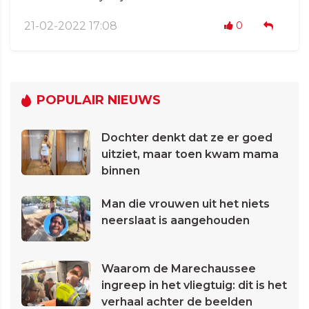
21-02-2022 17:08
0
POPULAIR NIEUWS
Dochter denkt dat ze er goed
uitziet, maar toen kwam mama
binnen
Man die vrouwen uit het niets
neerslaat is aangehouden
Waarom de Marechaussee
ingreep in het vliegtuig: dit is het
verhaal achter de beelden