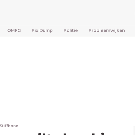
OMFG
Pix Dump
Politie
Probleemwijken
Stiffbone