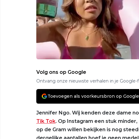
Volg ons op Google
Ontvang onze nieuwste verhalen in je Google-
Toevoegen als voorkeursbron op Google
Jennifer Ngo. Wij kenden deze dame nog 
Tik Tok
. Op Instagram een stuk minder,
op de Gram willen bekijken is nog stee
dergelijke aantallen hoef je geen medeli