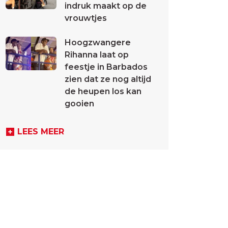
indruk maakt op de
vrouwtjes
Hoogzwangere
Rihanna laat op
feestje in Barbados
zien dat ze nog altijd
de heupen los kan
gooien
LEES MEER