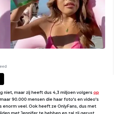
feed
niet, maar zij heeft dus 4,3 miljoen volgers
op
 maar 90.000 mensen die haar foto's en video's
ds enorm veel. Ook heeft ze OnlyFans, dus met
jden met Jennifer te hebben en zal zij gerust