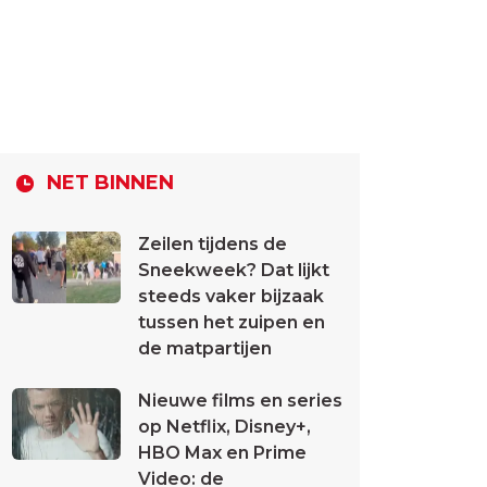
NET BINNEN
Zeilen tijdens de
Sneekweek? Dat lijkt
steeds vaker bijzaak
tussen het zuipen en
de matpartijen
Nieuwe films en series
op Netflix, Disney+,
HBO Max en Prime
Video: de