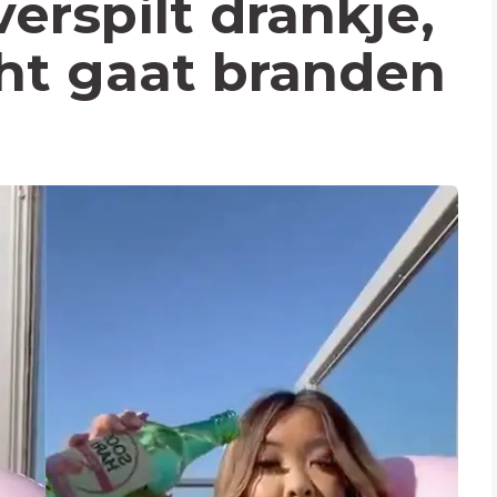
verspilt drankje,
ht gaat branden