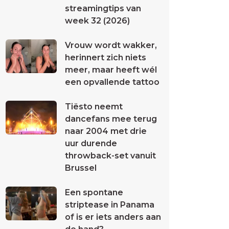
streamingtips van
week 32 (2026)
Vrouw wordt wakker,
herinnert zich niets
meer, maar heeft wél
een opvallende tattoo
Tiësto neemt
dancefans mee terug
naar 2004 met drie
uur durende
throwback-set vanuit
Brussel
Een spontane
striptease in Panama
of is er iets anders aan