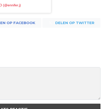
 (@ennifer.j)
LEN OP FACEBOOK
DELEN OP TWITTER