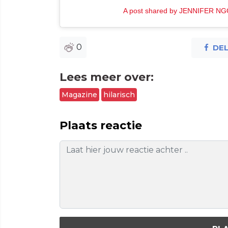
A post shared by JENNIFER NGO
0
DE
Lees meer over:
Magazine
hilarisch
Plaats reactie