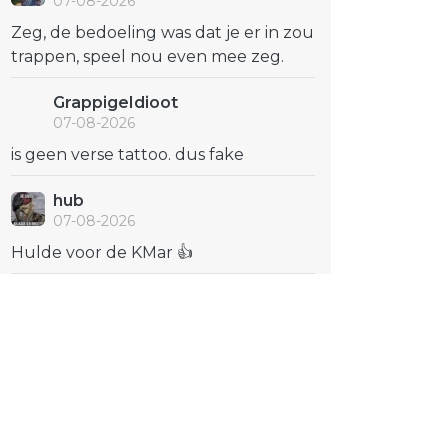
07-08-2026
Zeg, de bedoeling was dat je er in zou
trappen, speel nou even mee zeg.
GrappigeIdioot
07-08-2026
is geen verse tattoo. dus fake
hub
07-08-2026
Hulde voor de KMar 👍