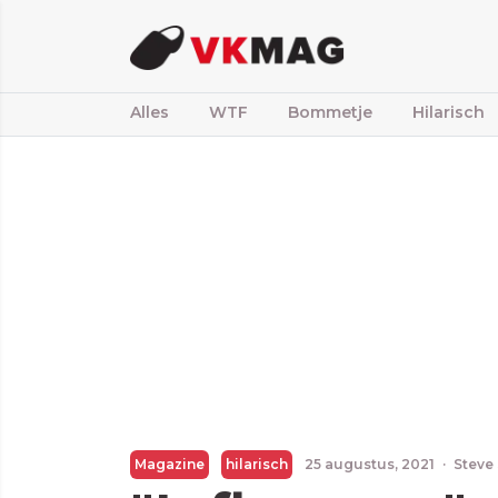
Alles
WTF
Bommetje
Hilarisch
Magazine
hilarisch
25 augustus, 2021
·
Steve 