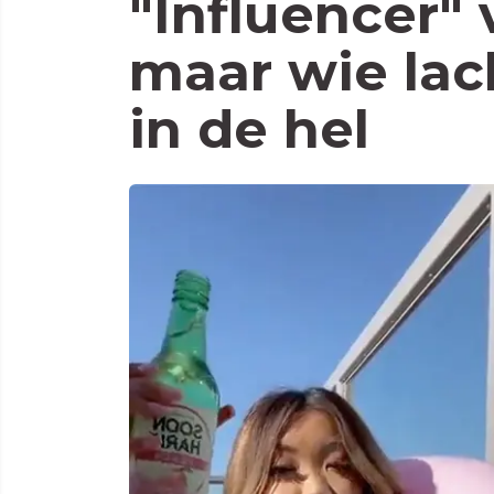
"Influencer" 
maar wie lac
in de hel