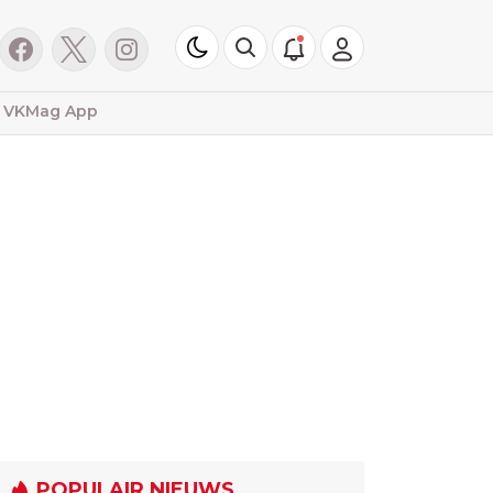
VKMag App
POPULAIR NIEUWS