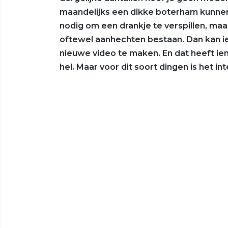
maandelijks een dikke boterham kunnen 
nodig om een drankje te verspillen, maar
oftewel aanhechten bestaan. Dan kan 
nieuwe video te maken. En dat heeft iem
hel. Maar voor dit soort dingen is het i