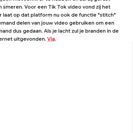
smeren. Voor een Tik Tok video vond zij het
 laat op dat platform nu ook de functie "stitch"
iemand delen van jouw video gebruiken om een
and dus gedaan. Als je lacht zul je branden in de
nternet uitgevonden.
Via
.