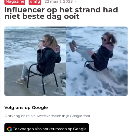
Magazine
omfg
22 maart, 2023
·
Influencer op het strand had
niet beste dag ooit
Volg ons op Google
Ontvang onze nieuwste verhalen in je Google-feed
Toevoegen als voorkeursbron op Google