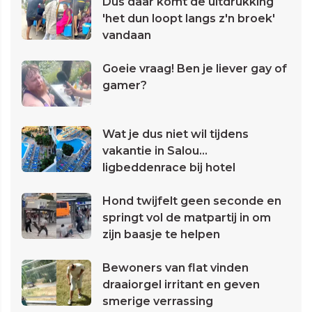
Dus daar komt de uitdrukking
'het dun loopt langs z'n broek'
vandaan
Goeie vraag! Ben je liever gay of
gamer?
Wat je dus niet wil tijdens
vakantie in Salou...
ligbeddenrace bij hotel
Hond twijfelt geen seconde en
springt vol de matpartij in om
zijn baasje te helpen
Bewoners van flat vinden
draaiorgel irritant en geven
smerige verrassing