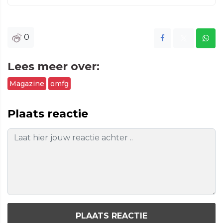
0
Lees meer over:
Magazine
omfg
Plaats reactie
PLAATS REACTIE