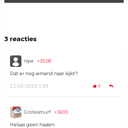
3
reacties
nipe
+3528
Dat er nog iemand naar kijkt?
23-03-2023 11:29
0
Grotesmurf
+3693
Helaas geen haaien.