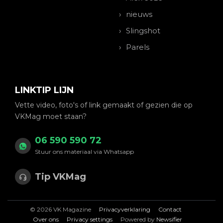
nieuws
Slingshot
Parels
LINKTIP LIJN
Vette video, foto's of link gemaakt of gezien die op
VKMag moet staan?
06 590 590 72
Stuur ons materiaal via Whatsapp
Tip VKMag
© 2026 VK Magazine
Privacyverklaring
Contact
Over ons
Privacy settings
Powered by
Newsifier