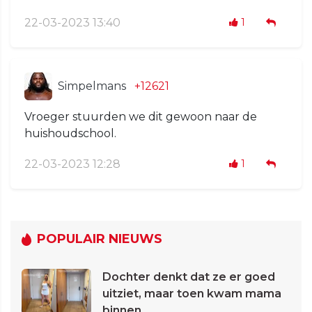
22-03-2023 13:40
1
Simpelmans
+12621
Vroeger stuurden we dit gewoon naar de
huishoudschool.
22-03-2023 12:28
1
POPULAIR NIEUWS
Dochter denkt dat ze er goed
uitziet, maar toen kwam mama
binnen