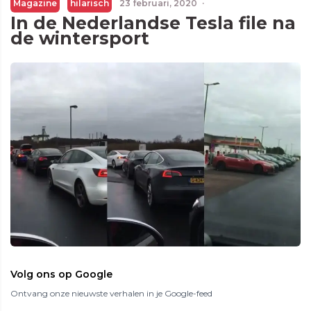
Magazine
hilarisch
23 februari, 2020
·
In de Nederlandse Tesla file na
de wintersport
Volg ons op Google
Ontvang onze nieuwste verhalen in je Google-feed