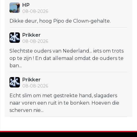
HP
08-08-2026
Dikke deur, hoog Pipo de Clown-gehalte.
Prikker
08-08-2026
Slechtste ouders van Nederland... iets om trots
op te zijn ! En dat allemaal omdat de ouders te
ban...
Prikker
08-08-2026
Echt slim om met gestrekte hand, slagaders
naar voren een ruit in te bonken. Hoeven die
scherven nie...