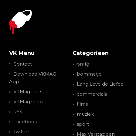
VK Menu
Categorieen
Contact
omfg
Download VKMAG
bommetje
App
Lang Leve de Liefde
VKMag facts
commercials
VKMag shop
films
RSS
muziek
Facebook
sport
Twitter
Max Verstappen