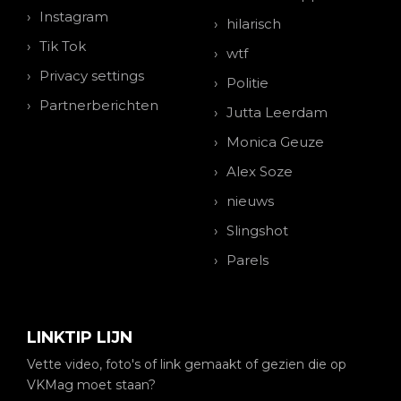
Instagram
hilarisch
Tik Tok
wtf
Privacy settings
Politie
Partnerberichten
Jutta Leerdam
Monica Geuze
Alex Soze
nieuws
Slingshot
Parels
LINKTIP LIJN
Vette video, foto's of link gemaakt of gezien die op
VKMag moet staan?