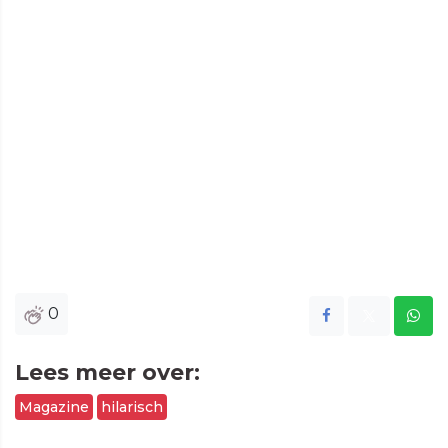
0
Lees meer over:
Magazine
hilarisch