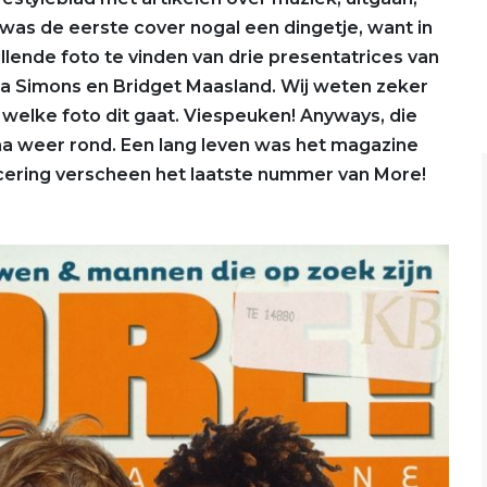
 was de eerste cover nogal een dingetje, want in
lende foto te vinden van drie presentatrices van
a Simons en Bridget Maasland. Wij weten zeker
welke foto dit gaat. Viespeuken! Anyways, die
na weer rond. Een lang leven was het magazine
ncering verscheen het laatste nummer van More!