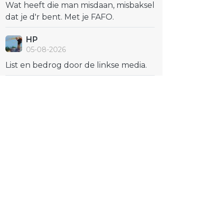
Wat heeft die man misdaan, misbaksel
dat je d'r bent. Met je FAFO.
HP
05-08-2026
List en bedrog door de linkse media.