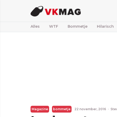
Alles
WTF
Bommetje
Hilarisch
Magazine
bommetje
22 november, 2016
·
Ste