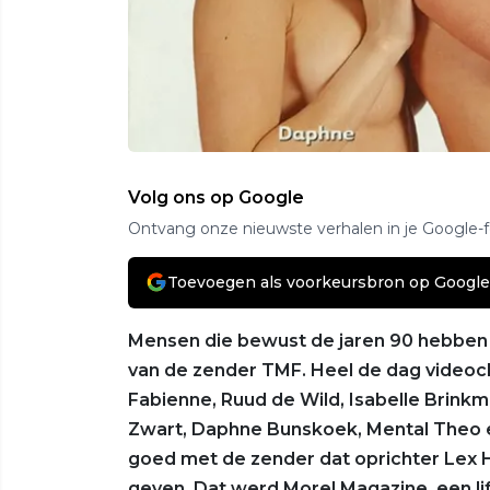
Volg ons op Google
Ontvang onze nieuwste verhalen in je Google-
Toevoegen als voorkeursbron op Google
Mensen die bewust de jaren 90 hebben
van de zender TMF. Heel de dag videocli
Fabienne, Ruud de Wild, Isabelle Brinkm
Zwart, Daphne Bunskoek, Mental Theo e
goed met de zender dat oprichter Lex
geven. Dat werd More! Magazine, een lif