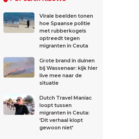
Virale beelden tonen
hoe Spaanse politie
met rubberkogels
optreedt tegen
migranten in Ceuta
Grote brand in duinen
bij Wassenaar: kijk hier
live mee naar de
situatie
Dutch Travel Maniac
loopt tussen
migranten in Ceuta:
'Dit verhaal klopt
gewoon niet'