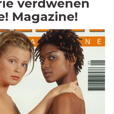
rie verdwenen
e! Magazine!