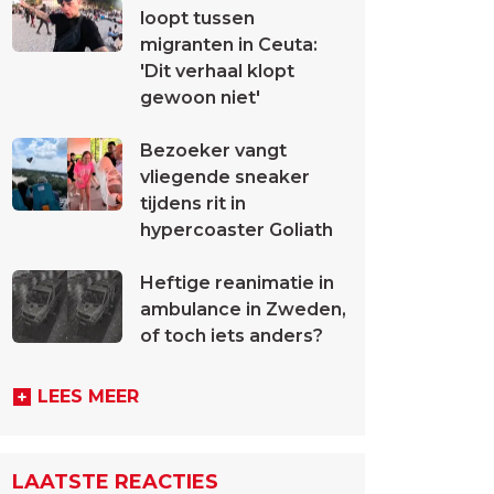
loopt tussen
migranten in Ceuta:
'Dit verhaal klopt
gewoon niet'
Bezoeker vangt
vliegende sneaker
tijdens rit in
hypercoaster Goliath
Heftige reanimatie in
ambulance in Zweden,
of toch iets anders?
LEES MEER
LAATSTE REACTIES