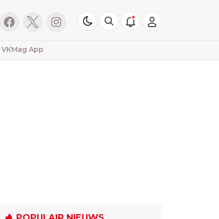
VKMag App
POPULAIR NIEUWS