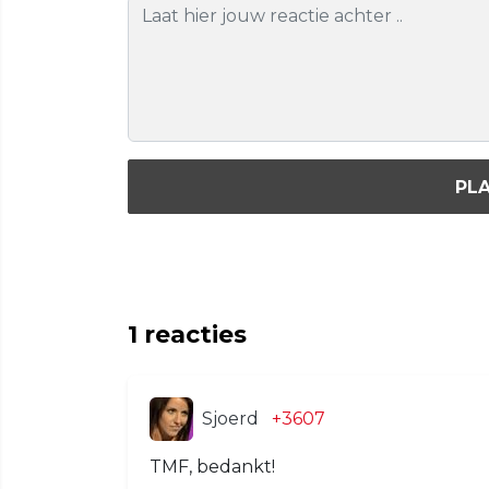
PLA
1
reacties
Sjoerd
+3607
TMF, bedankt!