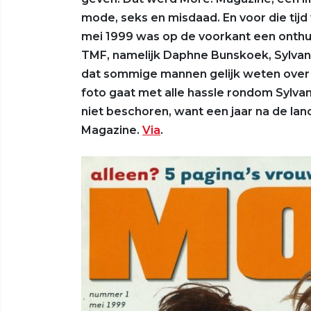
mode, seks en misdaad. En voor die tijd
mei 1999 was op de voorkant een onthul
TMF, namelijk Daphne Bunskoek, Sylvan
dat sommige mannen gelijk weten over 
foto gaat met alle hassle rondom Sylva
niet beschoren, want een jaar na de la
Magazine.
Via
.