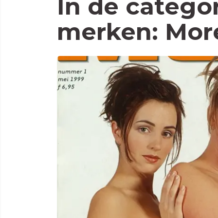
In de catego
merken: Mor