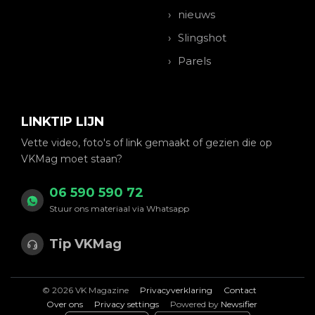
nieuws
Slingshot
Parels
LINKTIP LIJN
Vette video, foto's of link gemaakt of gezien die op
VKMag moet staan?
06 590 590 72
Stuur ons materiaal via Whatsapp
Tip VKMag
© 2026 VK Magazine
Privacyverklaring
Contact
Over ons
Privacy settings
Powered by
Newsifier