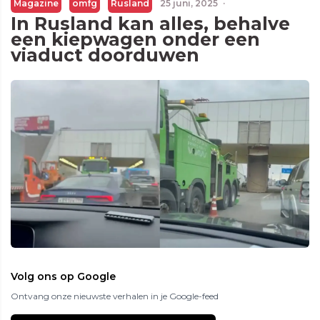
Magazine
omfg
Rusland
25 juni, 2025
·
In Rusland kan alles, behalve
een kiepwagen onder een
viaduct doorduwen
Volg ons op Google
Ontvang onze nieuwste verhalen in je Google-feed