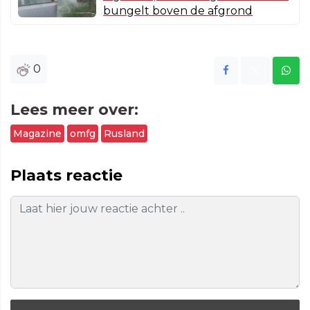
bungelt boven de afgrond
0
Lees meer over:
Magazine
omfg
Rusland
Plaats reactie