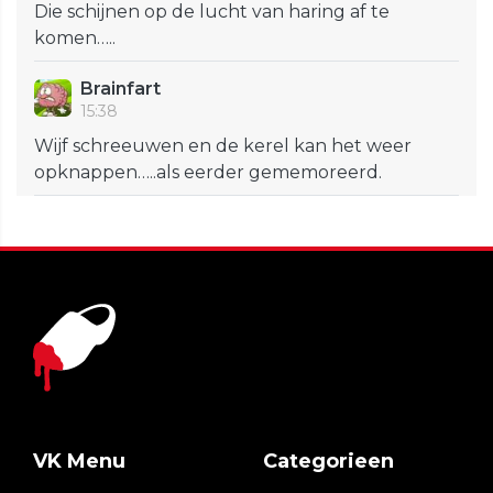
Die schijnen op de lucht van haring af te
komen…..
Brainfart
15:38
Wijf schreeuwen en de kerel kan het weer
opknappen…..als eerder gememoreerd.
VK Menu
Categorieen