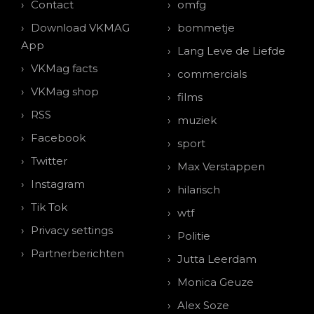
Contact
omfg
Download VKMAG
bommetje
App
Lang Leve de Liefde
VKMag facts
commercials
VKMag shop
films
RSS
muziek
Facebook
sport
Twitter
Max Verstappen
Instagram
hilarisch
Tik Tok
wtf
Privacy settings
Politie
Partnerberichten
Jutta Leerdam
Monica Geuze
Alex Soze