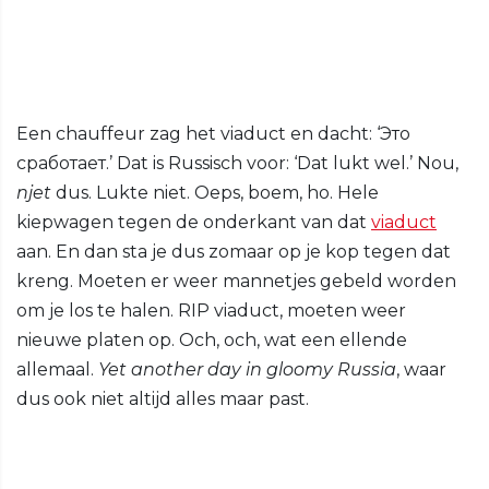
Een chauffeur zag het viaduct en dacht: ‘Это
сработает.’ Dat is Russisch voor: ‘Dat lukt wel.’ Nou,
njet
dus. Lukte niet. Oeps, boem, ho. Hele
kiepwagen tegen de onderkant van dat
viaduct
aan. En dan sta je dus zomaar op je kop tegen dat
kreng. Moeten er weer mannetjes gebeld worden
om je los te halen. RIP viaduct, moeten weer
nieuwe platen op. Och, och, wat een ellende
allemaal.
Yet another day in gloomy Russia
, waar
dus ook niet altijd alles maar past.