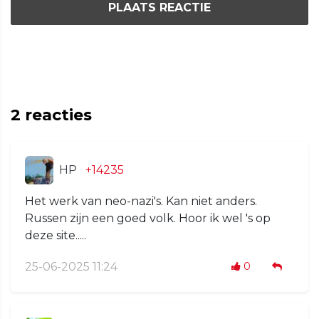
PLAATS REACTIE
2
reacties
HP
+14235
Het werk van neo-nazi's. Kan niet anders.
Russen zijn een goed volk. Hoor ik wel 's op
deze site.....
25-06-2025 11:24
0