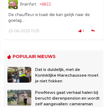
Brainfart
+6822
De chauffeur is toast die kan gelijk naar de
goelag…
25-06-2025 11:05
1
POPULAIR NIEUWS
Dat is duidelijk, met de
Koninklijke Marechaussee moet
je niet fokken
PowNews gaat verhaal halen bij
berucht dierenpension en wordt
zelf aangevallen: cameraman