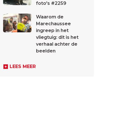
foto's #2259
Waarom de
Marechaussee
ingreep in het
vliegtuig: dit is het
verhaal achter de
beelden
LEES MEER