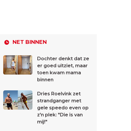
NET BINNEN
Dochter denkt dat ze
er goed uitziet, maar
toen kwam mama
binnen
Dries Roelvink zet
strandganger met
gele speedo even op
z'n plek: "Die is van
mij!"