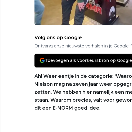
Volg ons op Google
Ontvang onze nieuwste verhalen in je Google-
Toevoegen als voorkeursbron op Google
Ah! Weer eentje in de categorie: ‘Waarom
Nielson mag na zeven jaar weer opgeg
zetten. We hebben hier namelijk een mene
staan. Waarom precies, valt voor gewone
dit een E-NORM goed idee.