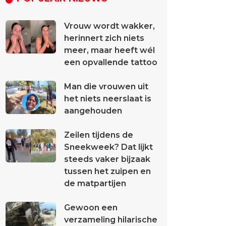
Vrouw wordt wakker,
herinnert zich niets
meer, maar heeft wél
een opvallende tattoo
Man die vrouwen uit
het niets neerslaat is
aangehouden
Zeilen tijdens de
Sneekweek? Dat lijkt
steeds vaker bijzaak
tussen het zuipen en
de matpartijen
Gewoon een
verzameling hilarische