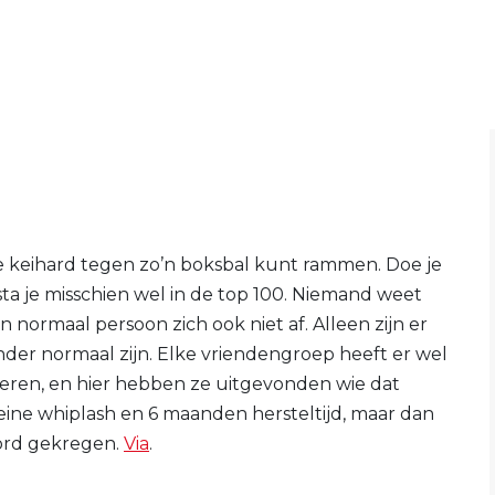
e keihard tegen zo’n boksbal kunt rammen. Doe je
sta je misschien wel in de top 100. Niemand weet
n normaal persoon zich ook niet af. Alleen zijn er
der normaal zijn. Elke vriendengroep heeft er wel
eren, en hier hebben ze uitgevonden wie dat
leine whiplash en 6 maanden hersteltijd, maar dan
ord gekregen.
Via
.