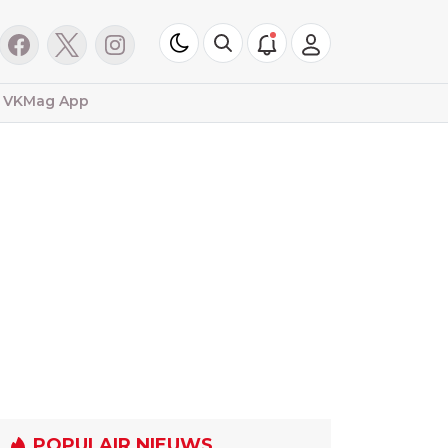
VKMag App
POPULAIR NIEUWS