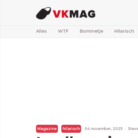
Alles
WTF
Bommetje
Hilarisch
Magazine
hilarisch
04 november, 2025
·
Stev