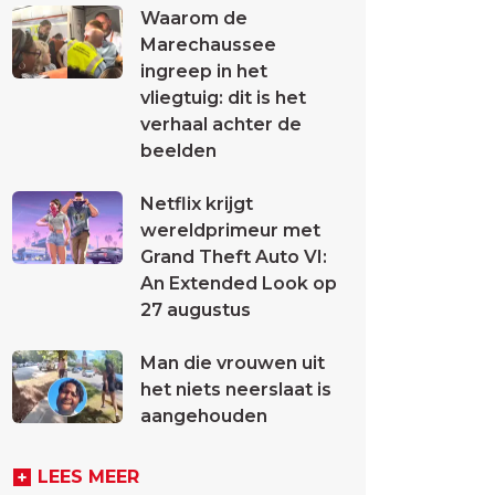
Waarom de
Marechaussee
ingreep in het
vliegtuig: dit is het
verhaal achter de
beelden
Netflix krijgt
wereldprimeur met
Grand Theft Auto VI:
An Extended Look op
27 augustus
Man die vrouwen uit
het niets neerslaat is
aangehouden
LEES MEER