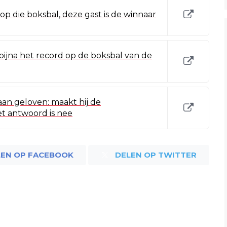
 die boksbal, deze gast is de winnaar
bijna het record op de boksbal van de
an geloven: maakt hij de
t antwoord is nee
LEN OP FACEBOOK
DELEN OP TWITTER