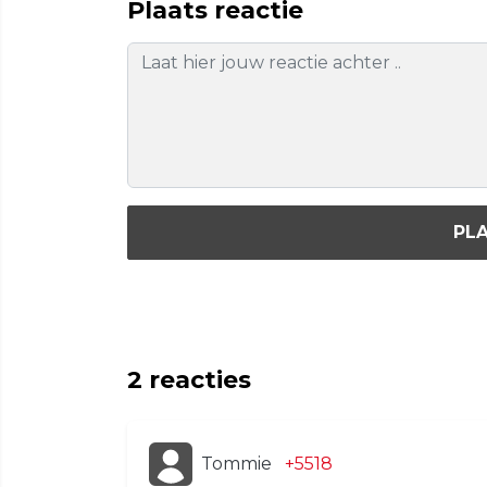
Plaats reactie
PLA
2
reacties
Tommie
+5518