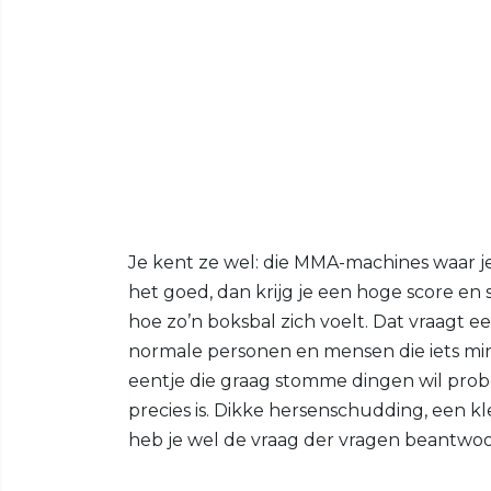
Je kent ze wel: die MMA-machines waar j
het goed, dan krijg je een hoge score en 
hoe zo’n boksbal zich voelt. Dat vraagt ee
normale personen en mensen die iets min
eentje die graag stomme dingen wil prob
precies is. Dikke hersenschudding, een k
heb je wel de vraag der vragen beantwo