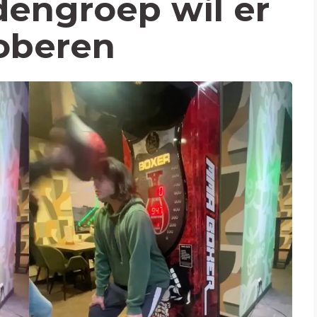
dengroep wil er
roberen