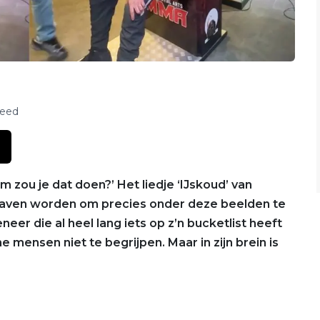
feed
 zou je dat doen?’ Het liedje ‘IJskoud’ van
raven worden om precies onder deze beelden te
er die al heel lang iets op z’n bucketlist heeft
 mensen niet te begrijpen. Maar in zijn brein is