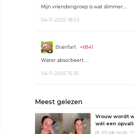
Mijn vriendengroep is wat slimmer....
04-11-2025 18:53
Brainfart
+6841
Water absorbeert…..
04-11-2025 15:35
Meest gelezen
Vrouw wordt wa
wél een opvall
07-08-2026