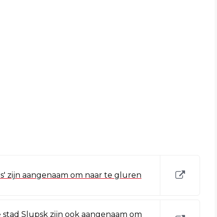
s' zijn aangenaam om naar te gluren
e stad Slupsk zijn ook aangenaam om