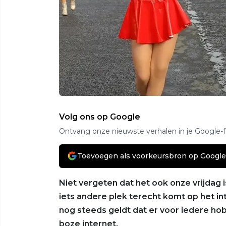
Volg ons op Google
Ontvang onze nieuwste verhalen in je Google-
Toevoegen als voorkeursbron op Google
Niet vergeten dat het ook onze vrijdag 
iets andere plek terecht komt op het int
nog steeds geldt dat er voor iedere hob
boze internet.