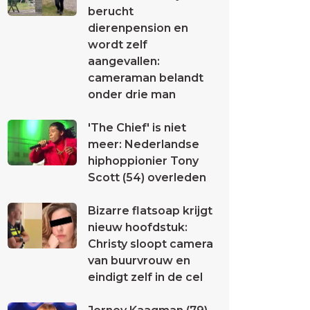
berucht
dierenpension en
wordt zelf
aangevallen:
cameraman belandt
onder drie man
'The Chief' is niet
meer: Nederlandse
hiphoppionier Tony
Scott (54) overleden
Bizarre flatsoap krijgt
nieuw hoofdstuk:
Christy sloopt camera
van buurvrouw en
eindigt zelf in de cel