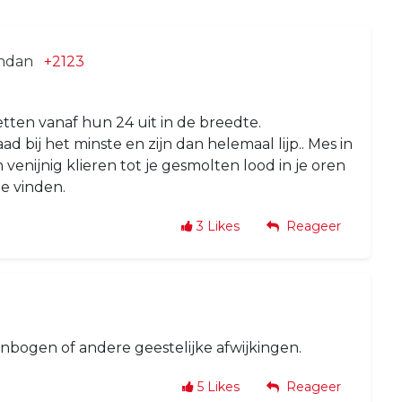
endan
+2123
tten vanaf hun 24 uit in de breedte.
bij het minste en zijn dan helemaal lijp.. Mes in
n venijnig klieren tot je gesmolten lood in je oren
te vinden.
3
Likes
Reageer
bogen of andere geestelijke afwijkingen.
5
Likes
Reageer