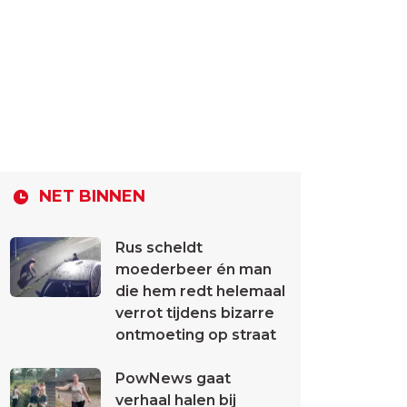
NET BINNEN
Rus scheldt
moederbeer én man
die hem redt helemaal
verrot tijdens bizarre
ontmoeting op straat
PowNews gaat
verhaal halen bij