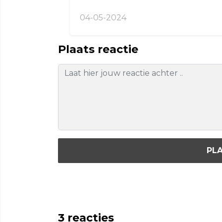
04-05-2024
Plaats reactie
PLA
3
reacties