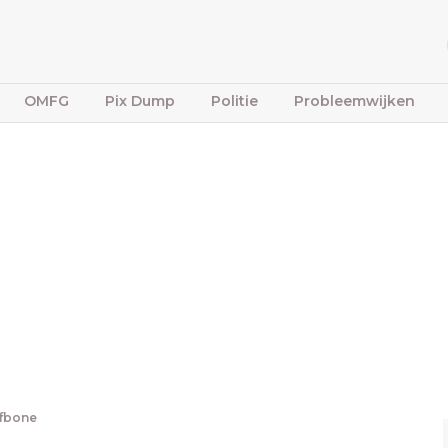
OMFG
Pix Dump
Politie
Probleemwijken
ffbone