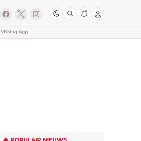
VKMag App
POPULAIR NIEUWS