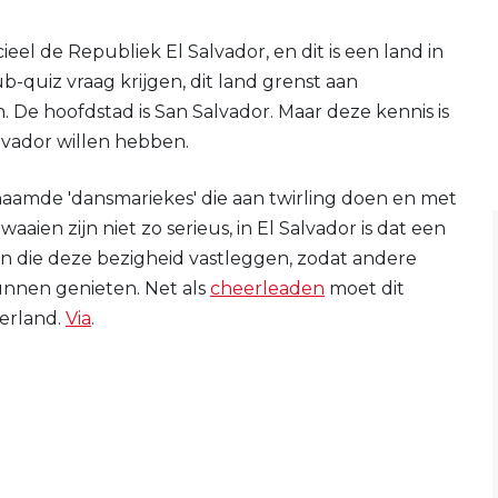
ieel de Republiek El Salvador, en dit is een land in
b-quiz vraag krijgen, dit land grenst aan
 De hoofdstad is San Salvador. Maar deze kennis is
lvador willen hebben.
amde 'dansmariekes' die aan twirling doen en met
aien zijn niet zo serieus, in El Salvador is dat een
sen die deze bezigheid vastleggen, zodat andere
unnen genieten. Net als
cheerleaden
moet dit
erland.
Via
.