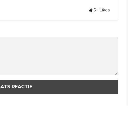
5+
Likes
ATS REACTIE