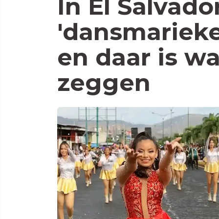
In El Salvad
'dansmarieke
en daar is wa
zeggen