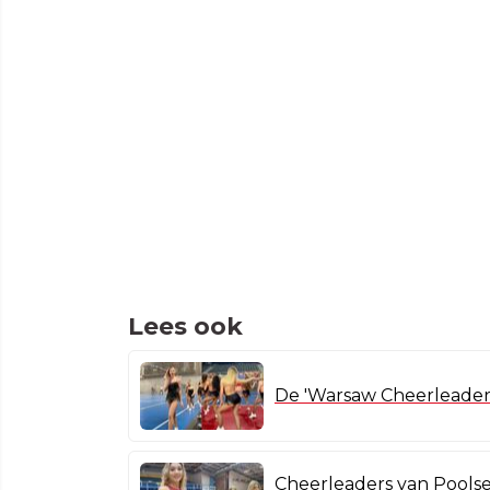
Lees ook
De 'Warsaw Cheerleader
Cheerleaders van Pools