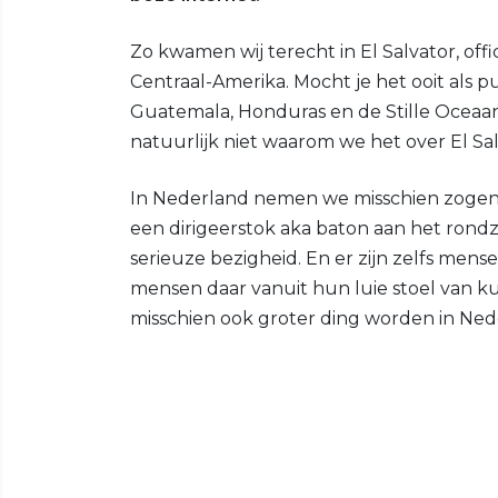
Zo kwamen wij terecht in El Salvator, offic
Centraal-Amerika. Mocht je het ooit als pu
Guatemala, Honduras en de Stille Oceaan.
natuurlijk niet waarom we het over El Sa
In Nederland nemen we misschien zogena
een dirigeerstok aka baton aan het rondzwa
serieuze bezigheid. En er zijn zelfs men
mensen daar vanuit hun luie stoel van k
misschien ook groter ding worden in Ned