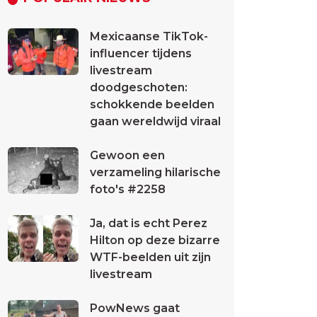
Mexicaanse TikTok-
influencer tijdens
livestream
doodgeschoten:
schokkende beelden
gaan wereldwijd viraal
Gewoon een
verzameling hilarische
foto's #2258
Ja, dat is echt Perez
Hilton op deze bizarre
WTF-beelden uit zijn
livestream
PowNews gaat