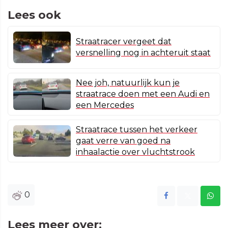
Lees ook
Straatracer vergeet dat
versnelling nog in achteruit staat
Nee joh, natuurlijk kun je
straatrace doen met een Audi en
een Mercedes
Straatrace tussen het verkeer
gaat verre van goed na
inhaalactie over vluchtstrook
0
Lees meer over: