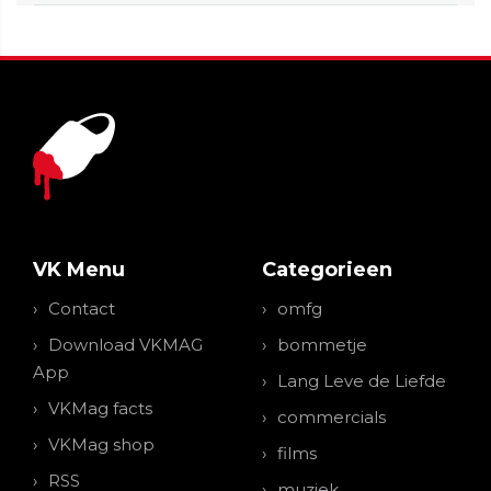
VK Menu
Categorieen
Contact
omfg
Download VKMAG
bommetje
App
Lang Leve de Liefde
VKMag facts
commercials
VKMag shop
films
RSS
muziek