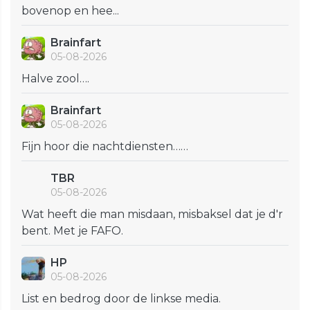
bovenop en hee...
Brainfart
05-08-2026
Halve zool….
Brainfart
05-08-2026
Fijn hoor die nachtdiensten……
TBR
05-08-2026
Wat heeft die man misdaan, misbaksel dat je d'r
bent. Met je FAFO.
HP
05-08-2026
List en bedrog door de linkse media.