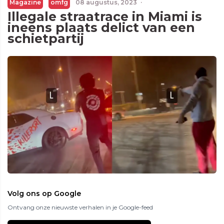
Magazine
omfg
08 augustus, 2023
·
Illegale straatrace in Miami is
ineens plaats delict van een
schietpartij
Volg ons op Google
Ontvang onze nieuwste verhalen in je Google-feed