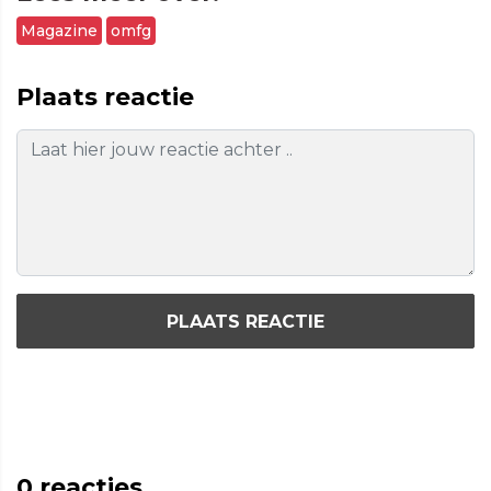
Magazine
omfg
Plaats reactie
PLAATS REACTIE
0
reacties